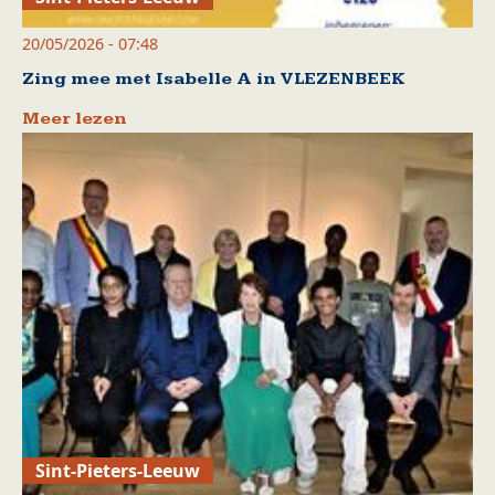
20/05/2026 - 07:48
Zing mee met Isabelle A in VLEZENBEEK
Meer lezen
Sint-Pieters-Leeuw