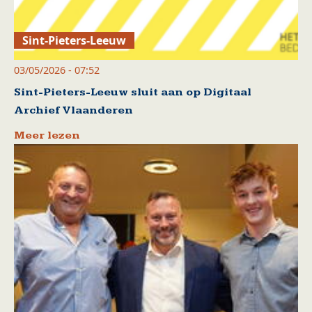
Sint-Pieters-Leeuw
03/05/2026 - 07:52
Sint-Pieters-Leeuw sluit aan op Digitaal
Archief Vlaanderen
Meer lezen