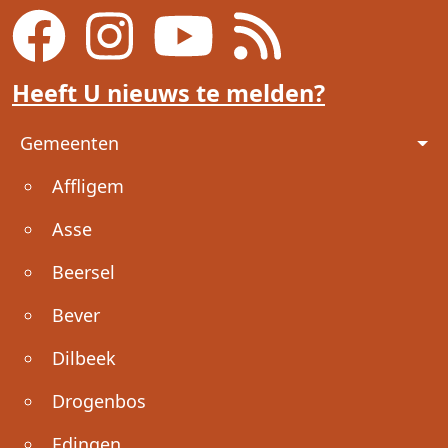
Heeft U nieuws te melden?
Voet
Gemeenten
Affligem
Asse
Beersel
Bever
Dilbeek
Drogenbos
Edingen