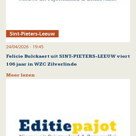
Sint-Pieters-Leeuw
24/04/2026 - 19:45
Felicie Bulckaert uit SINT-PIETERS-LEEUW viert
106 jaar in WZC Zilverlinde
Meer lezen