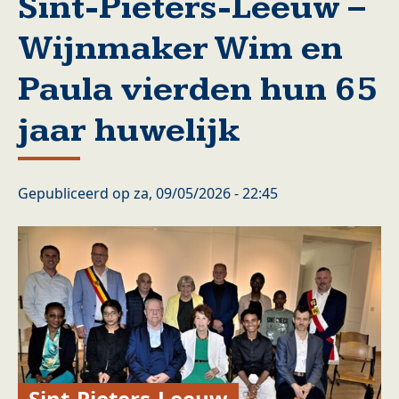
Sint-Pieters-Leeuw –
Wijnmaker Wim en
Paula vierden hun 65
jaar huwelijk
Gepubliceerd op
za, 09/05/2026 - 22:45
Sint-Pieters-Leeuw