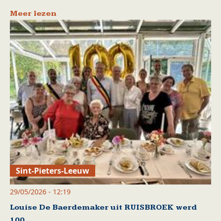
Meer lezen
Sint-Pieters-Leeuw
29/05/2026 - 12:19
Louise De Baerdemaker uit RUISBROEK werd
100