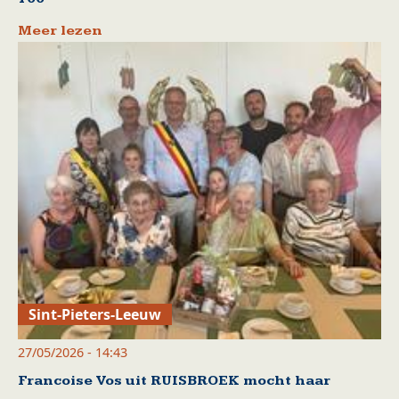
Meer lezen
Sint-Pieters-Leeuw
27/05/2026 - 14:43
Francoise Vos uit RUISBROEK mocht haar