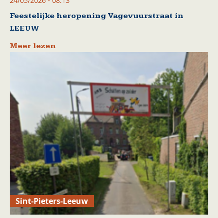
24/05/2026 - 08:13
Feestelijke heropening Vagevuurstraat in
LEEUW
Meer lezen
Sint-Pieters-Leeuw