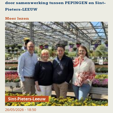
door samenwerking tussen PEPINGEN en Sint-
Pieters-LEEUW
Meer lezen
Sint-Pieters-Leeuw
26/05/2026 - 18:50