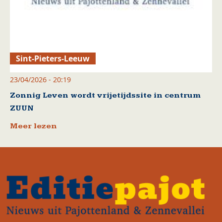
Sint-Pieters-Leeuw
23/04/2026 - 20:19
Zonnig Leven wordt vrijetijdssite in centrum
ZUUN
Meer lezen