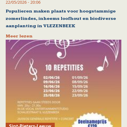
22/05/2026 - 20:06
Populieren maken plaats voor hoogstammige
zomerlindes, inheems loofhout en biodiverse
aanplanting in VLEZENBEEK
Meer lezen
Sint-Pieters-Leeuw