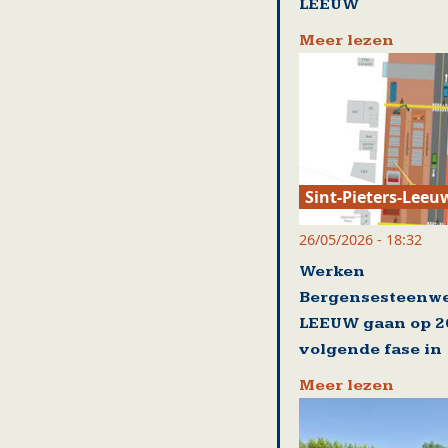
LEEUW
Meer lezen
Sint-Pieters-Leeu
26/05/2026 - 18:32
Werken
Bergensesteenwe
LEEUW gaan op 2
volgende fase in
Meer lezen