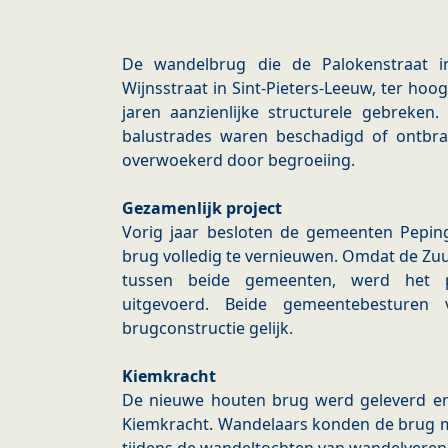
De wandelbrug die de Palokenstraat i
Wijnsstraat in Sint-Pieters-Leeuw, ter ho
jaren aanzienlijke structurele gebreken
balustrades waren beschadigd of ontbr
overwoekerd door begroeiing.
Gezamenlijk project
Vorig jaar besloten de gemeenten Pepin
brug volledig te vernieuwen. Omdat de Zu
tussen beide gemeenten, werd het pr
uitgevoerd. Beide gemeentebesturen 
brugconstructie gelijk.
Kiemkracht
De nieuwe houten brug werd geleverd en
Kiemkracht. Wandelaars konden de brug