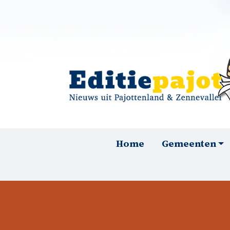
Overslaan en naar de inhoud gaan
Hoofdnavigatie
Home
Gemeenten