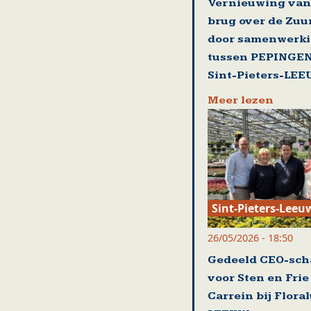
Vernieuwing van
brug over de Zu
door samenwerk
tussen PEPINGEN
Sint-Pieters-LE
Meer lezen
Sint-Pieters-Leeu
26/05/2026 - 18:50
Gedeeld CEO-sch
voor Sten en Frie
Carrein bij Flora