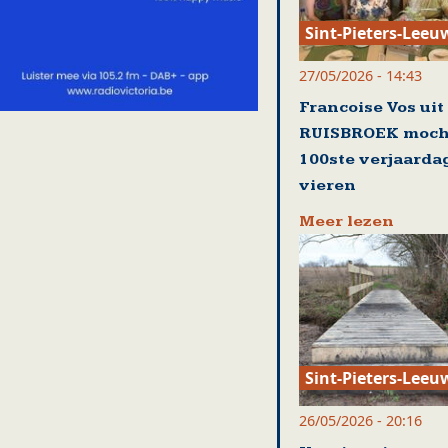
Sint-Pieters-Leeu
27/05/2026 - 14:43
Francoise Vos uit
RUISBROEK moch
100ste verjaarda
vieren
Meer lezen
Sint-Pieters-Leeu
26/05/2026 - 20:16