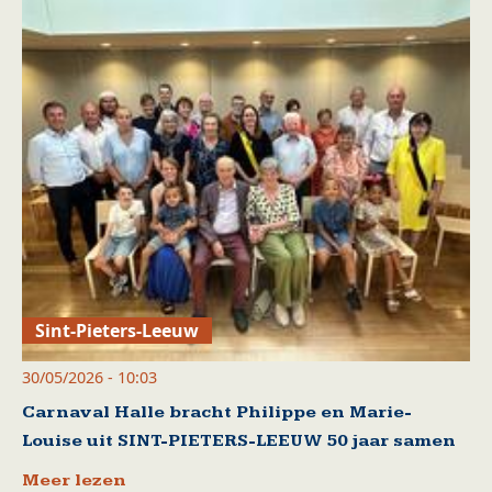
Sint-Pieters-Leeuw
30/05/2026 - 10:03
Carnaval Halle bracht Philippe en Marie-
Louise uit SINT-PIETERS-LEEUW 50 jaar samen
Meer lezen