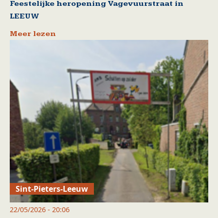
Feestelijke heropening Vagevuurstraat in
LEEUW
Meer lezen
Sint-Pieters-Leeuw
22/05/2026 - 20:06