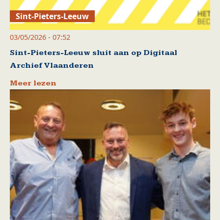
Sint-Pieters-Leeuw
03/05/2026 - 07:52
Sint-Pieters-Leeuw sluit aan op Digitaal
Archief Vlaanderen
Meer lezen