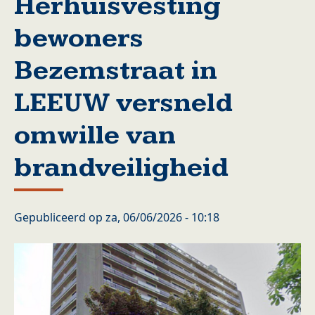
Herhuisvesting
bewoners
Bezemstraat in
LEEUW versneld
omwille van
brandveiligheid
Gepubliceerd op
za, 06/06/2026 - 10:18