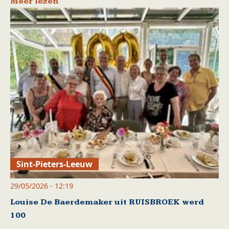
Meer lezen
Sint-Pieters-Leeuw
29/05/2026 - 12:19
Louise De Baerdemaker uit RUISBROEK werd
100