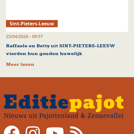
Sint-Pieters-Leeuw
25/04/2026 - 09:57
Raffaele en Betty uit SINT-PIETERS-LEEUW
vierden hun gouden huwelijk
Meer lezen