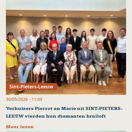
Sint-Pieters-Leeuw
30/05/2026 - 11:09
Verhuizers Pierrot en Marie uit SINT-PIETERS-
LEEUW vierden hun diamanten bruiloft
Meer lezen