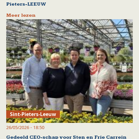
Pieters-LEEUW
Meer lezen
Sint-Pieters-Leeuw
26/05/2026 - 18:50
Gedeeld CEO-schap voor Sten en Frie Carrein