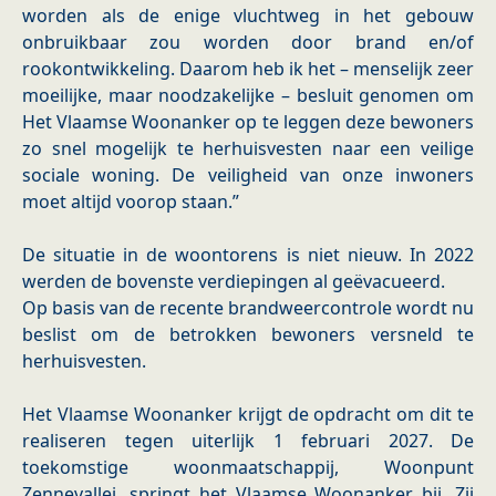
worden als de enige vluchtweg in het gebouw
onbruikbaar zou worden door brand en/of
rookontwikkeling. Daarom heb ik het – menselijk zeer
moeilijke, maar noodzakelijke – besluit genomen om
Het Vlaamse Woonanker op te leggen deze bewoners
zo snel mogelijk te herhuisvesten naar een veilige
sociale woning. De veiligheid van onze inwoners
moet altijd voorop staan.”
De situatie in de woontorens is niet nieuw. In 2022
werden de bovenste verdiepingen al geëvacueerd.
Op basis van de recente brandweercontrole wordt nu
beslist om de betrokken bewoners versneld te
herhuisvesten.
Het Vlaamse Woonanker krijgt de opdracht om dit te
realiseren tegen uiterlijk 1 februari 2027. De
toekomstige woonmaatschappij, Woonpunt
Zennevallei, springt het Vlaamse Woonanker bij. Zij