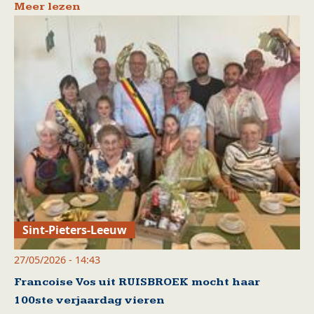
Meer lezen
Sint-Pieters-Leeuw
27/05/2026 - 14:43
Francoise Vos uit RUISBROEK mocht haar
100ste verjaardag vieren