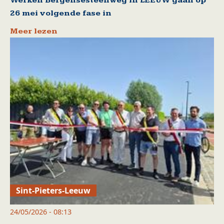
Werken Bergensesteenweg in LEEUW gaan op
26 mei volgende fase in
Meer lezen
Sint-Pieters-Leeuw
24/05/2026 - 08:13