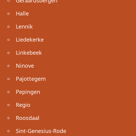
Geraardsbergen
Halle
Lennik
Liedekerke
Linkebeek
Ninove
Pajottegem
Pepingen
Regio
Roosdaal
Sint-Genesius-Rode