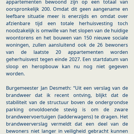
appartementen bewoond zijn op een totaal van
oorspronkelijk 200. Omdat dit geen aangename en
leefbare situatie meer is enerzijds en omdat over
afzienbare tijd een totale herhuisvesting toch
noodzakelijk is omwille van het slopen van de huidige
woontorens en het bouwen van 150 nieuwe sociale
woningen, zullen aansluitend ook de 26 bewoners
van de laatste 20 appartementen worden
geherhuisvest tegen einde 2027. Een startdatum van
sloop en heropbouw kan nu nog niet gegeven
worden.
Burgemeester Jan Desmeth: “Uit een verslag van de
brandweer dat ik recent ontving, blijkt dat de
stabiliteit van de structuur boven de ondergrondse
parking onvoldoende stevig is om de zware
brandweervoertuigen (ladderwagens) te dragen. Het
brandweerverslag vermeldt dat een deel van de
bewoners niet langer in veiligheid gebracht kunnen