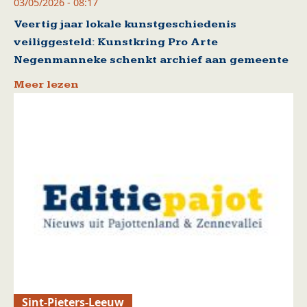
03/05/2026 - 08:17
Veertig jaar lokale kunstgeschiedenis
veiliggesteld: Kunstkring Pro Arte
Negenmanneke schenkt archief aan gemeente
Meer lezen
Sint-Pieters-Leeuw