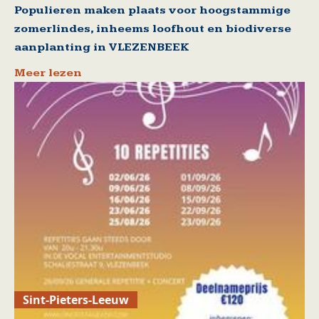
Populieren maken plaats voor hoogstammige
zomerlindes, inheems loofhout en biodiverse
aanplanting in VLEZENBEEK
Meer lezen
Sint-Pieters-Leeuw