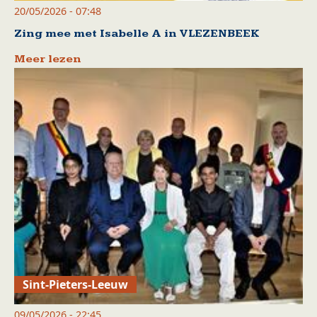
20/05/2026 - 07:48
Zing mee met Isabelle A in VLEZENBEEK
Meer lezen
Sint-Pieters-Leeuw
09/05/2026 - 22:45