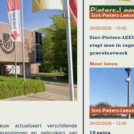
Sint-Pieters-Leeu
29/05/2026 - 12:43
Sint-Pieters-LE
stapt mee in reg
gravelnetwerk
Meer lezen
Sint-Pieters-Leeu
29/05/2026 - 12:40
uw actualiseert verschillende
verenigingen en gebruikers van
19 extra