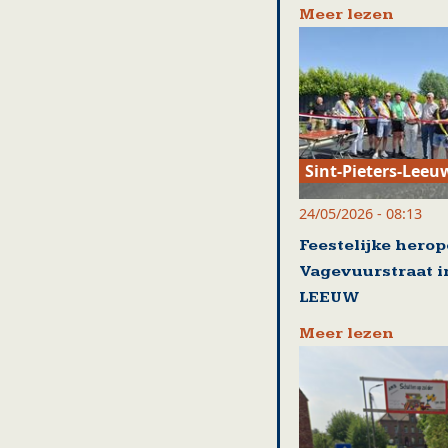
Meer lezen
Sint-Pieters-Leeu
24/05/2026 - 08:13
Feestelijke hero
Vagevuurstraat i
LEEUW
Meer lezen