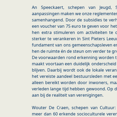
An Speeckaert, schepen van Jeugd, 
aanpassingen maken we onze reglementen 
samenhangend. Door de subsidies te verh
een voucher van 75 euro te geven voor het
hen extra stimuleren om activiteiten te
sterker te verankeren in Sint Pieters Le
fundament van ons gemeenschapsleven e
hen de ruimte én de steun om verder te gr
De voorwaarden rond erkenning worden teg
maakt voortaan een duidelijk onderschei
blijven. Daarbij wordt ook de lokale veran
het vereiste aandeel bestuursleden met ee
alleen bereikt worden door inwoners, ma
verleden lange tijd hebben gewoond. Op d
aan bij de realiteit van verenigingen.
Wouter De Craen, schepen van Cultuur: “
meer dan 60 erkende socioculturele vere