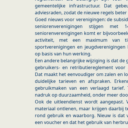
gemeentelijke infrastructuur. Dat ge
adviesraden, zodat de nieuwe regels beter a
Goed nieuws voor verenigingen: de subsidi
seniorenverenigingen stijgen met 1
seniorenverenigingen komt er bijvoorbeel
activiteit, met een maximum van tie
sportverenigingen en jeugdverenigingen 
op basis van hun werking.
Een andere belangrijke wijziging is dat d
gebruikers- en retributiereglement voor a
Dat maakt het eenvoudiger om zalen en lo
duidelijke tarieven en afspraken. Erke
gebruikmaken van een verlaagd tarief.
nadruk op duurzaamheid, onder meer door
Ook de uitleendienst wordt aangepast.
materiaal ontlenen, maar krijgen daarbij 
rond gebruik en waarborg. Nieuw is dat
een voucher en dat het gebruik van herbr