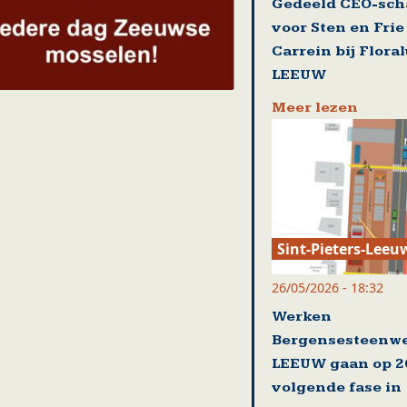
Gedeeld CEO-sch
voor Sten en Frie
Carrein bij Flora
LEEUW
Meer lezen
Sint-Pieters-Leeu
26/05/2026 - 18:32
Werken
Bergensesteenwe
LEEUW gaan op 2
volgende fase in