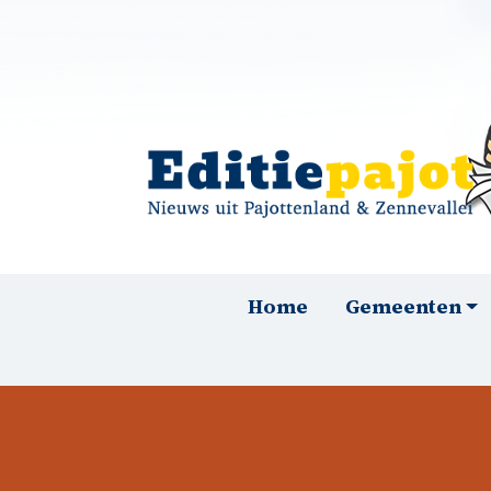
Overslaan en naar de inhoud gaan
Hoofdnavigatie
Home
Gemeenten