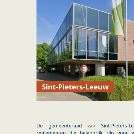
Sint-Pieters-Leeuw
De gemeenteraad van Sint-Pieters-Lee
reglementen die belangrijk zijn voor 