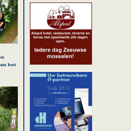
en
van het