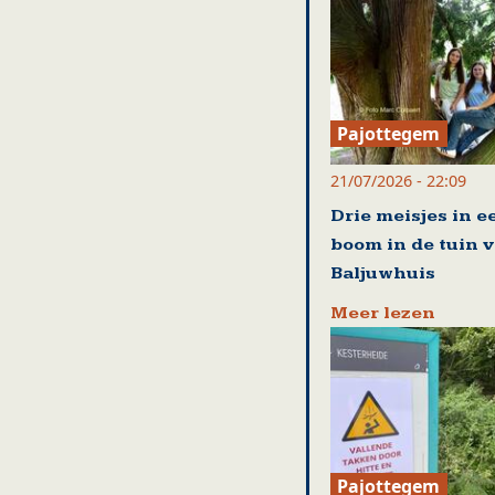
Pajottegem
21/07/2026 - 22:09
Drie meisjes in e
boom in de tuin 
Baljuwhuis
Meer lezen
Pajottegem