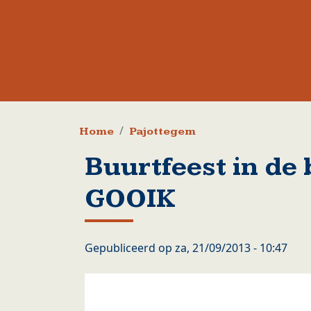
Kruimelpad
Home
Pajottegem
Buurtfeest in de 
GOOIK
Gepubliceerd op
za, 21/09/2013 - 10:47