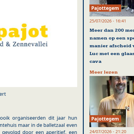
Pajottegem
25/07/2026 - 16:41
Meer dan 200 me
namen op een sp
manier afscheid
Luc met een glaa
cava
Meer lezen
ert
ooik organiseerden dit jaar hun
Pajottegem
ntehuis maar in de balletzaal even
24/07/2026 - 21:20
 gevolgd door een aperitief, een