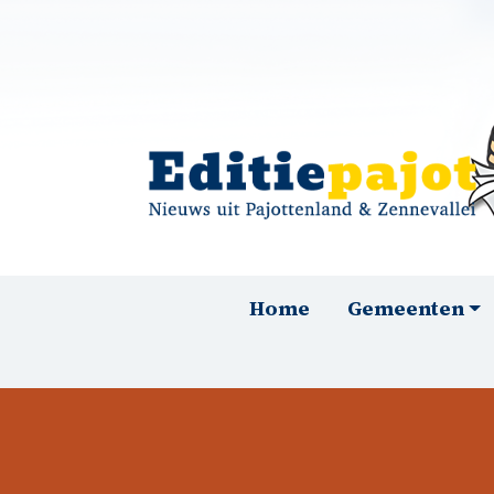
Overslaan en naar de inhoud gaan
Hoofdnavigatie
Home
Gemeenten