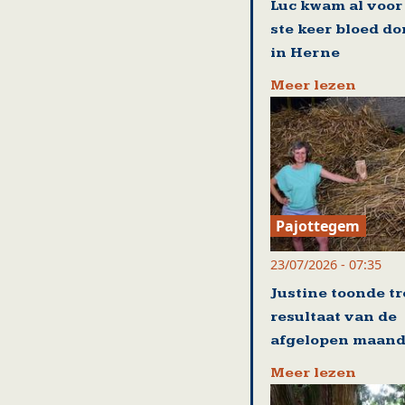
Luc kwam al voor
ste keer bloed d
in Herne
Meer lezen
Pajottegem
23/07/2026 - 07:35
Justine toonde tr
resultaat van de
afgelopen maan
Meer lezen