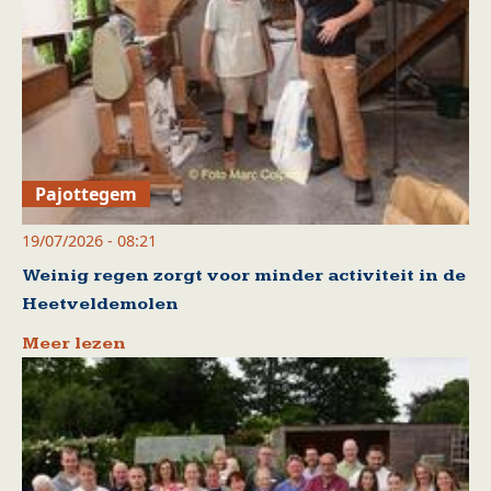
Pajottegem
19/07/2026 - 08:21
Weinig regen zorgt voor minder activiteit in de
Heetveldemolen
Meer lezen