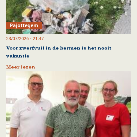
Pajottegem
23/07/2026 - 21:47
Voor zwerfvuil in de bermen is het nooit
vakantie
Meer lezen