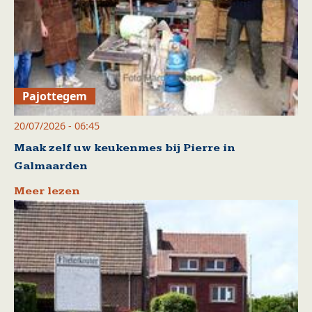
Pajottegem
20/07/2026 - 06:45
Maak zelf uw keukenmes bij Pierre in
Galmaarden
Meer lezen