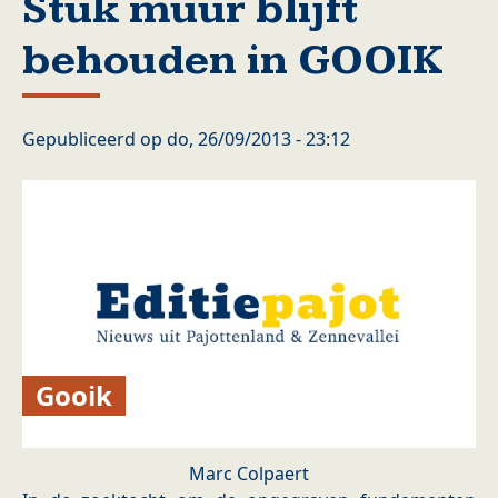
Stuk muur blijft
behouden in GOOIK
Gepubliceerd op
do, 26/09/2013 - 23:12
Gooik
Marc Colpaert