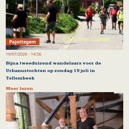
Pajottegem
19/07/2026 - 14:56
Bijna tweeduizend wandelaars voor de
Urbanustochten op zondag 19 juli in
Tollembeek
Meer lezen