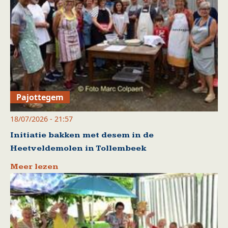
Pajottegem
18/07/2026 - 21:57
Initiatie bakken met desem in de
Heetveldemolen in Tollembeek
Meer lezen