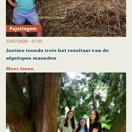
Pajottegem
23/07/2026 - 07:35
Justine toonde trots het resultaat van de
afgelopen maanden
Meer lezen