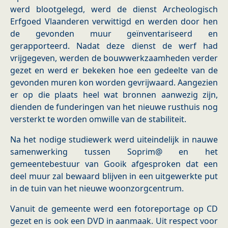
werd blootgelegd, werd de dienst Archeologisch
Erfgoed Vlaanderen verwittigd en werden door hen
de gevonden muur geïnventariseerd en
gerapporteerd. Nadat deze dienst de werf had
vrijgegeven, werden de bouwwerkzaamheden verder
gezet en werd er bekeken hoe een gedeelte van de
gevonden muren kon worden gevrijwaard. Aangezien
er op die plaats heel wat bronnen aanwezig zijn,
dienden de funderingen van het nieuwe rusthuis nog
versterkt te worden omwille van de stabiliteit.
Na het nodige studiewerk werd uiteindelijk in nauwe
samenwerking tussen Soprim@ en het
gemeentebestuur van Gooik afgesproken dat een
deel muur zal bewaard blijven in een uitgewerkte put
in de tuin van het nieuwe woonzorgcentrum.
Vanuit de gemeente werd een fotoreportage op CD
gezet en is ook een DVD in aanmaak. Uit respect voor