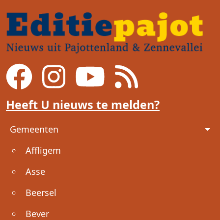
Heeft U nieuws te melden?
Voet
Gemeenten
Affligem
Asse
Beersel
Bever