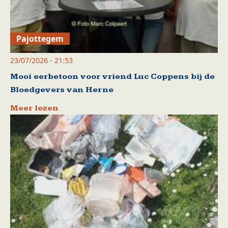
Pajottegem
23/07/2026 - 21:53
Mooi eerbetoon voor vriend Luc Coppens bij de
Bloedgevers van Herne
Meer lezen