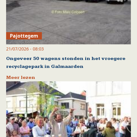
Pajottegem
21/07/2026 - 08:03
Ongeveer 50 wagens stonden in het vroegere
recyclagepark in Galmaarden
Meer lezen