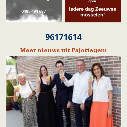
96171614
Meer nieuws uit Pajottegem