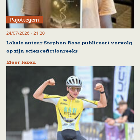
Pajottegem
24/07/2026 - 21:20
Lokale auteur Stephen Rose publiceert vervolg
op zijn sciencefictionreeks
Meer lezen