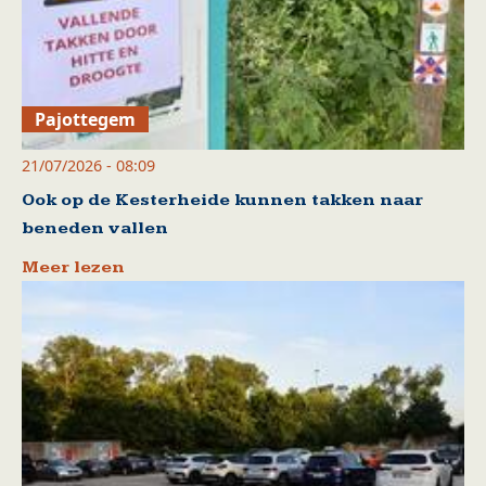
Pajottegem
21/07/2026 - 08:09
Ook op de Kesterheide kunnen takken naar
beneden vallen
Meer lezen