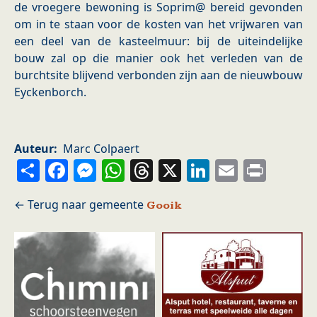
de vroegere bewoning is Soprim@ bereid gevonden
om in te staan voor de kosten van het vrijwaren van
een deel van de kasteelmuur: bij de uiteindelijke
bouw zal op die manier ook het verleden van de
burchtsite blijvend verbonden zijn aan de nieuwbouw
Eyckenborch.
Auteur
Marc Colpaert
Share
Facebook
Messenger
WhatsApp
Threads
X
LinkedIn
Email
Prin
Gooik