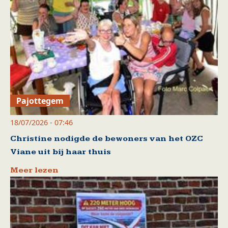
Pajottegem
18/07/2026 - 07:46
Christine nodigde de bewoners van het OZC
Viane uit bij haar thuis
Meer lezen