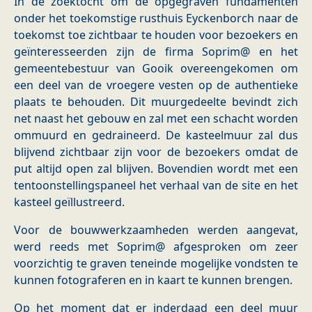
In de zoektocht om de opgegraven fundamenten
onder het toekomstige rusthuis Eyckenborch naar de
toekomst toe zichtbaar te houden voor bezoekers en
geïnteresseerden zijn de firma Soprim@ en het
gemeentebestuur van Gooik overeengekomen om
een deel van de vroegere vesten op de authentieke
plaats te behouden. Dit muurgedeelte bevindt zich
net naast het gebouw en zal met een schacht worden
ommuurd en gedraineerd. De kasteelmuur zal dus
blijvend zichtbaar zijn voor de bezoekers omdat de
put altijd open zal blijven. Bovendien wordt met een
tentoonstellingspaneel het verhaal van de site en het
kasteel geïllustreerd.
Voor de bouwwerkzaamheden werden aangevat,
werd reeds met Soprim@ afgesproken om zeer
voorzichtig te graven teneinde mogelijke vondsten te
kunnen fotograferen en in kaart te kunnen brengen.
Op het moment dat er inderdaad een deel muur