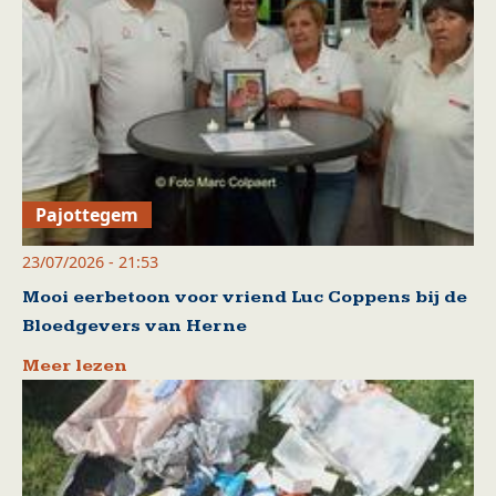
Pajottegem
23/07/2026 - 21:53
Mooi eerbetoon voor vriend Luc Coppens bij de
Bloedgevers van Herne
Meer lezen