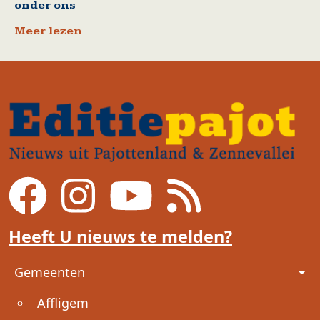
onder ons
Meer lezen
Heeft U nieuws te melden?
Voet
Gemeenten
Affligem