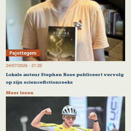
Pajottegem
24/07/2026 - 21:20
Lokale auteur Stephen Rose publiceert vervolg
op zijn sciencefictionreeks
Meer lezen