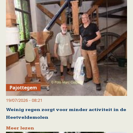
Pajottegem
19/07/2026 - 08:21
Weinig regen zorgt voor minder activiteit in de
Heetveldemolen
Meer lezen