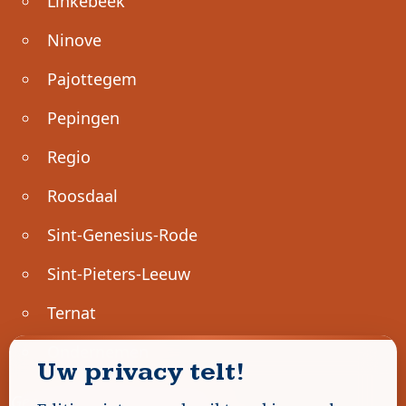
Linkebeek
Ninove
Pajottegem
Pepingen
Regio
Roosdaal
Sint-Genesius-Rode
Sint-Pieters-Leeuw
Ternat
Ondernemen
Uw privacy telt!
Geen advertenties gevonden.