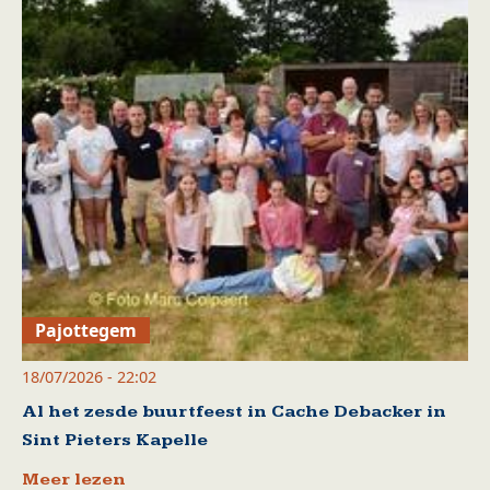
Pajottegem
18/07/2026 - 22:02
Al het zesde buurtfeest in Cache Debacker in
Sint Pieters Kapelle
Meer lezen