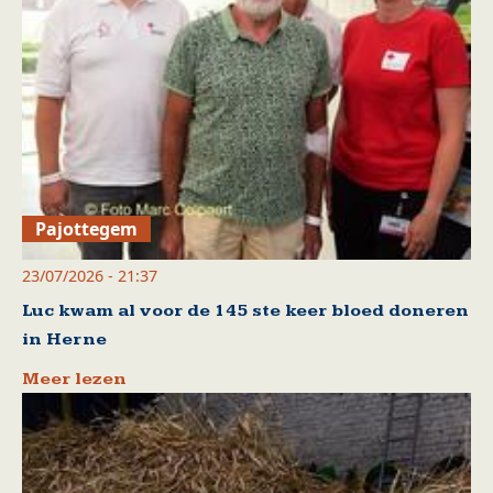
Pajottegem
23/07/2026 - 21:37
Luc kwam al voor de 145 ste keer bloed doneren
in Herne
Meer lezen