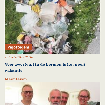
Pajottegem
23/07/2026 - 21:47
Voor zwerfvuil in de bermen is het nooit
vakantie
Meer lezen