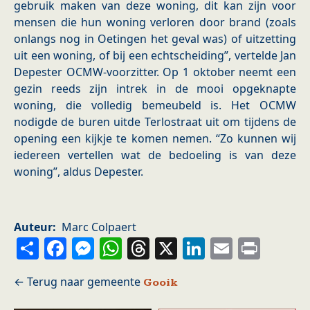
gebruik maken van deze woning, dit kan zijn voor
mensen die hun woning verloren door brand (zoals
onlangs nog in Oetingen het geval was) of uitzetting
uit een woning, of bij een echtscheiding”, vertelde Jan
Depester OCMW-voorzitter. Op 1 oktober neemt een
gezin reeds zijn intrek in de mooi opgeknapte
woning, die volledig bemeubeld is. Het OCMW
nodigde de buren uitde Terlostraat uit om tijdens de
opening een kijkje te komen nemen. “Zo kunnen wij
iedereen vertellen wat de bedoeling is van deze
woning”, aldus Depester.
Auteur
Marc Colpaert
Share
Facebook
Messenger
WhatsApp
Threads
X
LinkedIn
Email
Prin
Gooik