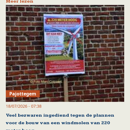
Meer lezen
Pajottegem
18/07/2026 - 07:38
Veel bezwaren ingediend tegen de plannen
voor de bouw van een windmolen van 220