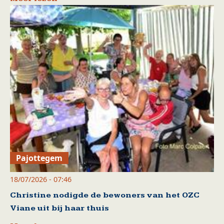
Pajottegem
18/07/2026 - 07:46
Christine nodigde de bewoners van het OZC
Viane uit bij haar thuis