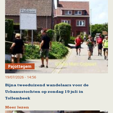
Pajottegem
19/07/2026 - 14:56
Bijna tweeduizend wandelaars voor de
Urbanustochten op zondag 19 juli in
Tollembeek
Meer lezen