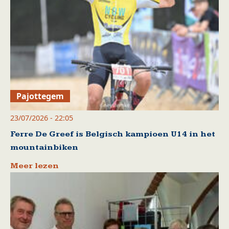
Pajottegem
23/07/2026 - 22:05
Ferre De Greef is Belgisch kampioen U14 in het
mountainbiken
Meer lezen