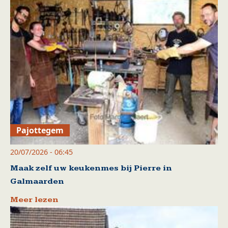
Pajottegem
20/07/2026 - 06:45
Maak zelf uw keukenmes bij Pierre in
Galmaarden
Meer lezen