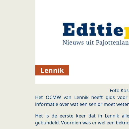
Lennik
Foto Kos
Het OCMW van Lennik heeft gids voor s
informatie over wat een senior moet weten
Het is de eerste keer dat in Lennik all
gebundeld. Voordien was er wel een bekn