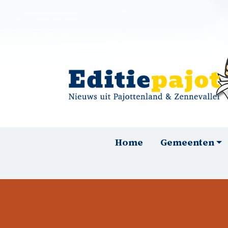
Overslaan en naar de inhoud gaan
Hoofdnavigatie
Home
Gemeenten