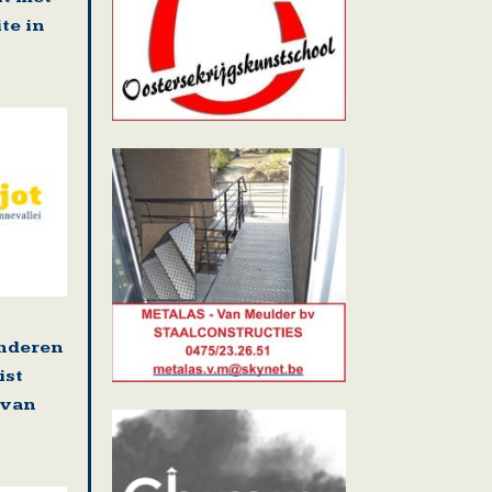
te in
enderen
ist
 van