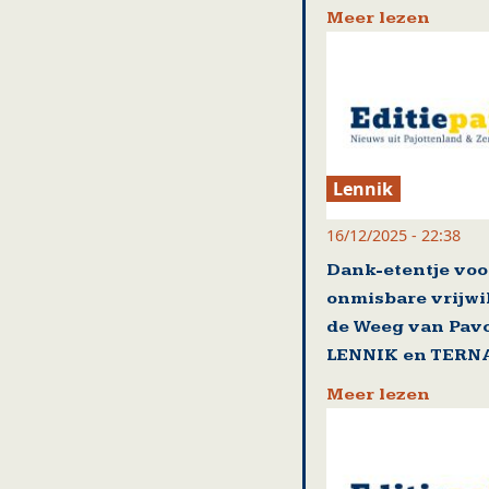
Meer lezen
Lennik
16/12/2025 - 22:38
Dank-etentje voo
onmisbare vrijwi
de Weeg van Pavo
LENNIK en TERN
Meer lezen