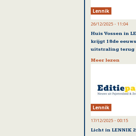
Lennik
26/12/2025 - 11:04
Huis Vossen in 
krijgt 18de eeuw
uitstraling terug
Meer lezen
Lennik
17/12/2025 - 00:15
Licht in LENNIK 