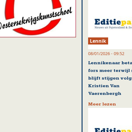
Lennik
08/01/2026 - 09:52
Lennikenaar beta
fors meer terwijl
blijft stijgen vol
Kristien Van
Vaerenbergh
Meer lezen