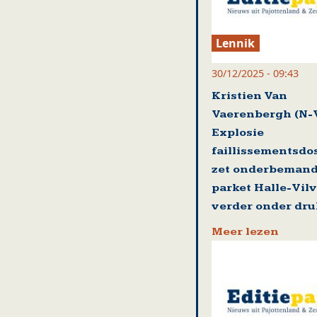
Lennik
30/12/2025 - 09:43
Kristien Van
Vaerenbergh (N-
Explosie
faillissementsdo
zet onderbeman
parket Halle-Vil
verder onder dru
Meer lezen