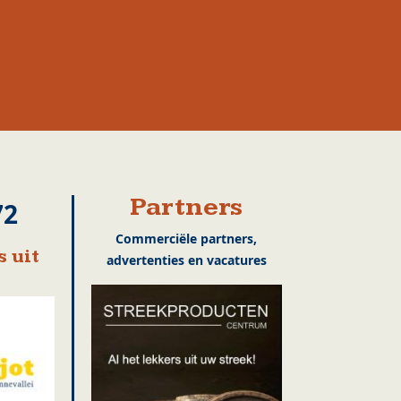
Partners
72
Commerciële partners,
 uit
advertenties en vacatures