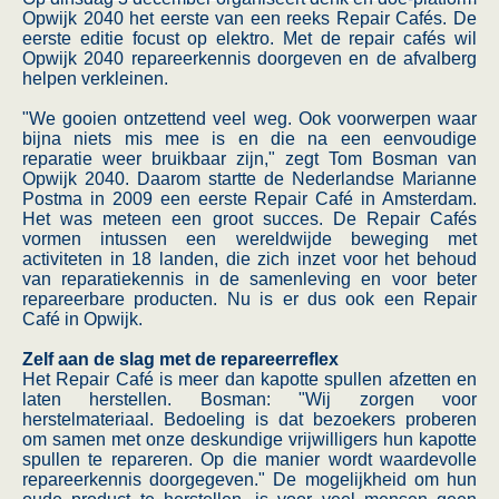
Opwijk 2040 het eerste van een reeks Repair Cafés. De
eerste editie focust op elektro. Met de repair cafés wil
Opwijk 2040 repareerkennis doorgeven en de afvalberg
helpen verkleinen.
"We gooien ontzettend veel weg. Ook voorwerpen waar
bijna niets mis mee is en die na een eenvoudige
reparatie weer bruikbaar zijn," zegt Tom Bosman van
Opwijk 2040. Daarom startte de Nederlandse Marianne
Postma in 2009 een eerste Repair Café in Amsterdam.
Het was meteen een groot succes. De Repair Cafés
vormen intussen een wereldwijde beweging met
activiteten in 18 landen, die zich inzet voor het behoud
van reparatiekennis in de samenleving en voor beter
repareerbare producten. Nu is er dus ook een Repair
Café in Opwijk.
Zelf aan de slag met de repareerreflex
Het Repair Café is meer dan kapotte spullen afzetten en
laten herstellen. Bosman: "Wij zorgen voor
herstelmateriaal. Bedoeling is dat bezoekers proberen
om samen met onze deskundige vrijwilligers hun kapotte
spullen te repareren. Op die manier wordt waardevolle
repareerkennis doorgegeven." De mogelijkheid om hun