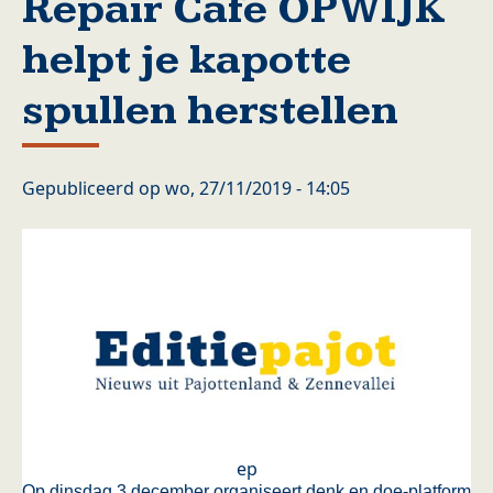
Repair Café OPWIJK
helpt je kapotte
spullen herstellen
Gepubliceerd op
wo, 27/11/2019 - 14:05
ep
Op dinsdag 3 december organiseert denk en doe-platform