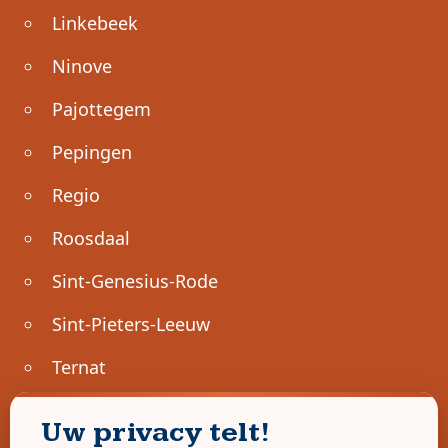
Linkebeek
Ninove
Pajottegem
Pepingen
Regio
Roosdaal
Sint-Genesius-Rode
Sint-Pieters-Leeuw
Ternat
Ondernemen
Uw privacy telt!