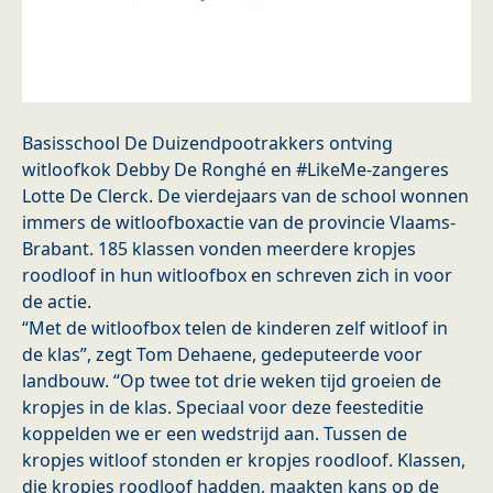
Basisschool De Duizendpootrakkers ontving
witloofkok Debby De Ronghé en #LikeMe-zangeres
Lotte De Clerck. De vierdejaars van de school wonnen
immers de witloofboxactie van de provincie Vlaams-
Brabant. 185 klassen vonden meerdere kropjes
roodloof in hun witloofbox en schreven zich in voor
de actie. ​
​“Met de witloofbox telen de kinderen zelf witloof in
de klas”, zegt Tom Dehaene, gedeputeerde voor
landbouw. “Op twee tot drie weken tijd groeien de
kropjes in de klas. Speciaal voor deze feesteditie
koppelden we er een wedstrijd aan. Tussen de
kropjes witloof stonden er kropjes roodloof. Klassen,
die kropjes roodloof hadden, maakten kans op de