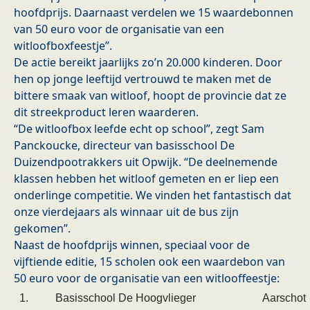
hoofdprijs. Daarnaast verdelen we 15 waardebonnen
van 50 euro voor de organisatie van een
witloofboxfeestje”.
De actie bereikt jaarlijks zo’n 20.000 kinderen. Door
hen op jonge leeftijd vertrouwd te maken met de
bittere smaak van witloof, hoopt de provincie dat ze
dit streekproduct leren waarderen.
“De witloofbox leefde echt op school”, zegt Sam
Panckoucke, directeur van basisschool De
Duizendpootrakkers uit Opwijk. “De deelnemende
klassen hebben het witloof gemeten en er liep een
onderlinge competitie. We vinden het fantastisch dat
onze vierdejaars als winnaar uit de bus zijn
gekomen”.
Naast de hoofdprijs winnen, speciaal voor de
vijftiende editie, 15 scholen ook een waardebon van
50 euro voor de organisatie van een witlooffeestje:
1.
Basisschool De Hoogvlieger
Aarschot