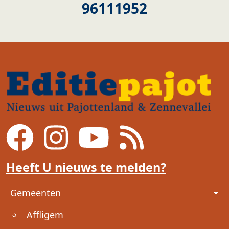
96111952
Heeft U nieuws te melden?
Voet
Gemeenten
Affligem