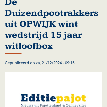
De
Duizendpootrakkers
uit OPWIJK wint
wedstrijd 15 jaar
witloofbox
Gepubliceerd op
za, 21/12/2024 - 09:16