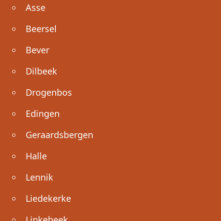
Asse
Beersel
Bever
Dilbeek
Drogenbos
Edingen
Geraardsbergen
Halle
Lennik
Liedekerke
Linkebeek