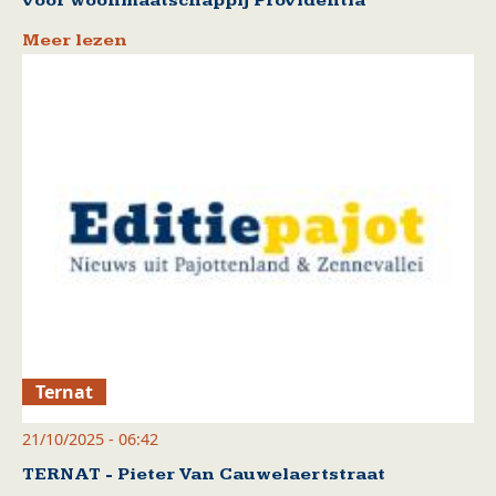
voor woonmaatschappij Providentia
Meer lezen
Ternat
21/10/2025 - 06:42
TERNAT - Pieter Van Cauwelaertstraat