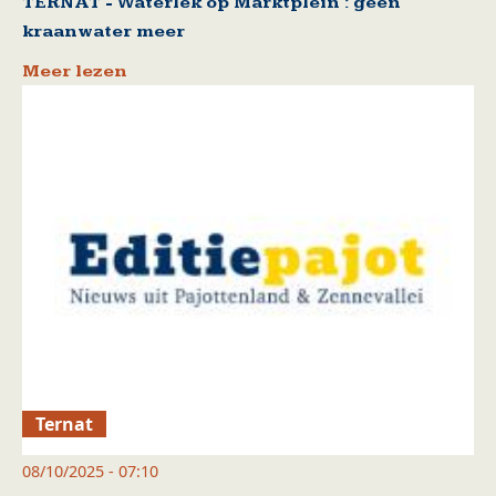
TERNAT - Waterlek op Marktplein : geen
kraanwater meer
Meer lezen
Ternat
08/10/2025 - 07:10