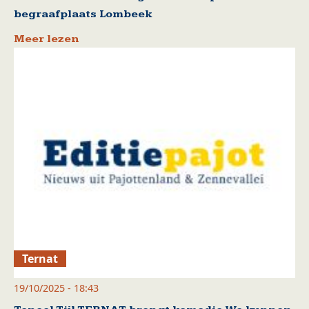
begraafplaats Lombeek
Meer lezen
Ternat
19/10/2025 - 18:43