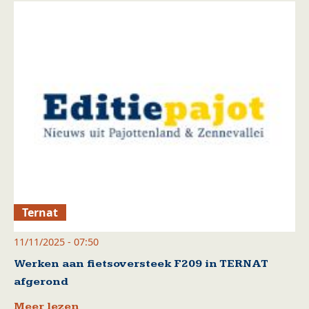
Ternat
11/11/2025 - 07:50
Werken aan fietsoversteek F209 in TERNAT
afgerond
Meer lezen