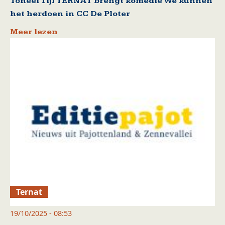
Toneel Tijl TERNAT brengt komedie We kunnen
het herdoen in CC De Ploter
Meer lezen
Ternat
19/10/2025 - 08:53