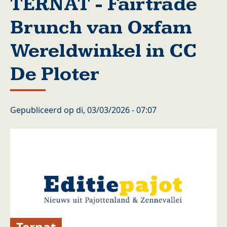
TERNAT - Fairtrade
Brunch van Oxfam
Wereldwinkel in CC
De Ploter
Gepubliceerd op
di, 03/03/2026 - 07:07
Ternat