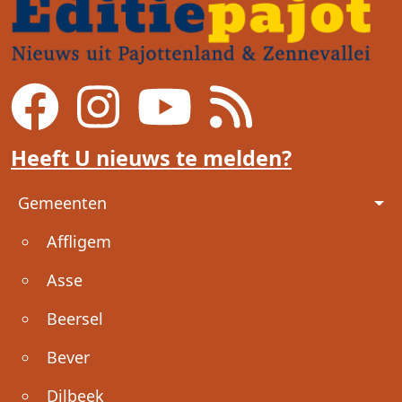
Heeft U nieuws te melden?
Voet
Gemeenten
Affligem
Asse
Beersel
Bever
Dilbeek