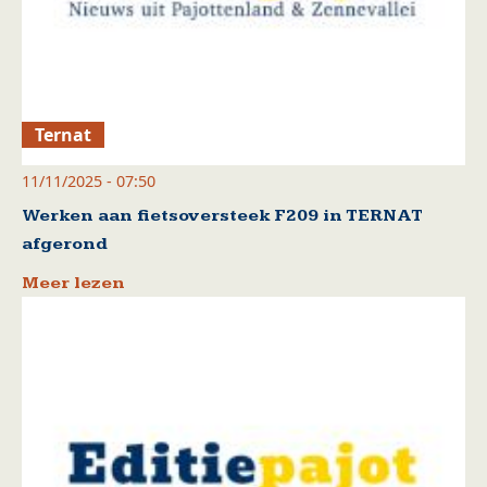
Ternat
11/11/2025 - 07:50
Werken aan fietsoversteek F209 in TERNAT
afgerond
Meer lezen