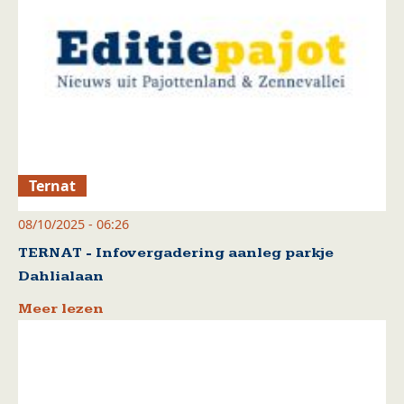
Ternat
08/10/2025 - 06:26
TERNAT - Infovergadering aanleg parkje
Dahlialaan
Meer lezen