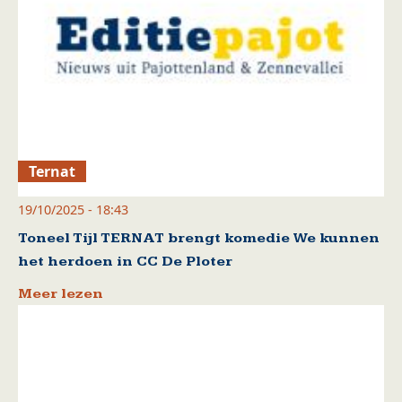
Ternat
19/10/2025 - 18:43
Toneel Tijl TERNAT brengt komedie We kunnen
het herdoen in CC De Ploter
Meer lezen