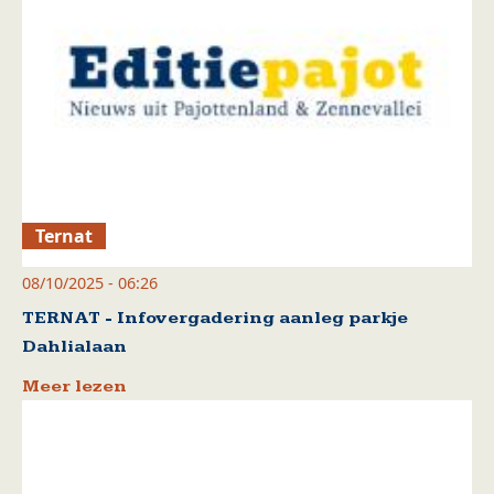
Ternat
08/10/2025 - 06:26
TERNAT - Infovergadering aanleg parkje
Dahlialaan
Meer lezen