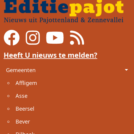
Heeft U nieuws te melden?
Voet
Gemeenten
Affligem
Asse
Beersel
Bever