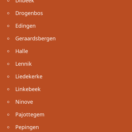
Dilbeek
Drogenbos
Edingen
Geraardsbergen
Halle
Lennik
Liedekerke
Linkebeek
Ninove
Pajottegem
Pepingen