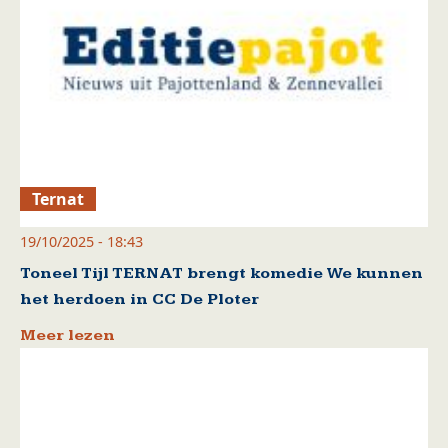
Ternat
19/10/2025 - 18:43
Toneel Tijl TERNAT brengt komedie We kunnen
het herdoen in CC De Ploter
Meer lezen