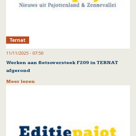
Ternat
11/11/2025 - 07:50
Werken aan fietsoversteek F209 in TERNAT
afgerond
Meer lezen