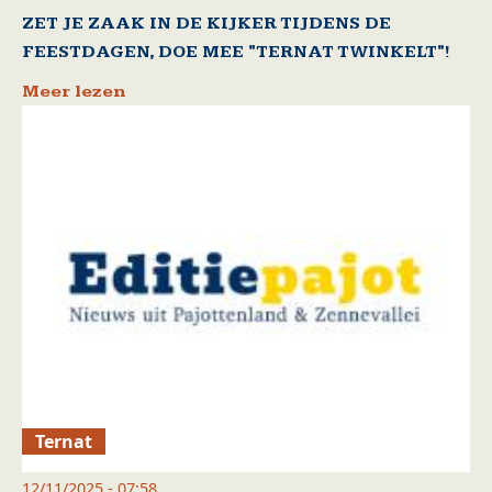
ZET JE ZAAK IN DE KIJKER TIJDENS DE
FEESTDAGEN, DOE MEE "TERNAT TWINKELT"!
Meer lezen
Ternat
12/11/2025 - 07:58