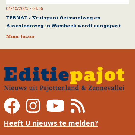
01/10/2025 - 04:56
TERNAT - Kruispunt fietssnelweg en
Assesteenweg in Wambeek wordt aangepast
Meer lezen
Heeft U nieuws te melden?
Voet