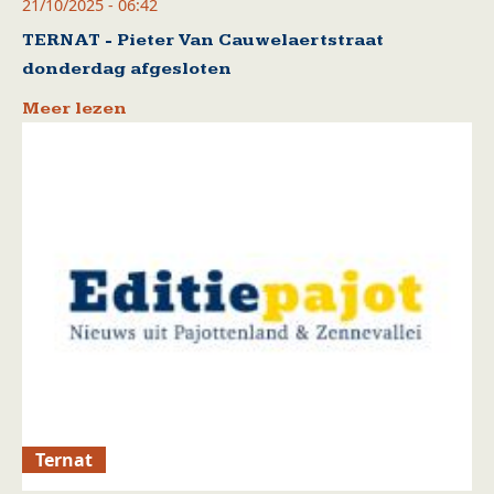
21/10/2025 - 06:42
TERNAT - Pieter Van Cauwelaertstraat
donderdag afgesloten
Meer lezen
Ternat