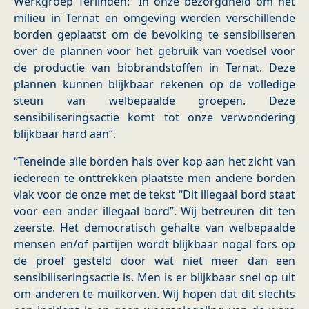
Werkgroep Terlinden: “In onze bezorgdheid om het
milieu in Ternat en omgeving werden verschillende
borden geplaatst om de bevolking te sensibiliseren
over de plannen voor het gebruik van voedsel voor
de productie van biobrandstoffen in Ternat. Deze
plannen kunnen blijkbaar rekenen op de volledige
steun van welbepaalde groepen. Deze
sensibiliseringsactie komt tot onze verwondering
blijkbaar hard aan”.
“Teneinde alle borden hals over kop aan het zicht van
iedereen te onttrekken plaatste men andere borden
vlak voor de onze met de tekst “Dit illegaal bord staat
voor een ander illegaal bord”. Wij betreuren dit ten
zeerste. Het democratisch gehalte van welbepaalde
mensen en/of partijen wordt blijkbaar nogal fors op
de proef gesteld door wat niet meer dan een
sensibiliseringsactie is. Men is er blijkbaar snel op uit
om anderen te muilkorven. Wij hopen dat dit slechts