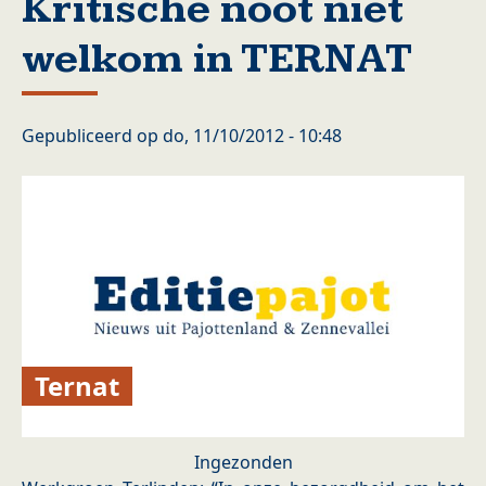
Kritische noot niet
welkom in TERNAT
Gepubliceerd op
do, 11/10/2012 - 10:48
Ternat
Ingezonden