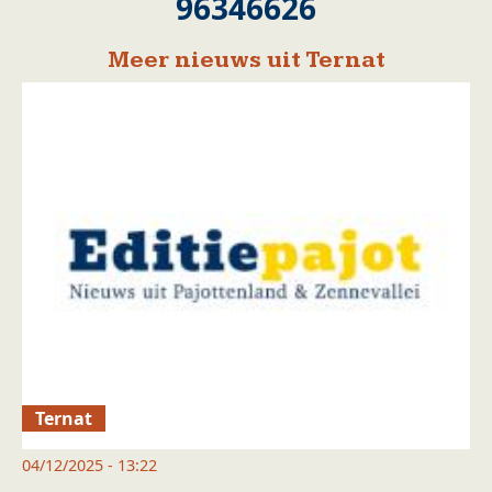
96346626
Meer nieuws uit Ternat
Ternat
04/12/2025 - 13:22