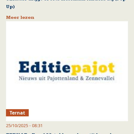
Up)
Meer lezen
Ternat
25/10/2025 - 08:31