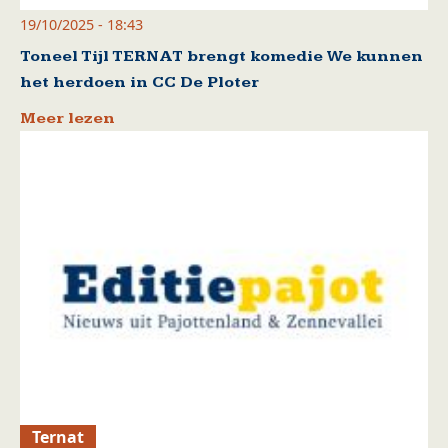
19/10/2025 - 18:43
Toneel Tijl TERNAT brengt komedie We kunnen
het herdoen in CC De Ploter
Meer lezen
Ternat