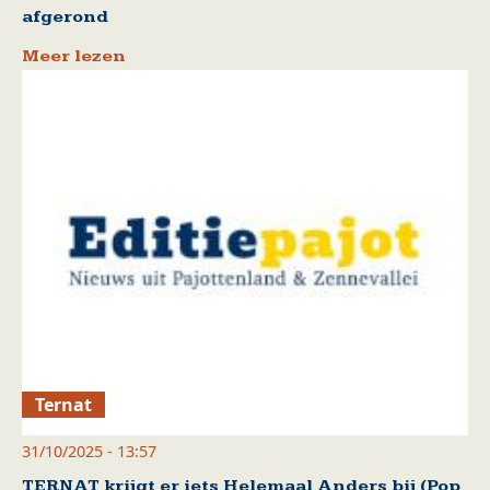
afgerond
Meer lezen
Ternat
31/10/2025 - 13:57
TERNAT krijgt er iets Helemaal Anders bij (Pop