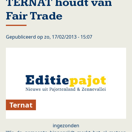
TERNAT houdt van
Fair Trade
Gepubliceerd op
zo, 17/02/2013 - 15:07
Ternat
ingezonden