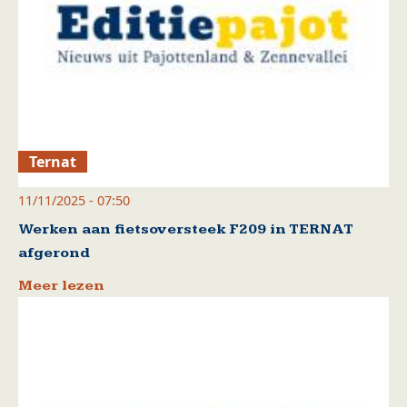
Ternat
11/11/2025 - 07:50
Werken aan fietsoversteek F209 in TERNAT
afgerond
Meer lezen