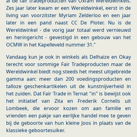
al de fair tradeproducten van Oxfam Wereldwinkels.
Zes jaar later kwam er een Wereldwinkel, eerst in de
living van voorzitster Myriam Zelderloo en een jaar
later in een pand naast CC De Ploter. Nu is de
Wereldwinkel - die vorig jaar totaal werd vernieuwd
en heringericht - gevestigd in een gebouw van het
OCMW in het Kapelleveld nummer 31."
Vandaag kun je ook in winkels als Delhaize en Okay
terecht voor sommige Fair Tradeproducten maar de
Wereldwinkel biedt nog steeds het meest uitgebreide
gamma aan: meer dan 200 voedingsproducten en
talloze geschenkartikelen uit de kunstnijverheid in
het zuiden. Dat Fair Trade in Ternat "in" is bewijst ook
het initiatief van Zita en Frederik Cornelis uit
Lombeek, die ervoor kozen om aan familie en
vrienden een pakje van eerlijke handel mee te geven
bij de geboorte van hun kleine Joos in plaats van de
klassieke geboortesuiker.