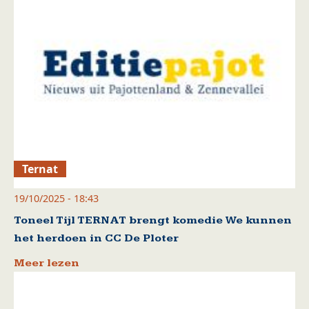
Ternat
19/10/2025 - 18:43
Toneel Tijl TERNAT brengt komedie We kunnen
het herdoen in CC De Ploter
Meer lezen