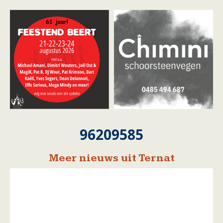
96209585
Meer nieuws uit Ternat