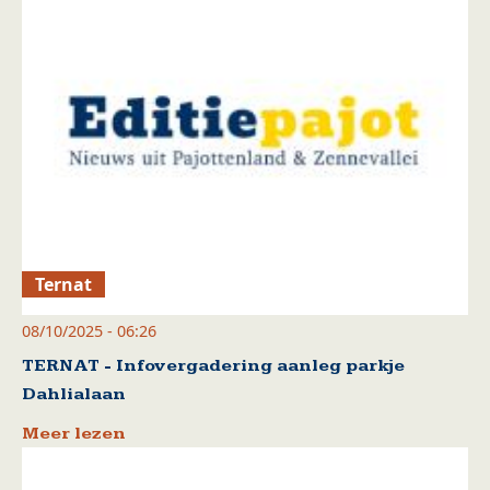
Ternat
08/10/2025 - 06:26
TERNAT - Infovergadering aanleg parkje
Dahlialaan
Meer lezen