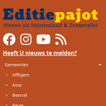
Heeft U nieuws te melden?
Voet
Gemeenten
Affligem
Asse
Beersel
Bever