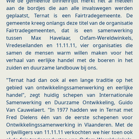
Wie de gemeente binnenrijdt merkt het al meteen
aan de bordjes die aan alle invalswegen werden
geplaatst, Ternat is een Fairtradegemeente. De
gemeente kreeg onlangs deze titel van de organisatie
Fairtradegemeenten, dat is een samenwerking
tussen Max Havelaar, Oxfam-Wereldwinkels,
Vredeseilanden en 11.11.11, vier organisaties die
samen de mensen warm willen maken voor het
verhaal van eerlijke handel met de boeren in het
zuiden en duurzame landbouw bij ons.
"Ternat had dan ook al een lange traditie op het
gebied van ontwikkelingssamenwerking en eerlijke
handel", zegt huidig schepen van Internationale
Samenwerking en Duurzame Ontwikkeling, Guido
Van Cauwelaert. "In 1977 hadden we in Ternat met
Fred Dielens één van de eerste schepenen voor
Ontwikkelingssamenwerking in Vlaanderen. Met de
vrijwilligers van 11.11.11 verkochten we hier toen ook