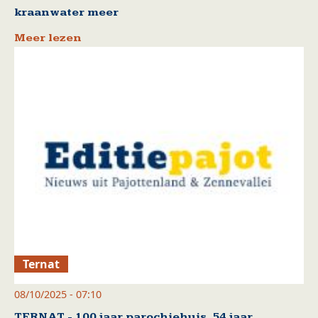
kraanwater meer
Meer lezen
Ternat
08/10/2025 - 07:10
TERNAT - 100 jaar parochiehuis, 54 jaar