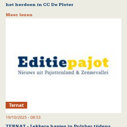
het herdoen in CC De Ploter
Meer lezen
Ternat
19/10/2025 - 08:53
TERNAT - Lekkere hapjes in Pulsbar tijdens