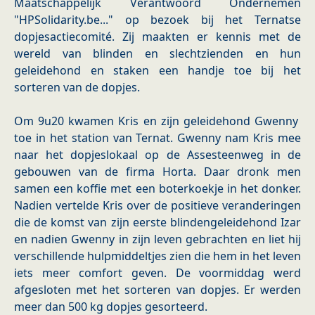
Maatschappelijk Verantwoord Ondernemen
"HPSolidarity.be..." op bezoek bij het Ternatse
dopjesactiecomité. Zij maakten er kennis met de
wereld van blinden en slechtzienden en hun
geleidehond en staken een handje toe bij het
sorteren van de dopjes.
Om 9u20 kwamen Kris en zijn geleidehond Gwenny
toe in het station van Ternat. Gwenny nam Kris mee
naar het dopjeslokaal op de Assesteenweg in de
gebouwen van de firma Horta. Daar dronk men
samen een koffie met een boterkoekje in het donker.
Nadien vertelde Kris over de positieve veranderingen
die de komst van zijn eerste blindengeleidehond Izar
en nadien Gwenny in zijn leven gebrachten en liet hij
verschillende hulpmiddeltjes zien die hem in het leven
iets meer comfort geven. De voormiddag werd
afgesloten met het sorteren van dopjes. Er werden
meer dan 500 kg dopjes gesorteerd.