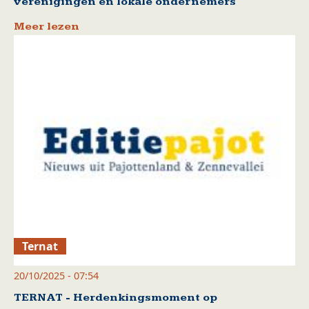
verenigingen en lokale ondernemers
Meer lezen
Ternat
20/10/2025 - 07:54
TERNAT - Herdenkingsmoment op