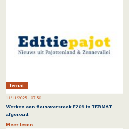
Ternat
11/11/2025 - 07:50
Werken aan fietsoversteek F209 in TERNAT
afgerond
Meer lezen