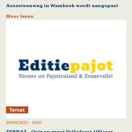
Assesteenweg in Wambeek wordt aangepast
Meer lezen
Ternat
29/09/2025 - 10:01
TERNAT - Quiz en groot Volksfeest 100 jaar