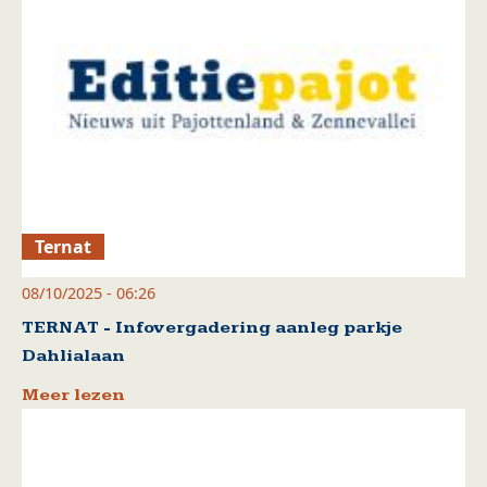
Ternat
08/10/2025 - 06:26
TERNAT - Infovergadering aanleg parkje
Dahlialaan
Meer lezen