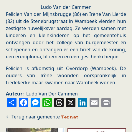
Ludo Van der Cammen
Felicien Van der Mijnsbrugge (86) en Irène Van Lierde
(82) uit de Stenebrugstraat in Wambeek vierden hun
zestigste huwelijksverjaardag. Ze werden samen met
kinderen en kleinkinderen op het gemeentehuis
ontvangen door het college van burgemeester en
schepenen en ontvingen er een brief van de koning,
een erediploma, bloemen en een geschenkcheque.
Felicien is afkomstig uit Overdorp (Wambeek). De
ouders van Irène woonden oorspronkelijk in
Liedekerke maar kwamen naar Wambeek wonen.
Auteur
Ludo Van Der Cammen
Share
Facebook
Messenger
WhatsApp
Threads
X
LinkedIn
Email
Prin
Ternat