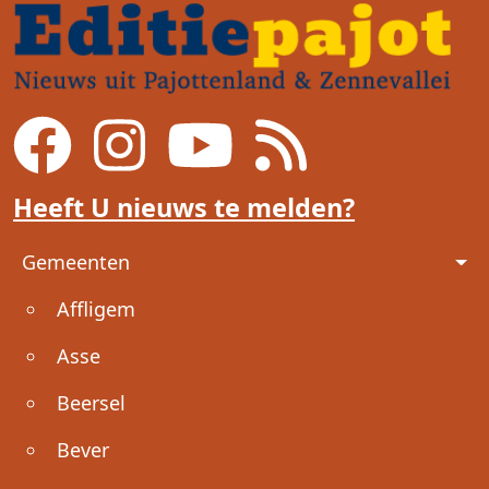
Heeft U nieuws te melden?
Voet
Gemeenten
Affligem
Asse
Beersel
Bever