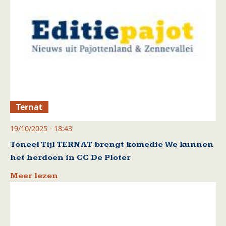
Ternat
19/10/2025 - 18:43
Toneel Tijl TERNAT brengt komedie We kunnen
het herdoen in CC De Ploter
Meer lezen