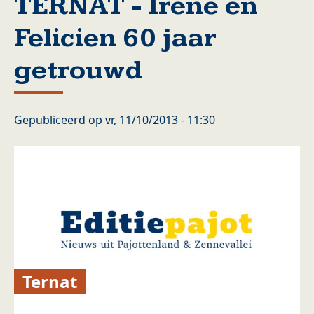
TERNAT - Irène en
Felicien 60 jaar
getrouwd
Gepubliceerd op
vr, 11/10/2013 - 11:30
Ternat