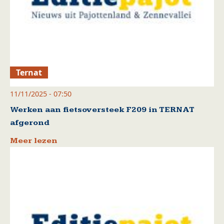
Ternat
11/11/2025 - 07:50
Werken aan fietsoversteek F209 in TERNAT
afgerond
Meer lezen