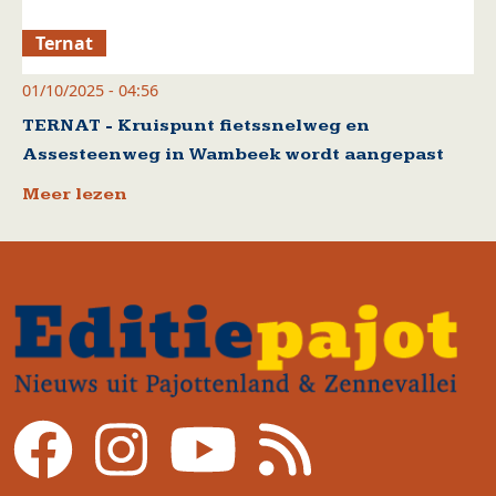
Ternat
01/10/2025 - 04:56
TERNAT - Kruispunt fietssnelweg en
Assesteenweg in Wambeek wordt aangepast
Meer lezen