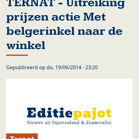
TERNAT - Uitreiking
prijzen actie Met
belgerinkel naar de
winkel
Gepubliceerd op
do, 19/06/2014 - 23:20
Ternat