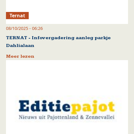
Ternat
08/10/2025 - 06:26
TERNAT - Infovergadering aanleg parkje
Dahlialaan
Meer lezen