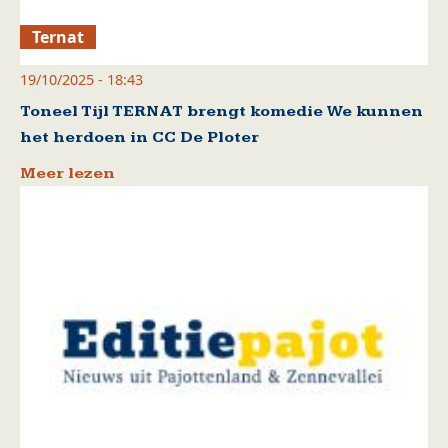
Ternat
19/10/2025 - 18:43
Toneel Tijl TERNAT brengt komedie We kunnen
het herdoen in CC De Ploter
Meer lezen