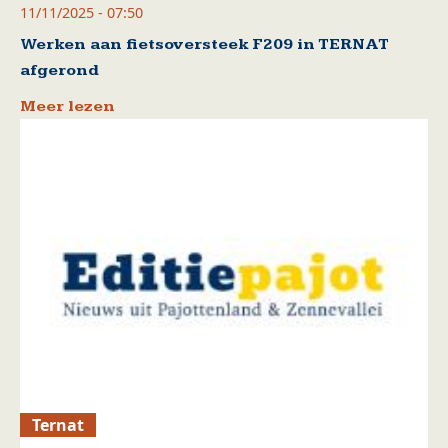
11/11/2025 - 07:50
Werken aan fietsoversteek F209 in TERNAT
afgerond
Meer lezen
Ternat