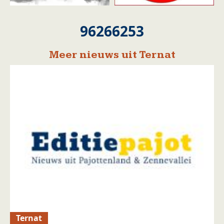
96266253
Meer nieuws uit Ternat
Ternat