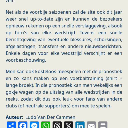
zelf.”
Net als de voorbije seizoenen zal de site ook dit jaar
weer snel up-to-date zijn en kunnen de bezoekers
opnieuw rekenen op een snelle verslaggeving, alsook
op foto's van elke wedstrijd. Tevens een snelle
berichtgeving van eventuele blessures, schorsingen,
afgelastingen, transfers en andere nieuwsberichten.
Enkele dagen voor elke wedstrijd verschijnt er een
voorbeschouwing.
Men kan ook kosteloos meespelen met de pronostiek
en zo kans maken op een voetbaltraining (shirt +
lange broek). In die pronostiek kan men wekelijks een
gokje wagen op de uitslag van alle wedstrijden in de
reeks, zodat dit dus ook leuk voor fans van andere
clubs (of neutrale supporters) om mee te spelen.
Auteur
Ludo Van Der Cammen
Share
Facebook
Messenger
WhatsApp
Threads
X
LinkedIn
Email
Prin