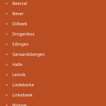
Beersel
Bever
Dilbeek
Drogenbos
Edingen
Geraardsbergen
Halle
Lennik
Liedekerke
Linkebeek
Ninove