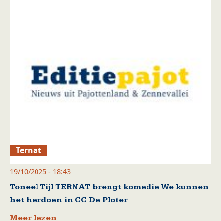
Ternat
19/10/2025 - 18:43
Toneel Tijl TERNAT brengt komedie We kunnen
het herdoen in CC De Ploter
Meer lezen