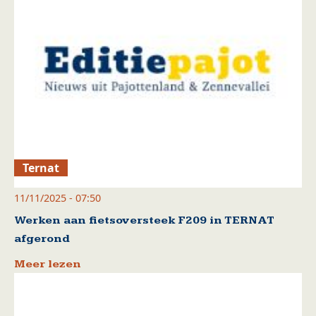
Ternat
11/11/2025 - 07:50
Werken aan fietsoversteek F209 in TERNAT
afgerond
Meer lezen