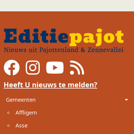
Heeft U nieuws te melden?
Voet
Gemeenten
Affligem
Asse