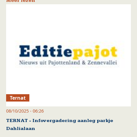
Meer lezen
Ternat
08/10/2025 - 06:26
TERNAT - Infovergadering aanleg parkje
Dahlialaan