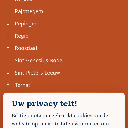
Pajottegem
Pepingen
Regio
Roosdaal
Sint-Genesius-Rode
Sint-Pieters-Leeuw
Ternat
Ondernemen
Uw privacy telt!
Geen advertenties gevonden.
Editiepajot.com gebruikt cookies om de
website optimaal te laten werken en om
Uw advertentie hier? Contacteer ons!