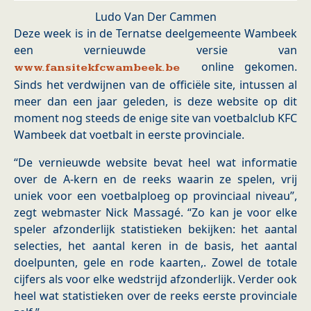
Ludo Van Der Cammen
Deze week is in de Ternatse deelgemeente Wambeek
een vernieuwde versie van
online gekomen.
www.fansitekfcwambeek.be
Sinds het verdwijnen van de officiële site, intussen al
meer dan een jaar geleden, is deze website op dit
moment nog steeds de enige site van voetbalclub KFC
Wambeek dat voetbalt in eerste provinciale.
“De vernieuwde website bevat heel wat informatie
over de A-kern en de reeks waarin ze spelen, vrij
uniek voor een voetbalploeg op provinciaal niveau”,
zegt webmaster Nick Massagé. “Zo kan je voor elke
speler afzonderlijk statistieken bekijken: het aantal
selecties, het aantal keren in de basis, het aantal
doelpunten, gele en rode kaarten,. Zowel de totale
cijfers als voor elke wedstrijd afzonderlijk. Verder ook
heel wat statistieken over de reeks eerste provinciale