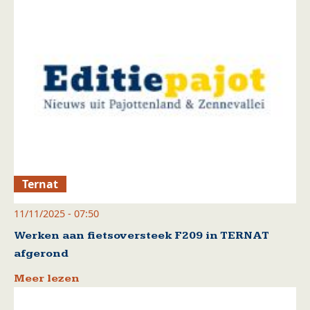
Ternat
11/11/2025 - 07:50
Werken aan fietsoversteek F209 in TERNAT
afgerond
Meer lezen