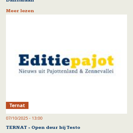
Dahlialaan
Meer lezen
Ternat
07/10/2025 - 13:00
TERNAT - Open deur bij Testo