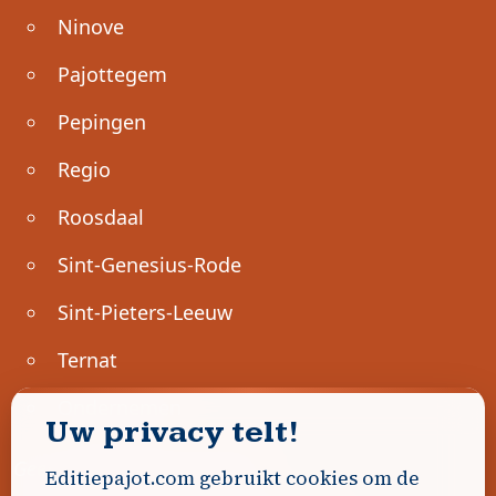
Ninove
Pajottegem
Pepingen
Regio
Roosdaal
Sint-Genesius-Rode
Sint-Pieters-Leeuw
Ternat
Ondernemen
Uw privacy telt!
Geen advertenties gevonden.
Editiepajot.com gebruikt cookies om de