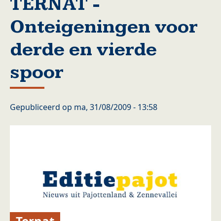
TERNAT -
Onteigeningen voor
derde en vierde
spoor
Gepubliceerd op
ma, 31/08/2009 - 13:58
Ternat