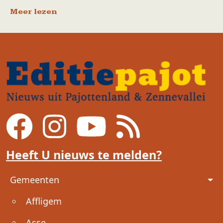
Meer lezen
Heeft U nieuws te melden?
Voet
Gemeenten
Affligem
Asse