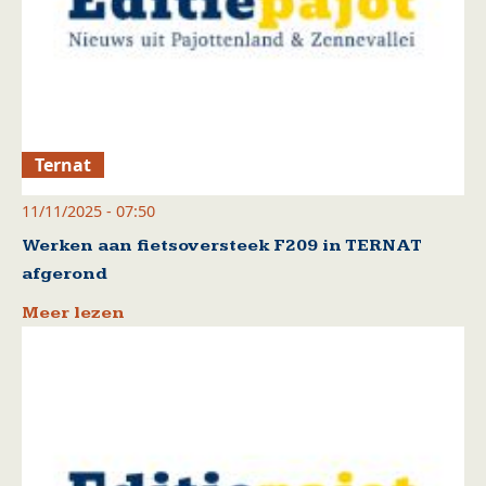
Ternat
11/11/2025 - 07:50
Werken aan fietsoversteek F209 in TERNAT
afgerond
Meer lezen