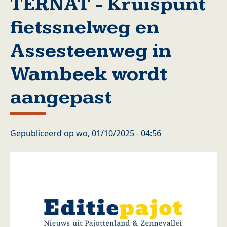
TERNAT - Kruispunt
fietssnelweg en
Assesteenweg in
Wambeek wordt
aangepast
Gepubliceerd op
wo, 01/10/2025 - 04:56