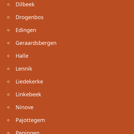
Dilbeek
Drogenbos
Edingen
Geraardsbergen
Halle
Lennik
Liedekerke
Linkebeek
Ninove
Pajottegem
Pepingen