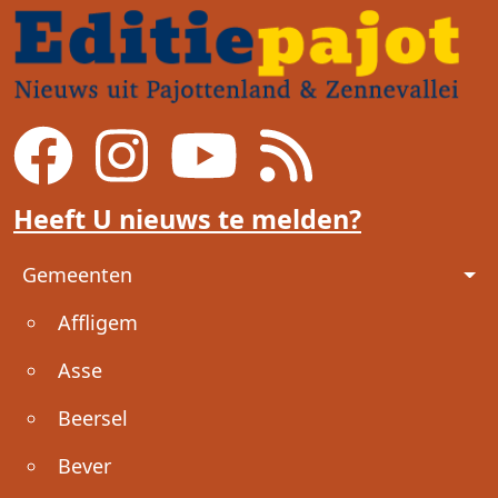
Heeft U nieuws te melden?
Voet
Gemeenten
Affligem
Asse
Beersel
Bever