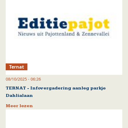
Ternat
08/10/2025 - 06:26
TERNAT - Infovergadering aanleg parkje
Dahlialaan
Meer lezen