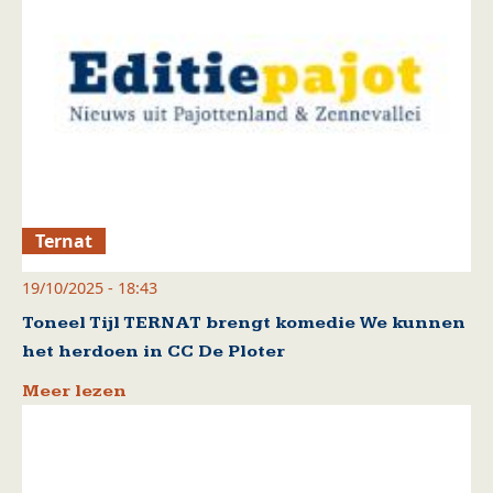
Ternat
19/10/2025 - 18:43
Toneel Tijl TERNAT brengt komedie We kunnen
het herdoen in CC De Ploter
Meer lezen