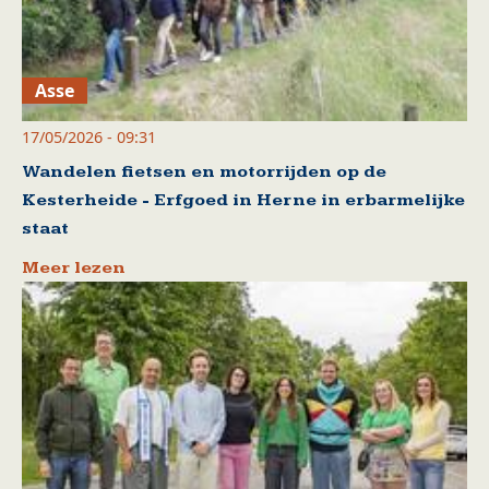
Asse
17/05/2026 - 09:31
Wandelen fietsen en motorrijden op de
Kesterheide - Erfgoed in Herne in erbarmelijke
staat
Meer lezen