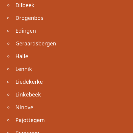
Dilbeek
Drogenbos
Edingen
Geraardsbergen
Halle
Lennik
Liedekerke
Linkebeek
Ninove
Pajottegem
Pepingen