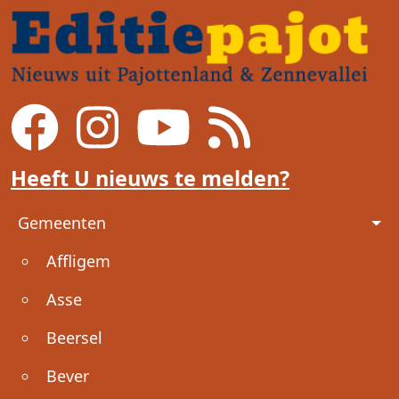
Heeft U nieuws te melden?
Voet
Gemeenten
Affligem
Asse
Beersel
Bever