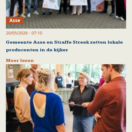
Asse
20/05/2026 - 07:10
Gemeente Asse en Straffe Streek zetten lokale
producenten in de kijker
Meer lezen