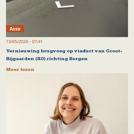
Asse
13/05/2026 - 07:41
Vernieuwing brugvoeg op viaduct van Groot-
Bijgaarden (R0) richting Bergen
Meer lezen