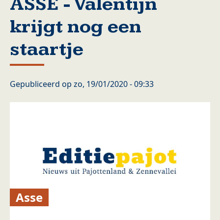
ASSE - Valentijn
krijgt nog een
staartje
Gepubliceerd op
zo, 19/01/2020 - 09:33
Asse