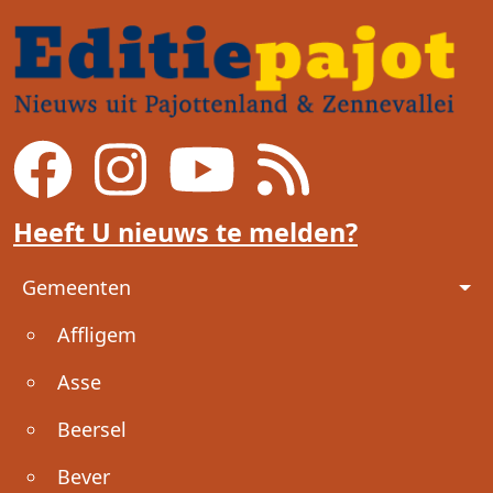
Heeft U nieuws te melden?
Voet
Gemeenten
Affligem
Asse
Beersel
Bever