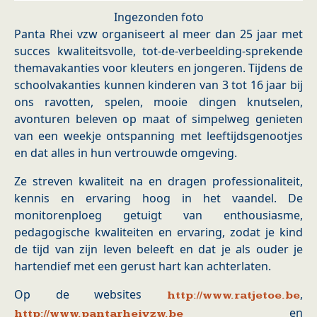
Ingezonden foto
Panta Rhei vzw organiseert al meer dan 25 jaar met
succes kwaliteitsvolle, tot-de-verbeelding-sprekende
themavakanties voor kleuters en jongeren. Tijdens de
schoolvakanties kunnen kinderen van 3 tot 16 jaar bij
ons ravotten, spelen, mooie dingen knutselen,
avonturen beleven op maat of simpelweg genieten
van een weekje ontspanning met leeftijdsgenootjes
en dat alles in hun vertrouwde omgeving.
Ze streven kwaliteit na en dragen professionaliteit,
kennis en ervaring hoog in het vaandel. De
monitorenploeg getuigt van enthousiasme,
pedagogische kwaliteiten en ervaring, zodat je kind
de tijd van zijn leven beleeft en dat je als ouder je
hartendief met een gerust hart kan achterlaten.
Op de websites
,
http://www.ratjetoe.be
en
http://www.pantarheivzw.be