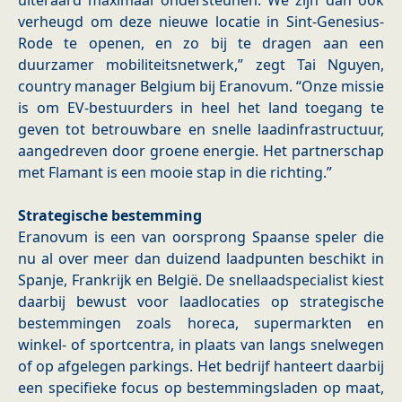
uiteraard maximaal ondersteunen. We zijn dan ook
verheugd om deze nieuwe locatie in Sint-Genesius-
Rode te openen, en zo bij te dragen aan een
duurzamer mobiliteitsnetwerk,” zegt Tai Nguyen,
country manager Belgium bij Eranovum. “Onze missie
is om EV-bestuurders in heel het land toegang te
geven tot betrouwbare en snelle laadinfrastructuur,
aangedreven door groene energie. Het partnerschap
met Flamant is een mooie stap in die richting.”
Strategische bestemming
Eranovum is een van oorsprong Spaanse speler die
nu al over meer dan duizend laadpunten beschikt in
Spanje, Frankrijk en België. De snellaadspecialist kiest
daarbij bewust voor laadlocaties op strategische
bestemmingen zoals horeca, supermarkten en
winkel- of sportcentra, in plaats van langs snelwegen
of op afgelegen parkings. Het bedrijf hanteert daarbij
een specifieke focus op bestemmingsladen op maat,