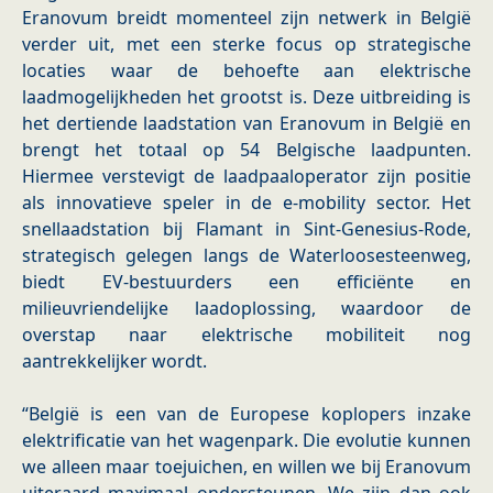
Eranovum breidt momenteel zijn netwerk in België
verder uit, met een sterke focus op strategische
locaties waar de behoefte aan elektrische
laadmogelijkheden het grootst is. Deze uitbreiding is
het dertiende laadstation van Eranovum in België en
brengt het totaal op 54 Belgische laadpunten.
Hiermee verstevigt de laadpaaloperator zijn positie
als innovatieve speler in de e-mobility sector. Het
snellaadstation bij Flamant in Sint-Genesius-Rode,
strategisch gelegen langs de Waterloosesteenweg,
biedt EV-bestuurders een efficiënte en
milieuvriendelijke laadoplossing, waardoor de
overstap naar elektrische mobiliteit nog
aantrekkelijker wordt.
“België is een van de Europese koplopers inzake
elektrificatie van het wagenpark. Die evolutie kunnen
we alleen maar toejuichen, en willen we bij Eranovum