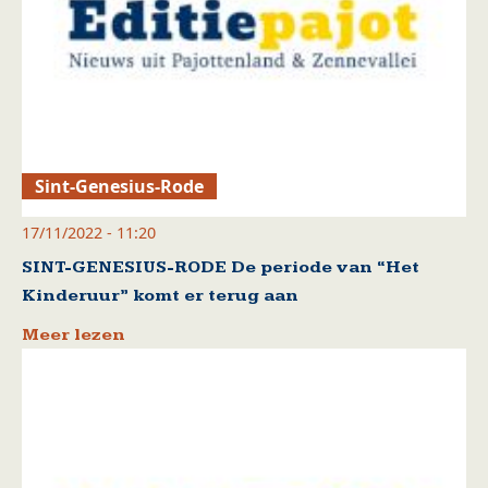
Sint-Genesius-Rode
17/11/2022 - 11:20
SINT-GENESIUS-RODE De periode van “Het
Kinderuur” komt er terug aan
Meer lezen