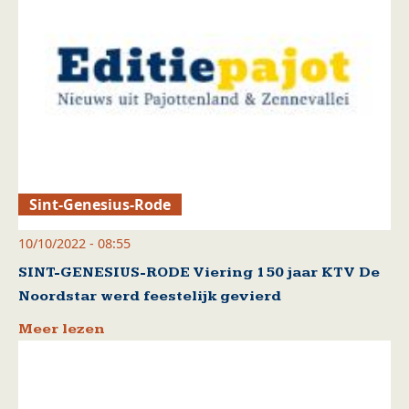
Sint-Genesius-Rode
10/10/2022 - 08:55
SINT-GENESIUS-RODE Viering 150 jaar KTV De
Noordstar werd feestelijk gevierd
Meer lezen