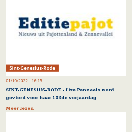
Sint-Genesius-Rode
01/10/2022 - 16:15
SINT-GENESIUS-RODE - Liza Panneels werd
gevierd voor haar 102de verjaardag
Meer lezen