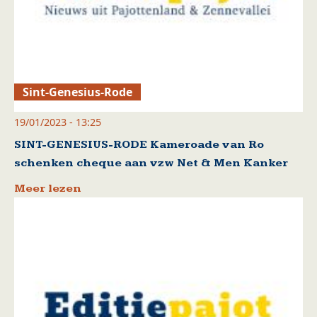
Sint-Genesius-Rode
19/01/2023 - 13:25
SINT-GENESIUS-RODE Kameroade van Ro
schenken cheque aan vzw Net & Men Kanker
Meer lezen