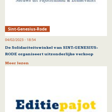
Sint-Genesius-Rode
04/02/2023 - 18:54
De Solidariteitswinkel van SINT-GENESIUS-
RODE organiseert uitzonderlijke verkoop
Meer lezen