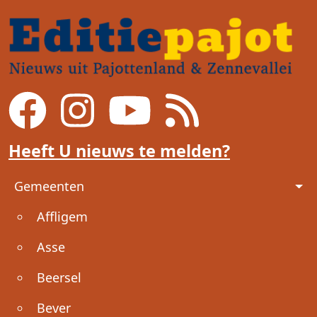
Heeft U nieuws te melden?
Voet
Gemeenten
Affligem
Asse
Beersel
Bever