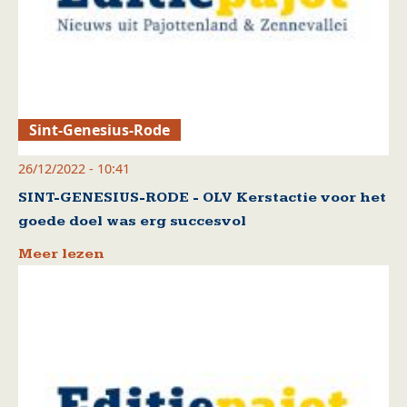
Sint-Genesius-Rode
26/12/2022 - 10:41
SINT-GENESIUS-RODE - OLV Kerstactie voor het
goede doel was erg succesvol
Meer lezen