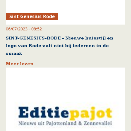
Sint-Genesius-Rode
06/07/2023 - 08:52
SINT-GENESIUS-RODE - Nieuwe huisstijl en
logo van Rode valt niet bij iedereen in de
smaak
Meer lezen