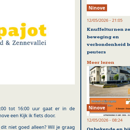
Ninove
12/05/2026 - 21:05
Knuffelturnen ze
beweging en
verbondenheid b
peuters
Meer lezen
Ninove
00 tot 16:00 uur gaat er in de
ove een Kijk ik fiets door.
12/05/2026 - 08:24
 dit niet goed alleen? Wil je graag
Onbekende en bi