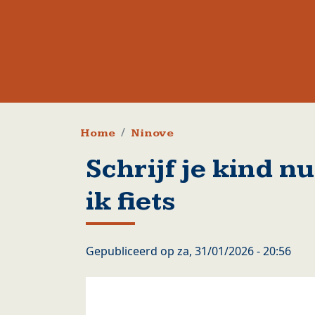
Kruimelpad
Home
Ninove
Schrijf je kind nu
ik fiets
Gepubliceerd op
za, 31/01/2026 - 20:56