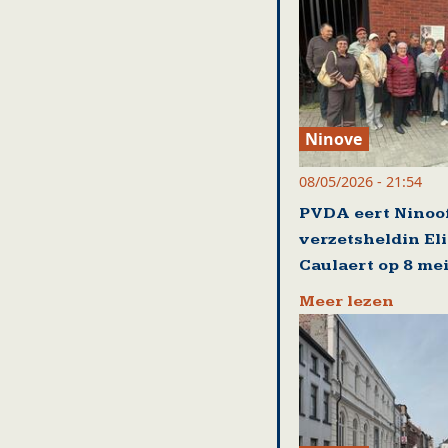
Ninove
08/05/2026 - 21:54
PVDA eert Ninoo
verzetsheldin El
Caulaert op 8 me
Meer lezen