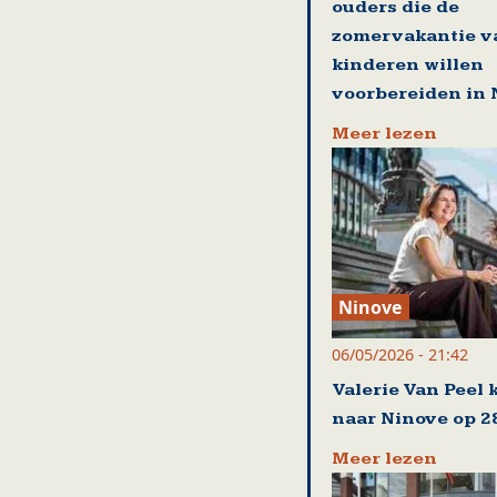
ouders die de
zomervakantie v
kinderen willen
voorbereiden in 
Meer lezen
Ninove
06/05/2026 - 21:42
Valerie Van Peel 
naar Ninove op 2
Meer lezen