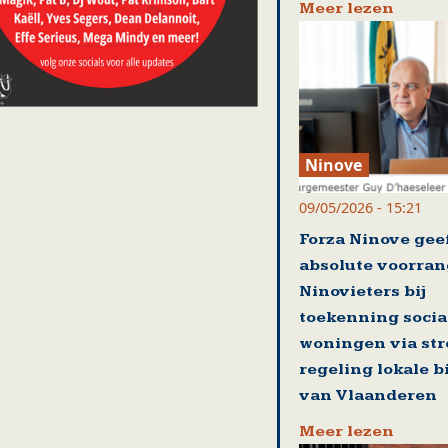
Meer lezen
Ninove
09/05/2026 - 15:21
Forza Ninove gee
absolute voorran
Ninovieters bij
toekenning socia
woningen via st
regeling lokale 
van Vlaanderen
Meer lezen