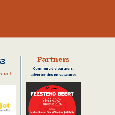
Partners
63
Commerciële partners,
 uit
advertenties en vacatures