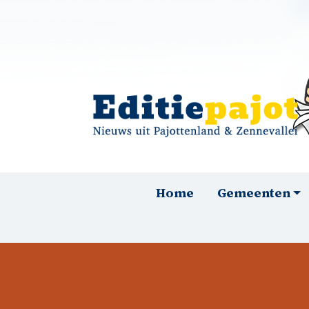
Overslaan en naar de inhoud gaan
Hoofdnavigatie
Home
Gemeenten