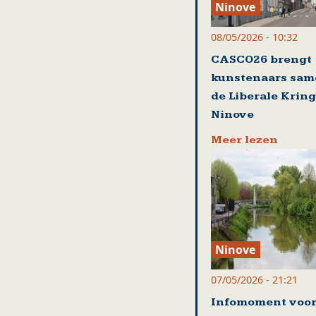
Ninove
08/05/2026 - 10:32
CASCO26 brengt
kunstenaars sam
de Liberale Kring
Ninove
Meer lezen
Ninove
07/05/2026 - 21:21
Infomoment voo