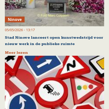
Ninove
05/05/2026 - 13:17
Stad Ninove lanceert open kunstwedstrijd voor
nieuw werk in de publieke ruimte
Meer lezen