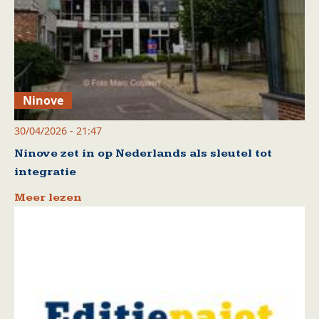
Ninove
30/04/2026 - 21:47
Ninove zet in op Nederlands als sleutel tot
integratie
Meer lezen