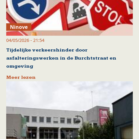
Ninove
04/05/2026 - 21:54
Tijdelijke verkeershinder door
asfalteringswerken in de Burchtstraat en
omgeving
Meer lezen