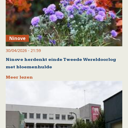
Ninove
30/04/2026 - 21:59
Ninove herdenkt einde Tweede Wereldoorlog
met bloemenhulde
Meer lezen