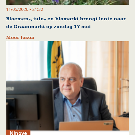
11/05/2026 - 21:32
Bloemen-, tuin- en biomarkt brengt lente naar
de Graanmarkt op zondag 17 mei
Meer lezen
Ninove