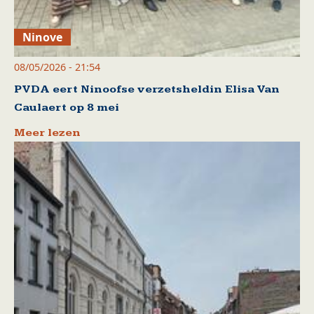
Ninove
08/05/2026 - 21:54
PVDA eert Ninoofse verzetsheldin Elisa Van
Caulaert op 8 mei
Meer lezen