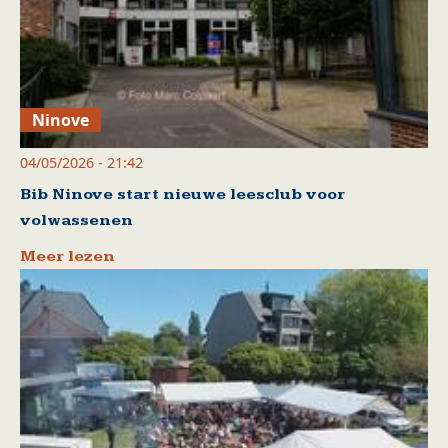
Ninove
04/05/2026 - 21:42
Bib Ninove start nieuwe leesclub voor
volwassenen
Meer lezen