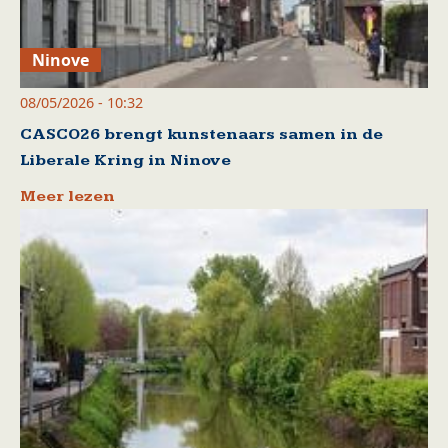
Ninove
08/05/2026 - 10:32
CASCO26 brengt kunstenaars samen in de
Liberale Kring in Ninove
Meer lezen