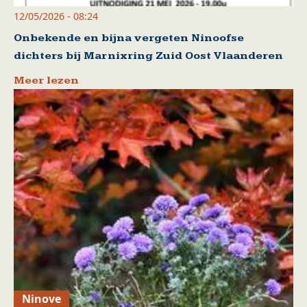
12/05/2026 - 08:24
Onbekende en bijna vergeten Ninoofse
dichters bij Marnixring Zuid Oost Vlaanderen
Meer lezen
Ninove