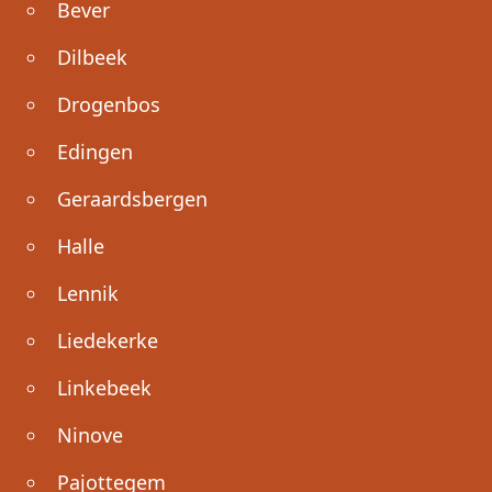
Bever
Dilbeek
Drogenbos
Edingen
Geraardsbergen
Halle
Lennik
Liedekerke
Linkebeek
Ninove
Pajottegem