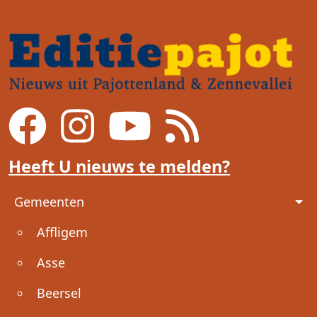
Heeft U nieuws te melden?
Voet
Gemeenten
Affligem
Asse
Beersel