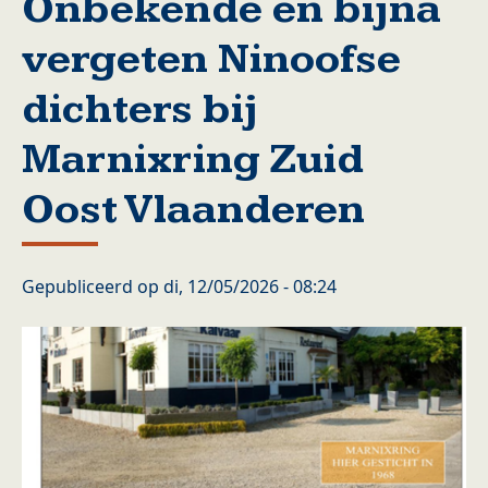
Onbekende en bijna
vergeten Ninoofse
dichters bij
Marnixring Zuid
Oost Vlaanderen
Gepubliceerd op
di, 12/05/2026 - 08:24