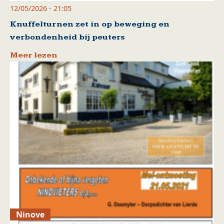
12/05/2026 - 21:05
Knuffelturnen zet in op beweging en
verbondenheid bij peuters
Meer lezen
Ninove