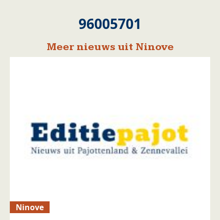
96005701
Meer nieuws uit Ninove
Ninove