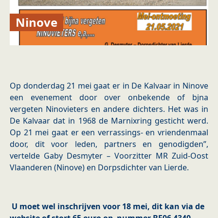
Ninove
Op donderdag 21 mei gaat er in De Kalvaar in Ninove
een evenement door over onbekende of bjna
vergeten Ninovieters en andere dichters. Het was in
De Kalvaar dat in 1968 de Marnixring gesticht werd.
Op 21 mei gaat er een verrassings- en vriendenmaal
door, dit voor leden, partners en genodigden”,
vertelde Gaby Desmyter – Voorzitter MR Zuid-Oost
Vlaanderen (Ninove) en Dorpsdichter van Lierde.
U moet wel inschrijven voor 18 mei, dit kan via de