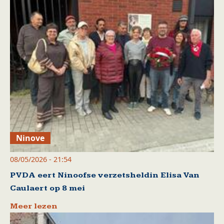
Ninove
08/05/2026 - 21:54
PVDA eert Ninoofse verzetsheldin Elisa Van
Caulaert op 8 mei
Meer lezen