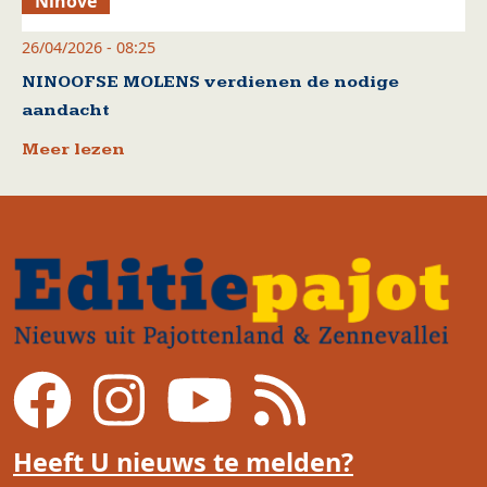
Ninove
26/04/2026 - 08:25
NINOOFSE MOLENS verdienen de nodige
aandacht
Meer lezen
Heeft U nieuws te melden?