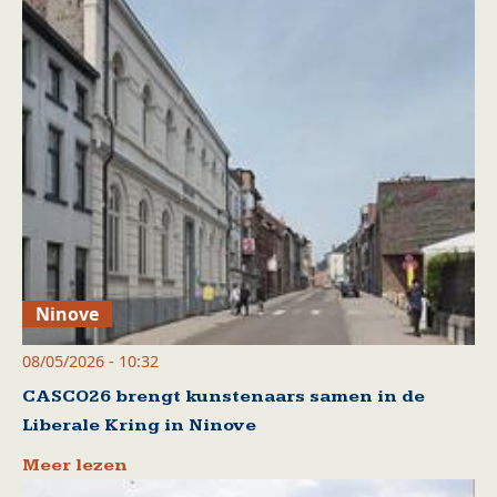
Ninove
08/05/2026 - 10:32
CASCO26 brengt kunstenaars samen in de
Liberale Kring in Ninove
Meer lezen