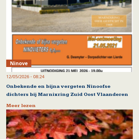
Ninove
12/05/2026 - 08:24
Onbekende en bijna vergeten Ninoofse
dichters bij Marnixring Zuid Oost Vlaanderen
Meer lezen