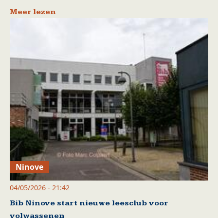
Meer lezen
Ninove
04/05/2026 - 21:42
Bib Ninove start nieuwe leesclub voor
volwassenen