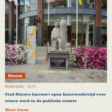
Ninove
05/05/2026 - 13:17
Stad Ninove lanceert open kunstwedstrijd voor
nieuw werk in de publieke ruimte
Meer lezen