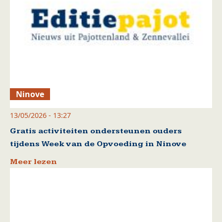
Ninove
13/05/2026 - 13:27
Gratis activiteiten ondersteunen ouders
tijdens Week van de Opvoeding in Ninove
Meer lezen