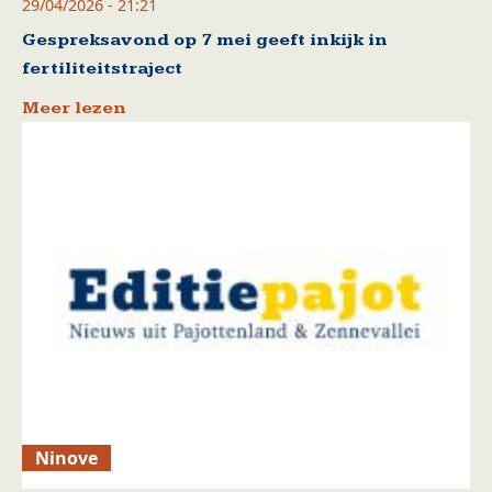
29/04/2026 - 21:21
Gespreksavond op 7 mei geeft inkijk in
fertiliteitstraject
Meer lezen
Ninove