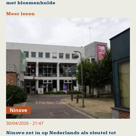
met bloemenhulde
Meer lezen
Ninove
30/04/2026 - 21:47
Ninove zet in op Nederlands als sleutel tot