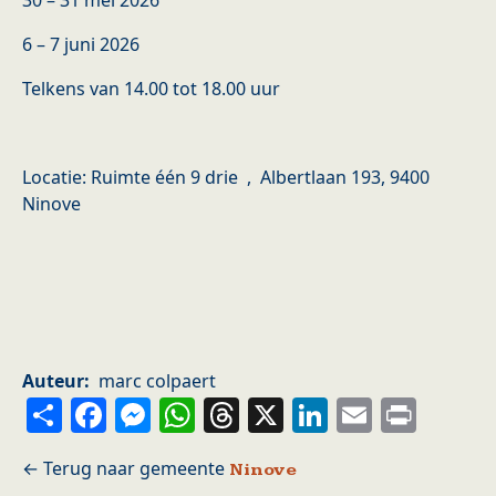
30 – 31 mei 2026
6 – 7 juni 2026
Telkens van 14.00 tot 18.00 uur
Locatie: Ruimte één 9 drie , Albertlaan 193, 9400
Ninove
Auteur
marc colpaert
Share
Facebook
Messenger
WhatsApp
Threads
X
LinkedIn
Email
Prin
Ninove