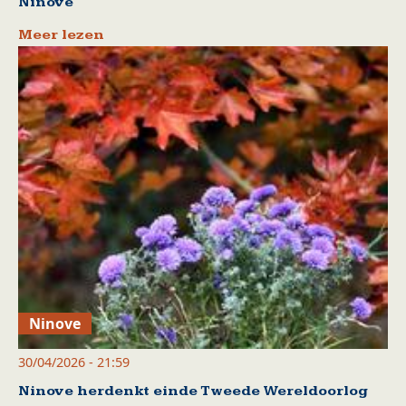
Ninove
Meer lezen
Ninove
30/04/2026 - 21:59
Ninove herdenkt einde Tweede Wereldoorlog