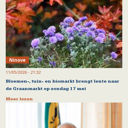
Ninove
11/05/2026 - 21:32
Bloemen-, tuin- en biomarkt brengt lente naar
de Graanmarkt op zondag 17 mei
Meer lezen