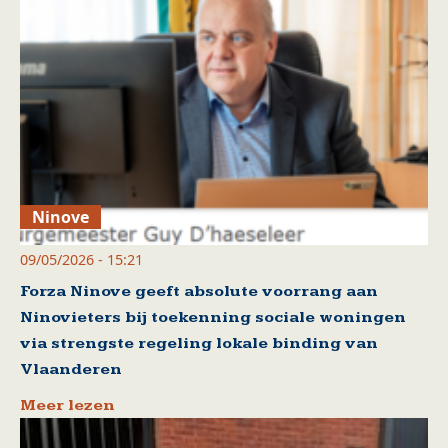
Ninove
09/05/2026 - 15:21
Forza Ninove geeft absolute voorrang aan
Ninovieters bij toekenning sociale woningen
via strengste regeling lokale binding van
Vlaanderen
Meer lezen