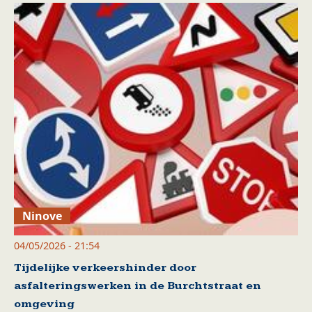
Ninove
04/05/2026 - 21:54
Tijdelijke verkeershinder door
asfalteringswerken in de Burchtstraat en
omgeving