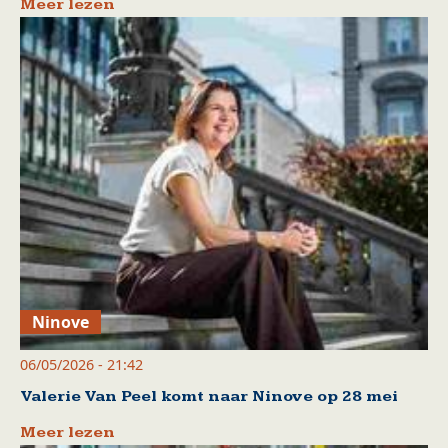
Meer lezen
Ninove
06/05/2026 - 21:42
Valerie Van Peel komt naar Ninove op 28 mei
Meer lezen