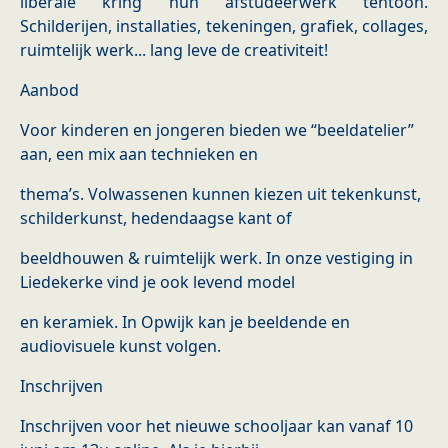
liberale kring hun afstudeerwerk tentoon.
Schilderijen, installaties, tekeningen, grafiek, collages,
ruimtelijk werk... lang leve de creativiteit!
Aanbod
Voor kinderen en jongeren bieden we “beeldatelier”
aan, een mix aan technieken en
thema’s. Volwassenen kunnen kiezen uit tekenkunst,
schilderkunst, hedendaagse kant of
beeldhouwen & ruimtelijk werk. In onze vestiging in
Liedekerke vind je ook levend model
en keramiek. In Opwijk kan je beeldende en
audiovisuele kunst volgen.
Inschrijven
Inschrijven voor het nieuwe schooljaar kan vanaf 10