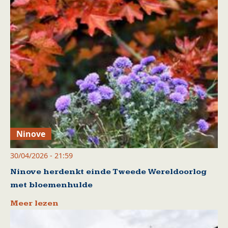
Ninove
30/04/2026 - 21:59
Ninove herdenkt einde Tweede Wereldoorlog
met bloemenhulde
Meer lezen