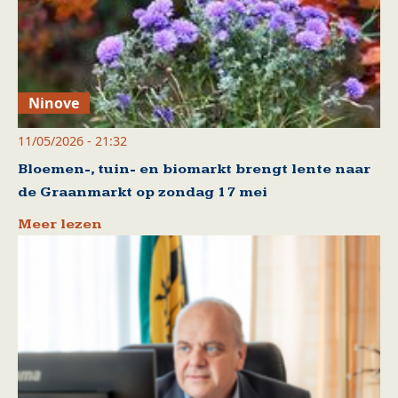
Ninove
11/05/2026 - 21:32
Bloemen-, tuin- en biomarkt brengt lente naar
de Graanmarkt op zondag 17 mei
Meer lezen