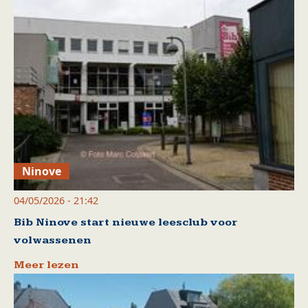
Ninove
04/05/2026 - 21:42
Bib Ninove start nieuwe leesclub voor
volwassenen
Meer lezen