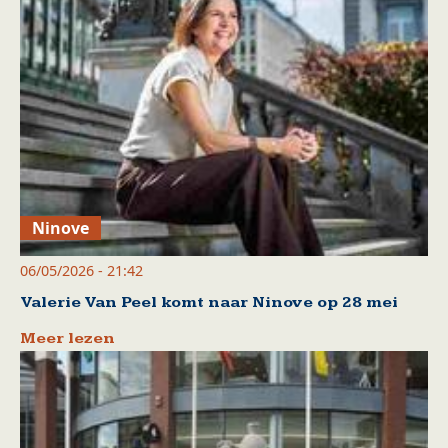
Ninove
06/05/2026 - 21:42
Valerie Van Peel komt naar Ninove op 28 mei
Meer lezen