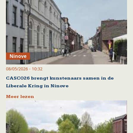
Ninove
08/05/2026 - 10:32
CASCO26 brengt kunstenaars samen in de
Liberale Kring in Ninove
Meer lezen