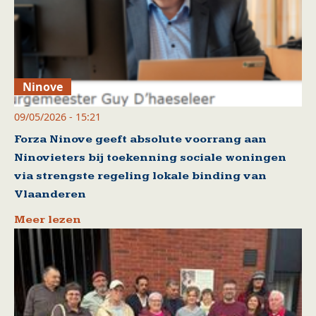
Ninove
09/05/2026 - 15:21
Forza Ninove geeft absolute voorrang aan
Ninovieters bij toekenning sociale woningen
via strengste regeling lokale binding van
Vlaanderen
Meer lezen