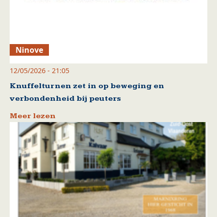
Ninove
12/05/2026 - 21:05
Knuffelturnen zet in op beweging en
verbondenheid bij peuters
Meer lezen