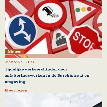
Ninove
04/05/2026 - 21:54
Tijdelijke verkeershinder door
asfalteringswerken in de Burchtstraat en
omgeving
Meer lezen