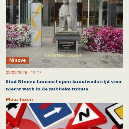
Ninove
05/05/2026 - 13:17
Stad Ninove lanceert open kunstwedstrijd voor
nieuw werk in de publieke ruimte
Meer lezen