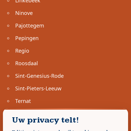
Linkebeek
Ninove
Pajottegem
Pepingen
Regio
Roosdaal
Sint-Genesius-Rode
Sint-Pieters-Leeuw
Ternat
Ondernemen
Uw privacy telt!
Geen advertenties gevonden.