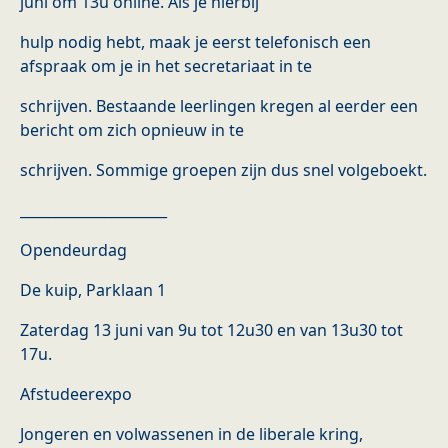
juni om 13u online. Als je hierbij
hulp nodig hebt, maak je eerst telefonisch een
afspraak om je in het secretariaat in te
schrijven. Bestaande leerlingen kregen al eerder een
bericht om zich opnieuw in te
schrijven. Sommige groepen zijn dus snel volgeboekt.
_____________________
Opendeurdag
De kuip, Parklaan 1
Zaterdag 13 juni van 9u tot 12u30 en van 13u30 tot
17u.
Afstudeerexpo
Jongeren en volwassenen in de liberale kring,