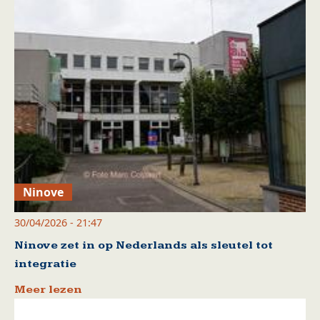
Ninove
30/04/2026 - 21:47
Ninove zet in op Nederlands als sleutel tot
integratie
Meer lezen