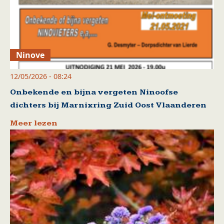
Ninove
12/05/2026 - 08:24
Onbekende en bijna vergeten Ninoofse
dichters bij Marnixring Zuid Oost Vlaanderen
Meer lezen