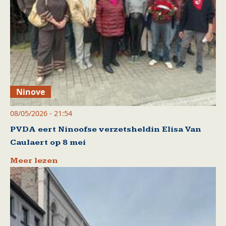
Ninove
08/05/2026 - 21:54
PVDA eert Ninoofse verzetsheldin Elisa Van
Caulaert op 8 mei
Meer lezen