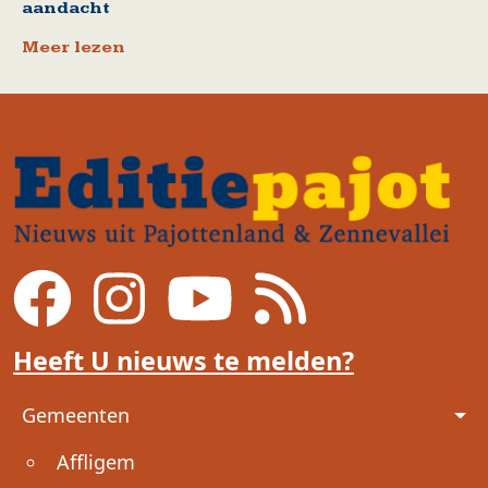
aandacht
Meer lezen
Heeft U nieuws te melden?
Voet
Gemeenten
Affligem