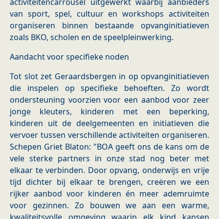
activiteitencarrousel uitgewerkt waarbij aanbieders
van sport, spel, cultuur en workshops activiteiten
organiseren binnen bestaande opvanginitiatieven
zoals BKO, scholen en de speelpleinwerking.
Aandacht voor specifieke noden
Tot slot zet Geraardsbergen in op opvanginitiatieven
die inspelen op specifieke behoeften. Zo wordt
ondersteuning voorzien voor een aanbod voor zeer
jonge kleuters, kinderen met een beperking,
kinderen uit de deelgemeenten en initiatieven die
vervoer tussen verschillende activiteiten organiseren.
Schepen Griet Blaton: "BOA geeft ons de kans om de
vele sterke partners in onze stad nog beter met
elkaar te verbinden. Door opvang, onderwijs en vrije
tijd dichter bij elkaar te brengen, creëren we een
rijker aanbod voor kinderen én meer ademruimte
voor gezinnen. Zo bouwen we aan een warme,
kwaliteitsvolle omgeving waarin elk kind kansen