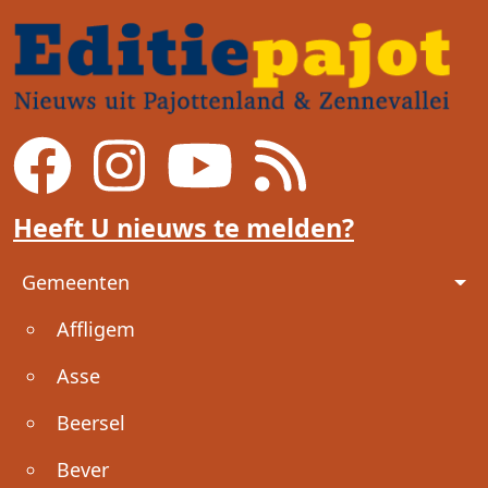
Heeft U nieuws te melden?
Voet
Gemeenten
Affligem
Asse
Beersel
Bever