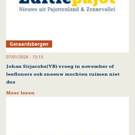
Geraardsbergen
07/01/2026 - 15:15
Johan Sirjacobs(VB) vroeg in november of
leefloners ook sneeuw mochten ruimen niet
dus
Meer lezen