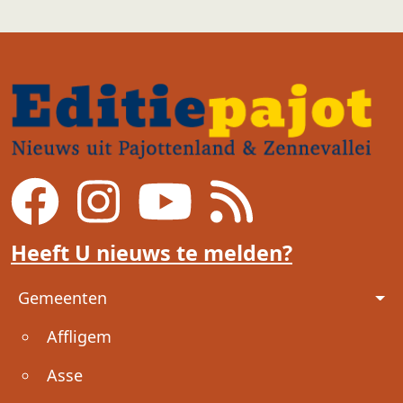
Heeft U nieuws te melden?
Voet
Gemeenten
Affligem
Asse