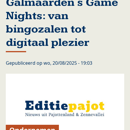
Galmaarden s Game
Nights: van
bingozalen tot
digitaal plezier
Gepubliceerd op
wo, 20/08/2025 - 19:03
Ondernemen