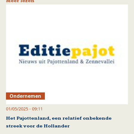
Meer lezen
Ondernemen
01/05/2025 - 09:11
Het Pajottenland, een relatief onbekende
streek voor de Hollander