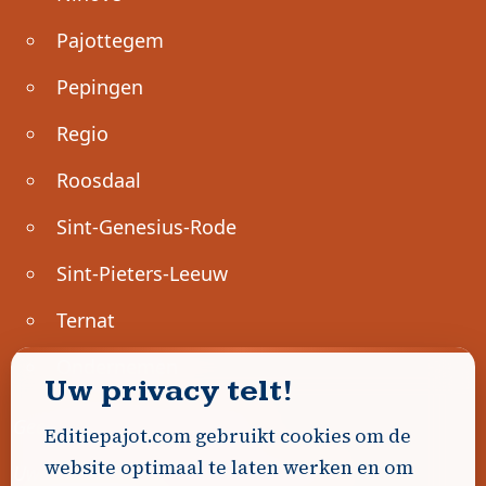
Pajottegem
Pepingen
Regio
Roosdaal
Sint-Genesius-Rode
Sint-Pieters-Leeuw
Ternat
Ondernemen
Uw privacy telt!
Geen advertenties gevonden.
Editiepajot.com gebruikt cookies om de
website optimaal te laten werken en om
Uw advertentie hier? Contacteer ons!