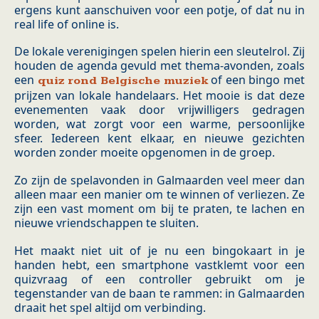
ergens kunt aanschuiven voor een potje, of dat nu in
real life of online is.
De lokale verenigingen spelen hierin een sleutelrol. Zij
houden de agenda gevuld met thema-avonden, zoals
een
of een bingo met
quiz rond Belgische muziek
prijzen van lokale handelaars. Het mooie is dat deze
evenementen vaak door vrijwilligers gedragen
worden, wat zorgt voor een warme, persoonlijke
sfeer. Iedereen kent elkaar, en nieuwe gezichten
worden zonder moeite opgenomen in de groep.
Zo zijn de spelavonden in Galmaarden veel meer dan
alleen maar een manier om te winnen of verliezen. Ze
zijn een vast moment om bij te praten, te lachen en
nieuwe vriendschappen te sluiten.
Het maakt niet uit of je nu een bingokaart in je
handen hebt, een smartphone vastklemt voor een
quizvraag of een controller gebruikt om je
tegenstander van de baan te rammen: in Galmaarden
draait het spel altijd om verbinding.