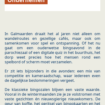
In Galmaarden draait het al jaren niet alleen om
wandelroutes en gezellige cafés, maar ook om
samenkomen voor spel en ontspanning. Of het nu
gaat om een ouderwetse bingoavond in de
parochiezaal of een digitale quiz in het buurthuis, het
dorp weet precies hoe het mensen rond een
spelbord of scherm moet verzamelen.
Er zit iets bijzonders in die avonden: een mix van
competitie en kameraadschap, waar iedereen even
de dagelijkse beslommeringen vergeet.
De klassieke bingozalen blijven een vaste waarde.
Vooral in de wintermaanden zie je ze volstromen met
vaste gezichten én nieuwsgierige nieuwkomers. De
geur van koffie, het geritsel van bingokaarten en het