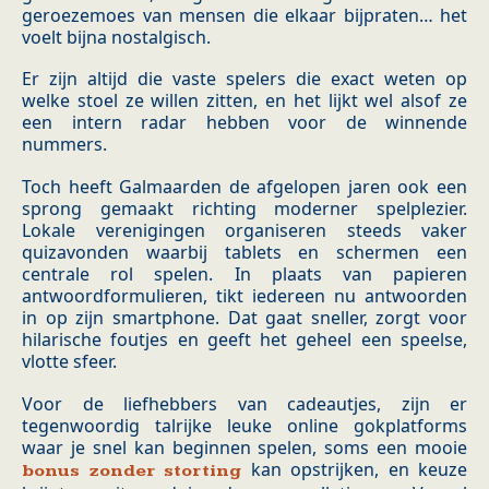
geroezemoes van mensen die elkaar bijpraten… het
voelt bijna nostalgisch.
Er zijn altijd die vaste spelers die exact weten op
welke stoel ze willen zitten, en het lijkt wel alsof ze
een intern radar hebben voor de winnende
nummers.
Toch heeft Galmaarden de afgelopen jaren ook een
sprong gemaakt richting moderner spelplezier.
Lokale verenigingen organiseren steeds vaker
quizavonden waarbij tablets en schermen een
centrale rol spelen. In plaats van papieren
antwoordformulieren, tikt iedereen nu antwoorden
in op zijn smartphone. Dat gaat sneller, zorgt voor
hilarische foutjes en geeft het geheel een speelse,
vlotte sfeer.
Voor de liefhebbers van cadeautjes, zijn er
tegenwoordig talrijke leuke online gokplatforms
waar je snel kan beginnen spelen, soms een mooie
kan opstrijken, en keuze
bonus zonder storting