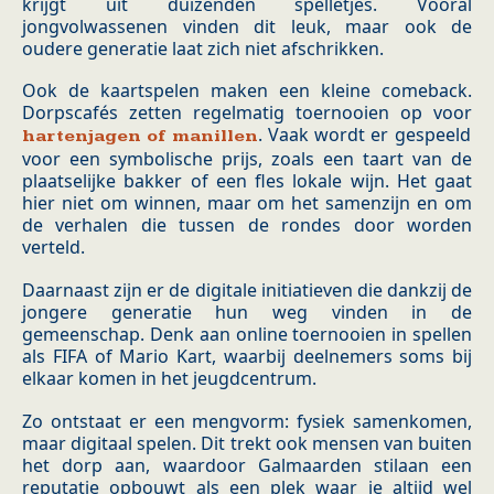
krijgt uit duizenden spelletjes. Vooral
jongvolwassenen vinden dit leuk, maar ook de
oudere generatie laat zich niet afschrikken.
Ook de kaartspelen maken een kleine comeback.
Dorpscafés zetten regelmatig toernooien op voor
. Vaak wordt er gespeeld
hartenjagen of manillen
voor een symbolische prijs, zoals een taart van de
plaatselijke bakker of een fles lokale wijn. Het gaat
hier niet om winnen, maar om het samenzijn en om
de verhalen die tussen de rondes door worden
verteld.
Daarnaast zijn er de digitale initiatieven die dankzij de
jongere generatie hun weg vinden in de
gemeenschap. Denk aan online toernooien in spellen
als FIFA of Mario Kart, waarbij deelnemers soms bij
elkaar komen in het jeugdcentrum.
Zo ontstaat er een mengvorm: fysiek samenkomen,
maar digitaal spelen. Dit trekt ook mensen van buiten
het dorp aan, waardoor Galmaarden stilaan een
reputatie opbouwt als een plek waar je altijd wel