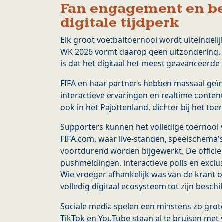
Fan engagement en be
digitale tijdperk
Elk groot voetbaltoernooi wordt uiteindelij
WK 2026 vormt daarop geen uitzondering. 
is dat het digitaal het meest geavanceerde
FIFA en haar partners hebben massaal geïnv
interactieve ervaringen en realtime conten
ook in het Pajottenland, dichter bij het to
Supporters kunnen het volledige toernooi v
FIFA.com, waar live-standen, speelschema's
voortdurend worden bijgewerkt. De officië
pushmeldingen, interactieve polls en exclu
Wie vroeger afhankelijk was van de krant of
volledig digitaal ecosysteem tot zijn beschi
Sociale media spelen een minstens zo grote
TikTok en YouTube staan al te bruisen met 