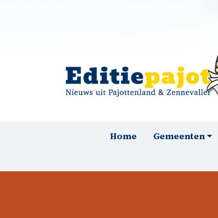
Overslaan en naar de inhoud gaan
Hoofdnavigatie
Home
Gemeenten