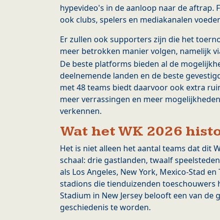
hypevideo's in de aanloop naar de aftrap. F
ook clubs, spelers en mediakanalen voed
Er zullen ook supporters zijn die het toern
meer betrokken manier volgen, namelijk v
De beste platforms bieden al de mogelijkhe
deelnemende landen en de beste gevestigd
met 48 teams biedt daarvoor ook extra ru
meer verrassingen en meer mogelijkheden
verkennen.
Wat het WK 2026 hist
Het is niet alleen het aantal teams dat dit
schaal: drie gastlanden, twaalf speelsteden
als Los Angeles, New York, Mexico-Stad en
stadions die tienduizenden toeschouwers h
Stadium in New Jersey belooft een van de
geschiedenis te worden.