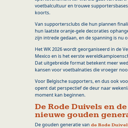
voetbalcultuur en trouwe supportersbases,
koorts.
Van supportersclubs die hun plannen finali
hun laatste oranje-gele decoraties ophange
zijn intrede gedaan, en de spanning is nu o
Het WK 2026 wordt georganiseerd in de Ve
Mexico en is het eerste wereldkampioens
Dat uitgebreide format betekent meer wed
kansen voor voetbalnaties die vroeger noo
Voor Belgische supporters, en dus ook voo
opent dat perspectief de deur naar wekenla
moment kan beginnen.
De Rode Duivels en de
nieuwe gouden genera
De gouden generatie van
de Rode Duivel