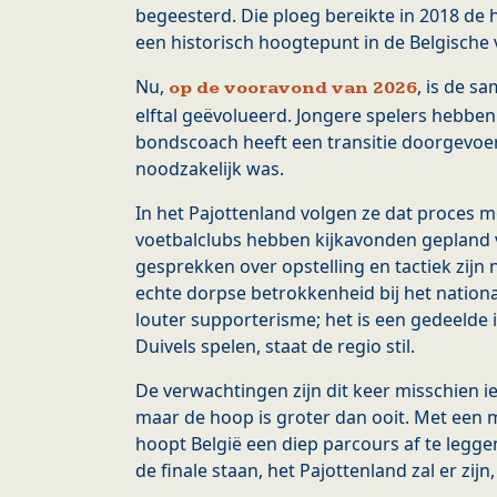
begeesterd. Die ploeg bereikte in 2018 de ha
een historisch hoogtepunt in de Belgische
Nu,
, is de s
op de vooravond van 2026
elftal geëvolueerd. Jongere spelers hebben
bondscoach heeft een transitie doorgevoer
noodzakelijk was.
In het Pajottenland volgen ze dat proces 
voetbalclubs hebben kijkavonden gepland 
gesprekken over opstelling en tactiek zijn
echte dorpse betrokkenheid bij het national
louter supporterisme; het is een gedeelde 
Duivels spelen, staat de regio stil.
De verwachtingen zijn dit keer misschien i
maar de hoop is groter dan ooit. Met een m
hoopt België een diep parcours af te leggen
de finale staan, het Pajottenland zal er zijn,