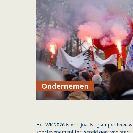
Ondernemen
Het WK 2026 is er bijna! Nog amper twee w
sportevenement ter wereld gaat van start.