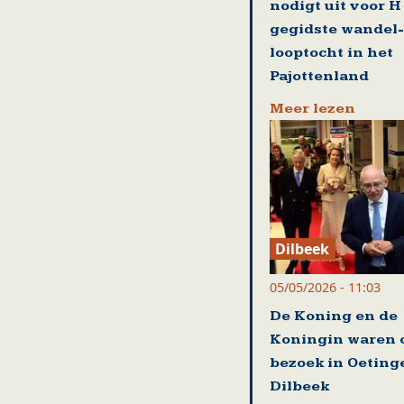
nodigt uit voor H
gegidste wandel-
looptocht in het
Pajottenland
Meer lezen
Dilbeek
05/05/2026 - 11:03
De Koning en de
Koningin waren 
bezoek in Oeting
Dilbeek