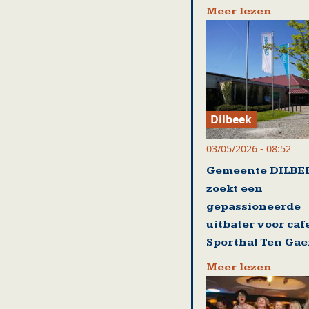
Meer lezen
Dilbeek
03/05/2026 - 08:52
Gemeente DILBE
zoekt een
gepassioneerde
uitbater voor caf
Sporthal Ten Gae
Meer lezen