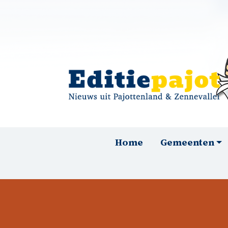
Overslaan en naar de inhoud gaan
Hoofdnavigatie
Home
Gemeenten