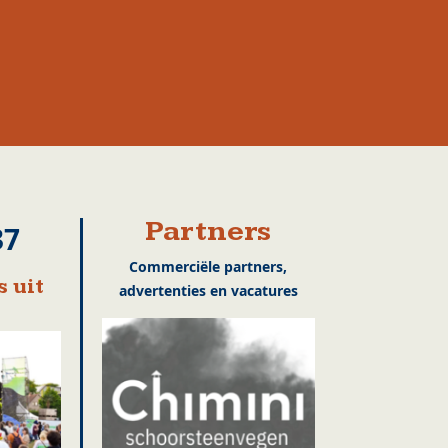
Partners
37
Commerciële partners,
 uit
advertenties en vacatures