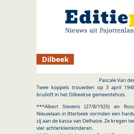
Dilbeek
Pascale Van de
Twee koppels trouwden op 3 april 194
bruiloft in het Dilbeekse gemeentehuis.
***Albert Stevens (27/8/1925) en Ros
Nieuwlaan in Itterbeek vormden een hardw
zij aan de kassa van Delhaize. Ze kregen tw
vier achterkleinkinderen.