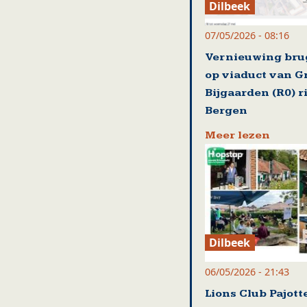
Dilbeek
07/05/2026 - 08:16
Vernieuwing br
op viaduct van G
Bijgaarden (R0) r
Bergen
Meer lezen
Dilbeek
06/05/2026 - 21:43
Lions Club Pajot