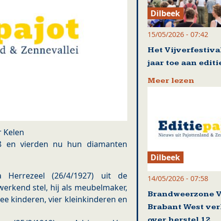
Dilbeek
15/05/2026 - 07:42
Het Vijverfestival
jaar toe aan editi
Meer lezen
r Kelen
8 en vierden nu hun diamanten
Dilbeek
a Herrezeel (26/4/1927) uit de
14/05/2026 - 07:58
erkend stel, hij als meubelmaker,
Brandweerzone 
ee kinderen, vier kleinkinderen en
Brabant West ve
over herstel 12