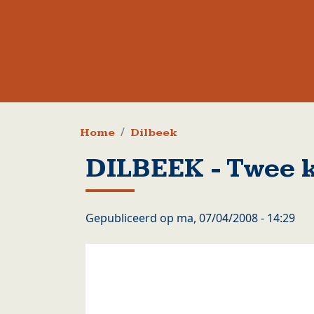
Kruimelpad
Home
Dilbeek
DILBEEK - Twee 
Gepubliceerd op
ma, 07/04/2008 - 14:29