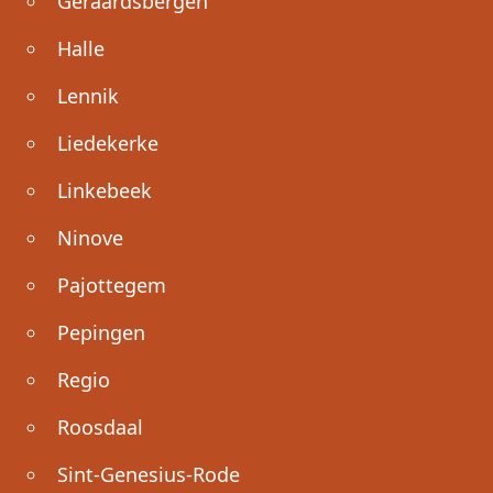
Geraardsbergen
Halle
Lennik
Liedekerke
Linkebeek
Ninove
Pajottegem
Pepingen
Regio
Roosdaal
Sint-Genesius-Rode