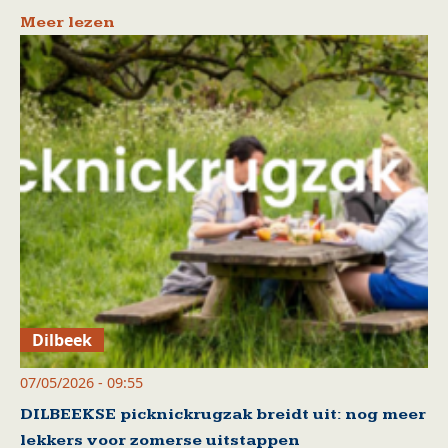
Meer lezen
Dilbeek
07/05/2026 - 09:55
DILBEEKSE picknickrugzak breidt uit: nog meer
lekkers voor zomerse uitstappen