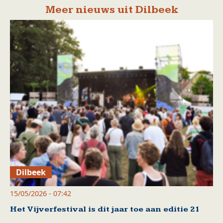
Meer nieuws uit Dilbeek
Dilbeek
15/05/2026 - 07:42
Het Vijverfestival is dit jaar toe aan editie 21