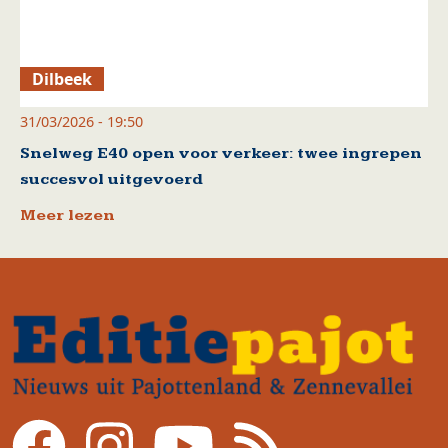
Dilbeek
31/03/2026 - 19:50
Snelweg E40 open voor verkeer: twee ingrepen
succesvol uitgevoerd
Meer lezen