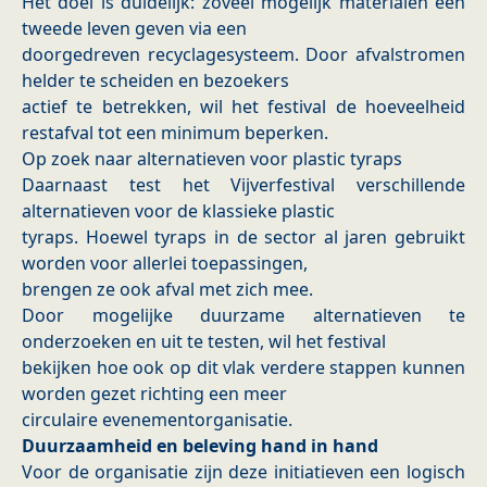
Het doel is duidelijk: zoveel mogelijk materialen een
tweede leven geven via een
doorgedreven recyclagesysteem. Door afvalstromen
helder te scheiden en bezoekers
actief te betrekken, wil het festival de hoeveelheid
restafval tot een minimum beperken.
Op zoek naar alternatieven voor plastic tyraps
Daarnaast test het Vijverfestival verschillende
alternatieven voor de klassieke plastic
tyraps. Hoewel tyraps in de sector al jaren gebruikt
worden voor allerlei toepassingen,
brengen ze ook afval met zich mee.
Door mogelijke duurzame alternatieven te
onderzoeken en uit te testen, wil het festival
bekijken hoe ook op dit vlak verdere stappen kunnen
worden gezet richting een meer
circulaire evenementorganisatie.
Duurzaamheid en beleving hand in hand
Voor de organisatie zijn deze initiatieven een logisch