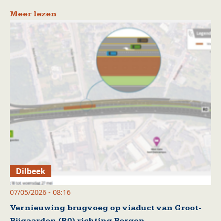
Meer lezen
Dilbeek
07/05/2026 - 08:16
Vernieuwing brugvoeg op viaduct van Groot-
Bijgaarden (R0) richting Bergen