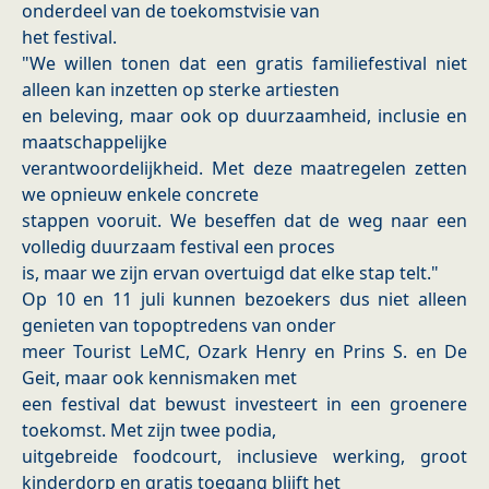
onderdeel van de toekomstvisie van
het festival.
"We willen tonen dat een gratis familiefestival niet
alleen kan inzetten op sterke artiesten
en beleving, maar ook op duurzaamheid, inclusie en
maatschappelijke
verantwoordelijkheid. Met deze maatregelen zetten
we opnieuw enkele concrete
stappen vooruit. We beseffen dat de weg naar een
volledig duurzaam festival een proces
is, maar we zijn ervan overtuigd dat elke stap telt."
Op 10 en 11 juli kunnen bezoekers dus niet alleen
genieten van topoptredens van onder
meer Tourist LeMC, Ozark Henry en Prins S. en De
Geit, maar ook kennismaken met
een festival dat bewust investeert in een groenere
toekomst. Met zijn twee podia,
uitgebreide foodcourt, inclusieve werking, groot
kinderdorp en gratis toegang blijft het