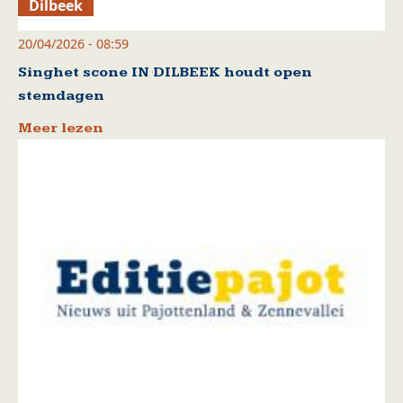
Dilbeek
20/04/2026 - 08:59
Singhet scone IN DILBEEK houdt open
stemdagen
Meer lezen