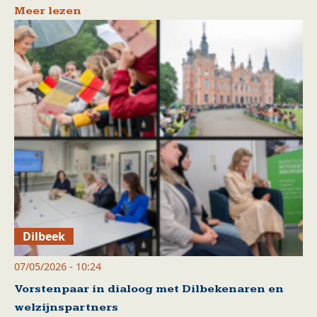
Meer lezen
Dilbeek
07/05/2026 - 10:24
Vorstenpaar in dialoog met Dilbekenaren en
welzijnspartners