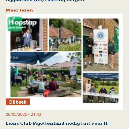
Meer lezen
Dilbeek
06/05/2026 - 21:43
Lions Club Pajottenland nodigt uit voor H