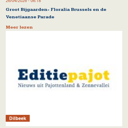
26/04/2026 - 06:18
Groot Bijgaarden- Floralia Brussels en de
Venetiaanse Parade
Meer lezen
Dilbeek