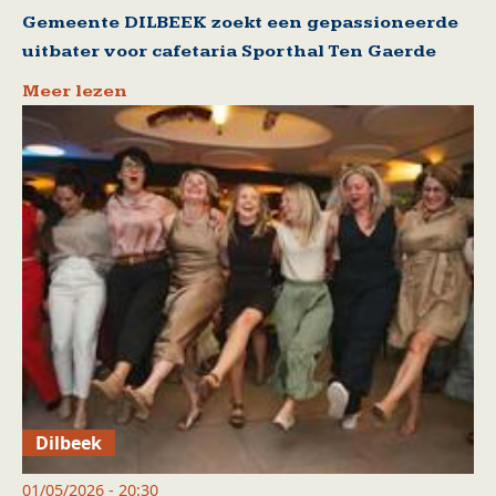
Gemeente DILBEEK zoekt een gepassioneerde
uitbater voor cafetaria Sporthal Ten Gaerde
Meer lezen
Dilbeek
01/05/2026 - 20:30