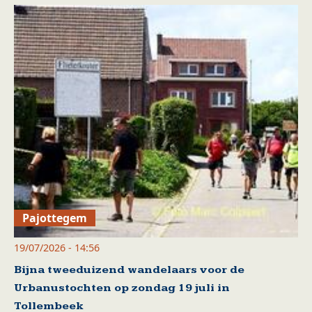
Pajottegem
19/07/2026 - 14:56
Bijna tweeduizend wandelaars voor de
Urbanustochten op zondag 19 juli in
Tollembeek