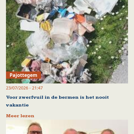
Pajottegem
23/07/2026 - 21:47
Voor zwerfvuil in de bermen is het nooit
vakantie
Meer lezen