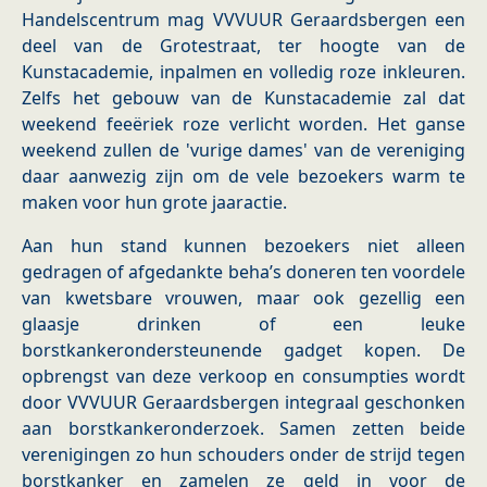
Handelscentrum mag VVVUUR Geraardsbergen een
deel van de Grotestraat, ter hoogte van de
Kunstacademie, inpalmen en volledig roze inkleuren.
Zelfs het gebouw van de Kunstacademie zal dat
weekend feeëriek roze verlicht worden. Het ganse
weekend zullen de 'vurige dames' van de vereniging
daar aanwezig zijn om de vele bezoekers warm te
maken voor hun grote jaaractie.
Aan hun stand kunnen bezoekers niet alleen
gedragen of afgedankte beha’s doneren ten voordele
van kwetsbare vrouwen, maar ook gezellig een
glaasje drinken of een leuke
borstkankerondersteunende gadget kopen. De
opbrengst van deze verkoop en consumpties wordt
door VVVUUR Geraardsbergen integraal geschonken
aan borstkankeronderzoek. Samen zetten beide
verenigingen zo hun schouders onder de strijd tegen
borstkanker en zamelen ze geld in voor de