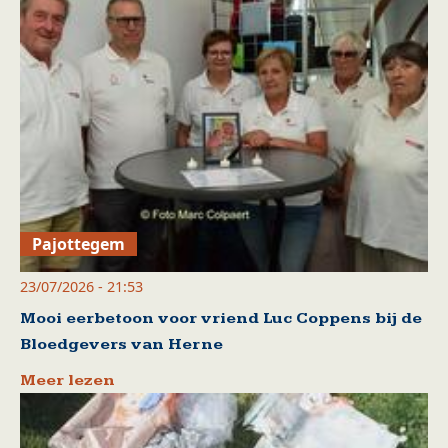
Pajottegem
23/07/2026 - 21:53
Mooi eerbetoon voor vriend Luc Coppens bij de
Bloedgevers van Herne
Meer lezen