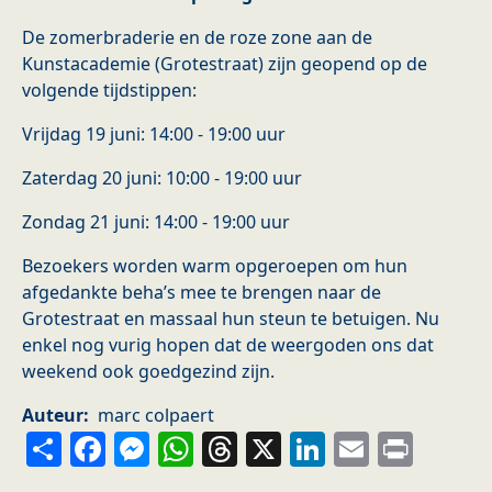
De zomerbraderie en de roze zone aan de
Kunstacademie (Grotestraat) zijn geopend op de
volgende tijdstippen:
Vrijdag 19 juni: 14:00 - 19:00 uur
Zaterdag 20 juni: 10:00 - 19:00 uur
Zondag 21 juni: 14:00 - 19:00 uur
Bezoekers worden warm opgeroepen om hun
afgedankte beha’s mee te brengen naar de
Grotestraat en massaal hun steun te betuigen. Nu
enkel nog vurig hopen dat de weergoden ons dat
weekend ook goedgezind zijn.
Auteur
marc colpaert
Share
Facebook
Messenger
WhatsApp
Threads
X
LinkedIn
Email
Prin