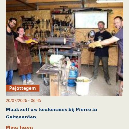
Pajottegem
20/07/2026 - 06:45
Maak zelf uw keukenmes bij Pierre in
Galmaarden
Meer lezen