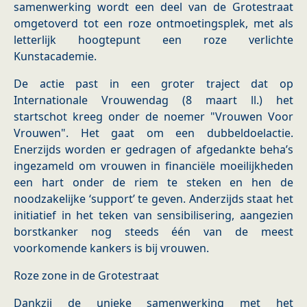
samenwerking wordt een deel van de Grotestraat
omgetoverd tot een roze ontmoetingsplek, met als
letterlijk hoogtepunt een roze verlichte
Kunstacademie.
De actie past in een groter traject dat op
Internationale Vrouwendag (8 maart ll.) het
startschot kreeg onder de noemer "Vrouwen Voor
Vrouwen". Het gaat om een dubbeldoelactie.
Enerzijds worden er gedragen of afgedankte beha’s
ingezameld om vrouwen in financiële moeilijkheden
een hart onder de riem te steken en hen de
noodzakelijke ‘support’ te geven. Anderzijds staat het
initiatief in het teken van sensibilisering, aangezien
borstkanker nog steeds één van de meest
voorkomende kankers is bij vrouwen.
Roze zone in de Grotestraat
Dankzij de unieke samenwerking met het