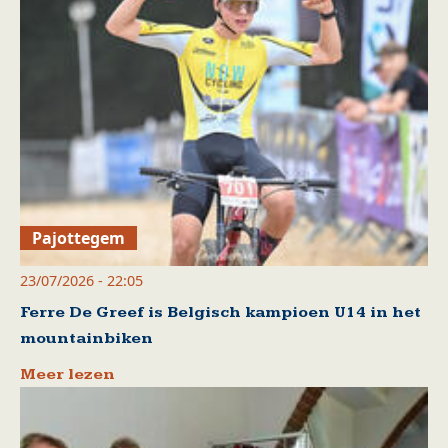
Pajottegem
23/07/2026 - 22:05
Ferre De Greef is Belgisch kampioen U14 in het
mountainbiken
Meer lezen