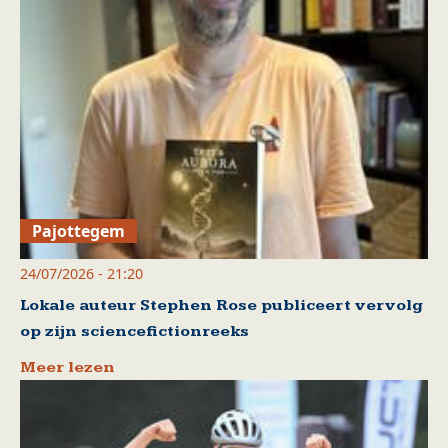
Pajottegem
24/07/2026 - 21:20
Lokale auteur Stephen Rose publiceert vervolg
op zijn sciencefictionreeks
Meer lezen