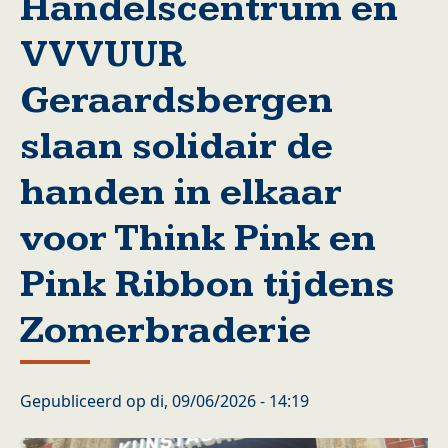
Handelscentrum en
VVVUUR
Geraardsbergen
slaan solidair de
handen in elkaar
voor Think Pink en
Pink Ribbon tijdens
Zomerbraderie
Gepubliceerd op
di, 09/06/2026 - 14:19