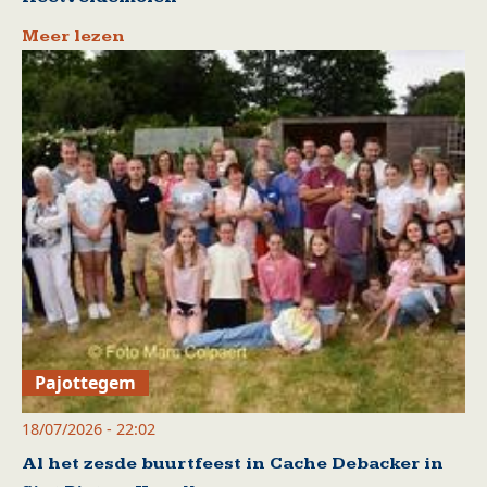
Meer lezen
Pajottegem
18/07/2026 - 22:02
Al het zesde buurtfeest in Cache Debacker in