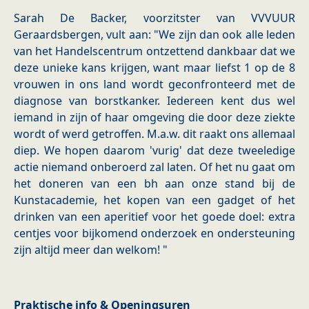
Sarah De Backer, voorzitster van VVVUUR
Geraardsbergen, vult aan: "We zijn dan ook alle leden
van het Handelscentrum ontzettend dankbaar dat we
deze unieke kans krijgen, want maar liefst 1 op de 8
vrouwen in ons land wordt geconfronteerd met de
diagnose van borstkanker. Iedereen kent dus wel
iemand in zijn of haar omgeving die door deze ziekte
wordt of werd getroffen. M.a.w. dit raakt ons allemaal
diep. We hopen daarom 'vurig' dat deze tweeledige
actie niemand onberoerd zal laten. Of het nu gaat om
het doneren van een bh aan onze stand bij de
Kunstacademie, het kopen van een gadget of het
drinken van een aperitief voor het goede doel: extra
centjes voor bijkomend onderzoek en ondersteuning
zijn altijd meer dan welkom! "
Praktische info & Openingsuren