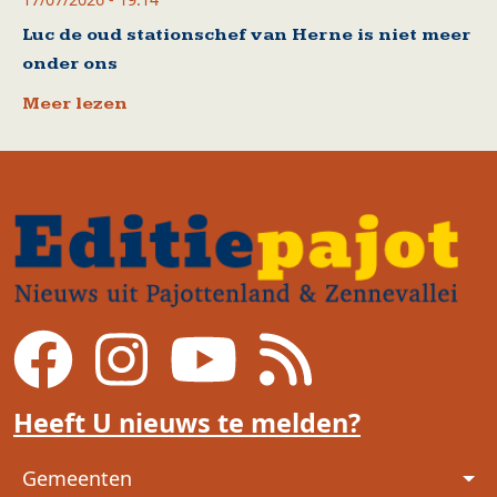
Luc de oud stationschef van Herne is niet meer
onder ons
Meer lezen
Heeft U nieuws te melden?
Voet
Gemeenten