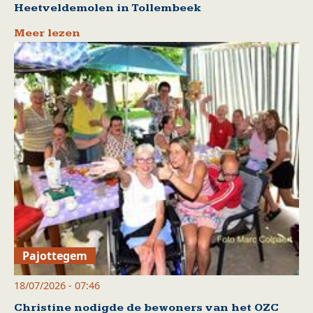
Heetveldemolen in Tollembeek
Meer lezen
Pajottegem
18/07/2026 - 07:46
Christine nodigde de bewoners van het OZC