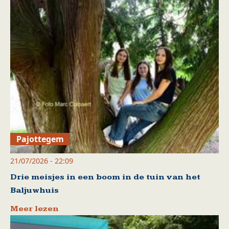
Pajottegem
21/07/2026 - 22:09
Drie meisjes in een boom in de tuin van het
Baljuwhuis
Meer lezen