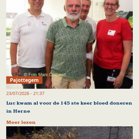
Pajottegem
23/07/2026 - 21:37
Luc kwam al voor de 145 ste keer bloed doneren
in Herne
Meer lezen