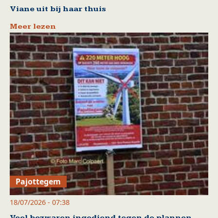
Viane uit bij haar thuis
Meer lezen
Pajottegem
18/07/2026 - 07:38
Veel bezwaren ingediend tegen de plannen