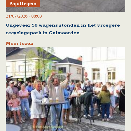
Pajottegem
21/07/2026 - 08:03
Ongeveer 50 wagens stonden in het vroegere
recyclagepark in Galmaarden
Meer lezen