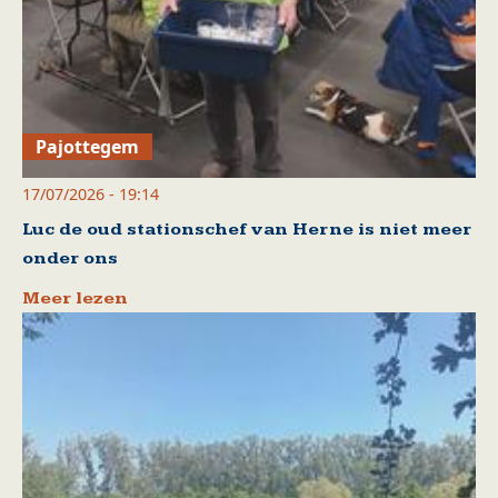
Pajottegem
17/07/2026 - 19:14
Luc de oud stationschef van Herne is niet meer
onder ons
Meer lezen