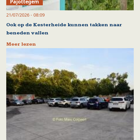
Pajottegem
21/07/2026 - 08:09
Ook op de Kesterheide kunnen takken naar
beneden vallen
Meer lezen