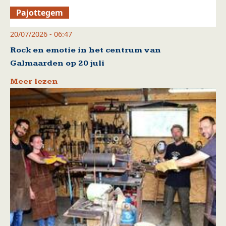
Pajottegem
20/07/2026 - 06:47
Rock en emotie in het centrum van
Galmaarden op 20 juli
Meer lezen