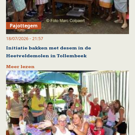
Pajottegem
18/07/2026 - 21:57
Initiatie bakken met desem in de
Heetveldemolen in Tollembeek
Meer lezen