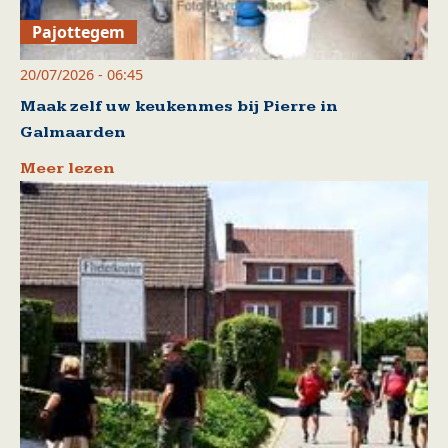
Pajottegem
20/07/2026 - 06:45
Maak zelf uw keukenmes bij Pierre in
Galmaarden
Meer lezen