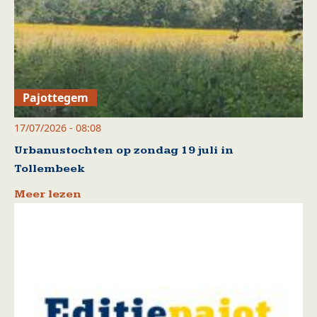
Pajottegem
17/07/2026 - 08:08
Urbanustochten op zondag 19 juli in
Tollembeek
Meer lezen