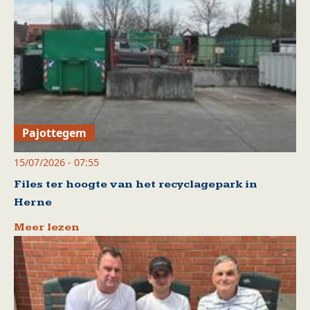
Pajottegem
15/07/2026 - 07:55
Files ter hoogte van het recyclagepark in
Herne
Meer lezen