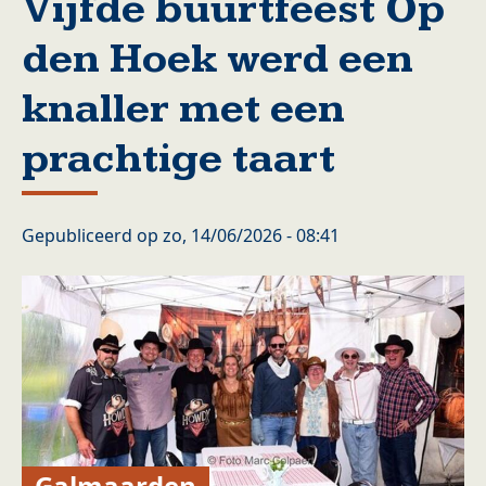
Vijfde buurtfeest Op
den Hoek werd een
knaller met een
prachtige taart
Gepubliceerd op
zo, 14/06/2026 - 08:41
Galmaarden