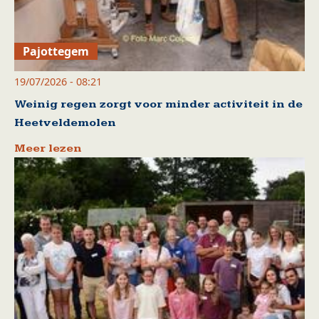
Pajottegem
19/07/2026 - 08:21
Weinig regen zorgt voor minder activiteit in de
Heetveldemolen
Meer lezen