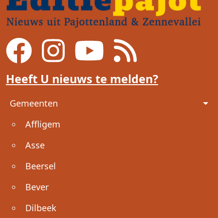
Heeft U nieuws te melden?
Voet
Gemeenten
Affligem
Asse
Beersel
Bever
Dilbeek