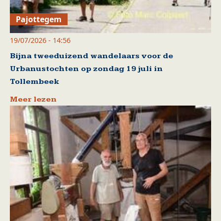
Pajottegem
19/07/2026 - 14:56
Bijna tweeduizend wandelaars voor de
Urbanustochten op zondag 19 juli in
Tollembeek
Meer lezen