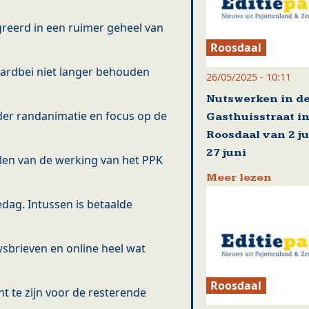
reerd in een ruimer geheel van
Roosdaal
ardbei niet langer behouden
26/05/2025 - 10:11
Nutswerken in d
der randanimatie en focus op de
Gasthuisstraat i
Roosdaal van 2 ju
27 juni
len van de werking van het PPK
Meer lezen
dag. Intussen is betaalde
sbrieven en online heel wat
Roosdaal
t te zijn voor de resterende