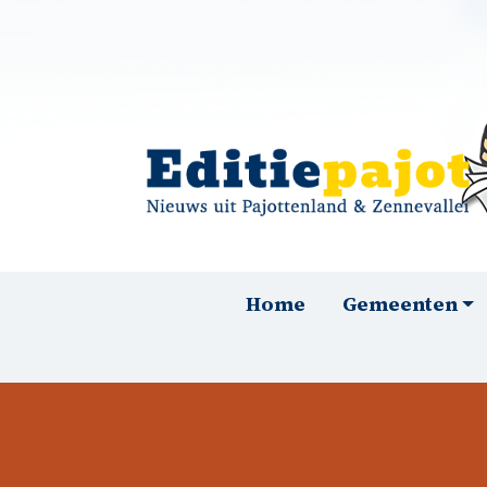
Overslaan en naar de inhoud gaan
Hoofdnavigatie
Home
Gemeenten