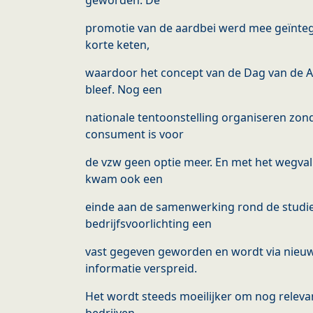
geworden. De
promotie van de aardbei werd mee geïnteg
korte keten,
waardoor het concept van de Dag van de A
bleef. Nog een
nationale tentoonstelling organiseren zon
consument is voor
de vzw geen optie meer. En met het wegval
kwam ook een
einde aan de samenwerking rond de studie
bedrijfsvoorlichting een
vast gegeven geworden en wordt via nieuw
informatie verspreid.
Het wordt steeds moeilijker om nog relevan