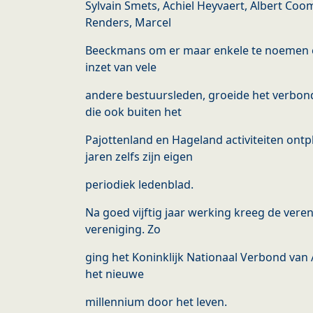
Sylvain Smets, Achiel Heyvaert, Albert Coo
Renders, Marcel
Beeckmans om er maar enkele te noemen e
inzet van vele
andere bestuursleden, groeide het verbond
die ook buiten het
Pajottenland en Hageland activiteiten ontp
jaren zelfs zijn eigen
periodiek ledenblad.
Na goed vijftig jaar werking kreeg de vereni
vereniging. Zo
ging het Koninklijk Nationaal Verbond van 
het nieuwe
millennium door het leven.