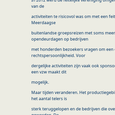
In 2012 werd de feitelijke vereniging omg
van de
activiteiten te risicovol was om met een fei
Meerdaagse
buitenlandse groepsreizen met soms meer
opendeurdagen op bedrijven
met honderden bezoekers vragen om een 
rechtspersoonlijkheid. Voor
dergelijke activiteiten zijn vaak ook spon
een vzw maakt dit
mogelijk.
Maar tijden veranderen. Het productiegebi
het aantal telers is
sterk teruggelopen en de bedrijven die over