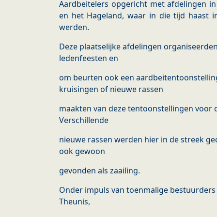
Aardbeitelers opgericht met afdelingen i
en het Hageland, waar in die tijd haast i
werden.
Deze plaatselijke afdelingen organiseerd
ledenfeesten en
om beurten ook een aardbeitentoonstellin
kruisingen of nieuwe rassen
maakten van deze tentoonstellingen voor de
Verschillende
nieuwe rassen werden hier in de streek ge
ook gewoon
gevonden als zaailing.
Onder impuls van toenmalige bestuurders z
Theunis,