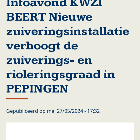
Infoavond KWZI
BEERT Nieuwe
zuiveringsinstallatie
verhoogt de
zuiverings- en
rioleringsgraad in
PEPINGEN
Gepubliceerd op
ma, 27/05/2024 - 17:32