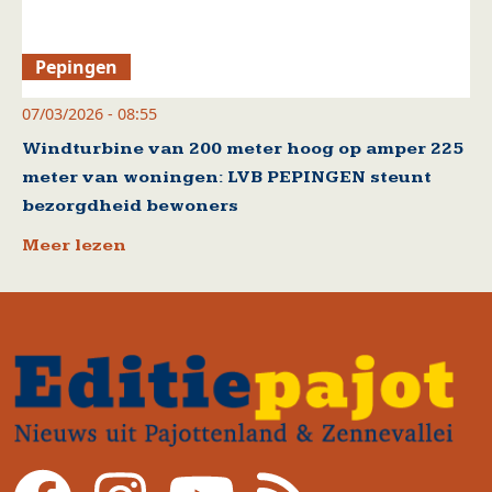
Pepingen
07/03/2026 - 08:55
Windturbine van 200 meter hoog op amper 225
meter van woningen: LVB PEPINGEN steunt
bezorgdheid bewoners
Meer lezen