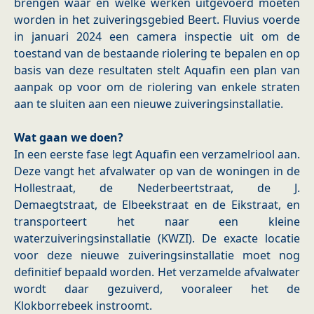
brengen waar en welke werken uitgevoerd moeten
worden in het zuiveringsgebied Beert. Fluvius voerde
in januari 2024 een camera inspectie uit om de
toestand van de bestaande riolering te bepalen en op
basis van deze resultaten stelt Aquafin een plan van
aanpak op voor om de riolering van enkele straten
aan te sluiten aan een nieuwe zuiveringsinstallatie.
Wat gaan we doen?
In een eerste fase legt Aquafin een verzamelriool aan.
Deze vangt het afvalwater op van de woningen in de
Hollestraat, de Nederbeertstraat, de J.
Demaegtstraat, de Elbeekstraat en de Eikstraat, en
transporteert het naar een kleine
waterzuiveringsinstallatie (KWZI). De exacte locatie
voor deze nieuwe zuiveringsinstallatie moet nog
definitief bepaald worden. Het verzamelde afvalwater
wordt daar gezuiverd, vooraleer het de
Klokborrebeek instroomt.