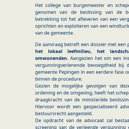
Het college van burgemeester en schep
genomen van de beslissing van de b
betrekking tot het afleveren van een ver
oprichten en exploiteren van een windturb
van de gemeente.
De aanvraag betreft een dossier met een p
het lokaal leefmilieu, het landsc
omwonenden
. Aangezien het om een inst
vergunningverlenende bevoegdheid bij 
gemeente Pepingen in een eerdere fase on
binnen de procedure.
Gezien de mogelijke gevolgen van deze
ordening en de omgeving, heeft het schepe
draagkracht van de ministeriële beslissi
Hiervoor wordt een gespecialiseerd ad
bestuursrecht aangesteld.
De opdracht van de advocaat zal bestaa
screening van de verleende vergunning 