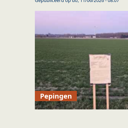
Gepubliceerd op
do, 11/06/2026 - 08:07
Pepingen