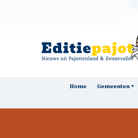
Overslaan en naar de inhoud gaan
Hoofdnavigatie
Home
Gemeenten