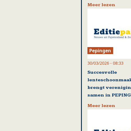
Meer lezen
Pepingen
30/03/2026 - 08:33
Succesvolle
lenteschoonmaak
brengt verenigi
samen in PEPIN
Meer lezen