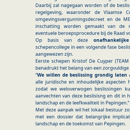
Daarbij zal nagegaan worden of de besli
regelgeving, waaronder de Vlaamse Co
omgevingsvergunningsdecreet en de MER
inschatting worden gemaakt van de m
eventuele beroepsprocedure bij de Raad 
Op basis van deze
onafhankelijk
schepencollege in een volgende fase besli
aangewezen zijn.
Eerste schepen Kristof De Cuyper (TEAM 
benadrukt het belang van een zorgvuldige
“
We willen de beslissing grondig laten 
alle juridische en inhoudelijke aspecten
zodat we weloverwogen beslissingen k
aanvechten van deze beslisisng en dit in 
landschap en de leefkwaliteit in Pepingen.”
Met deze aanpak wil het lokaal bestuur 
met een dossier dat belangrijke implica
landschap en de toekomst van Pepingen.