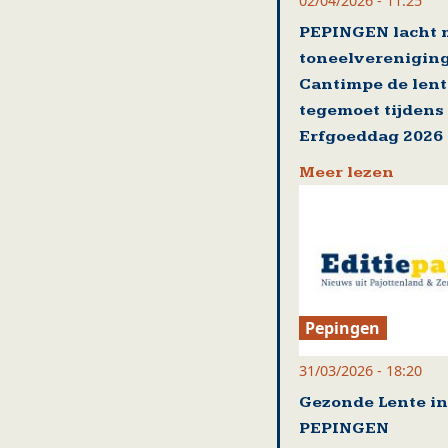
02/04/2026 - 11:25
PEPINGEN lacht 
toneelverenigin
Cantimpe de lent
tegemoet tijdens
Erfgoeddag 2026
Meer lezen
Pepingen
31/03/2026 - 18:20
Gezonde Lente in
PEPINGEN