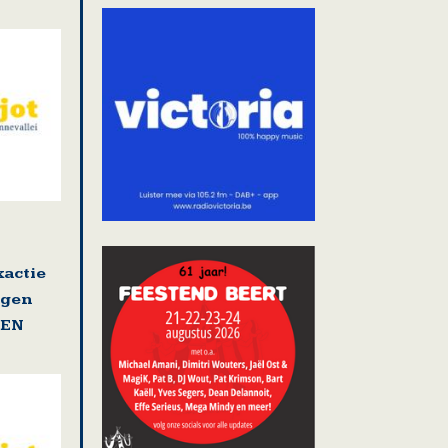
actie
ngen
GEN