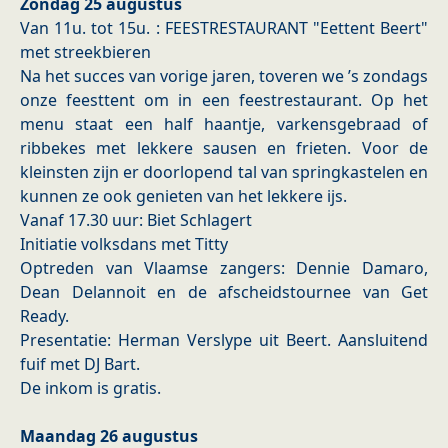
Zondag 25 augustus
Van 11u. tot 15u. : FEESTRESTAURANT "Eettent Beert"
met streekbieren
Na het succes van vorige jaren, toveren we ’s zondags
onze feesttent om in een feestrestaurant. Op het
menu staat een half haantje, varkensgebraad of
ribbekes met lekkere sausen en frieten. Voor de
kleinsten zijn er doorlopend tal van springkastelen en
kunnen ze ook genieten van het lekkere ijs.
Vanaf 17.30 uur: Biet Schlagert
Initiatie volksdans met Titty
Optreden van Vlaamse zangers: Dennie Damaro,
Dean Delannoit en de afscheidstournee van Get
Ready.
Presentatie: Herman Verslype uit Beert. Aansluitend
fuif met DJ Bart.
De inkom is gratis.
Maandag 26 augustus