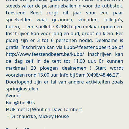
steeds vaker de petanqueballen in voor de kubbstok.
Feestend Beert zorgt dit jaar voor een paar
speelvelden waar gezinnen, vrienden, collega’s,
buren, … een spelletje KUBB tegen mekaar opnemen.
Inschrijven kan voor jong en oud, groot en klein. Per
ploeg zijn er 3 tot 6 personen nodig. Deelname is
gratis. Inschrijven kan via kubb@feestendbeert.be of
http://www.feestendbeert.be/kubb/ Inschrijven kan
de dag zelf in de tent tot 11.00 uur. Er kunnen
maximaal 20 ploegen deelnemen ! Start wordt
voorzien rond 13.00 uur. Info bij Sam (0498/48.46.27).
Doorlopend zijn er tal van andere activiteiten zoals
springkastelen.
Avond:
Biet@the 90’s
FUIF met DJ Wout en Dave Lambert
– Di-chaud’ke, Mickey House