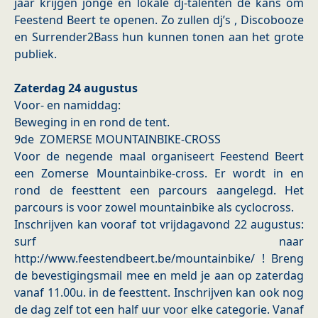
jaar krijgen jonge en lokale dj-talenten de kans om
Feestend Beert te openen. Zo zullen dj’s , Discobooze
en Surrender2Bass hun kunnen tonen aan het grote
publiek.
Zaterdag 24 augustus
Voor- en namiddag:
Beweging in en rond de tent.
9de ZOMERSE MOUNTAINBIKE-CROSS
Voor de negende maal organiseert Feestend Beert
een Zomerse Mountainbike-cross. Er wordt in en
rond de feesttent een parcours aangelegd. Het
parcours is voor zowel mountainbike als cyclocross.
Inschrijven kan vooraf tot vrijdagavond 22 augustus:
surf naar
http://www.feestendbeert.be/mountainbike/ ! Breng
de bevestigingsmail mee en meld je aan op zaterdag
vanaf 11.00u. in de feesttent. Inschrijven kan ook nog
de dag zelf tot een half uur voor elke categorie. Vanaf