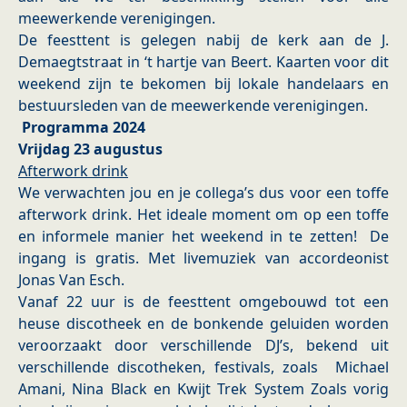
meewerkende verenigingen.
De feesttent is gelegen nabij de kerk aan de J.
Demaegtstraat in ‘t hartje van Beert. Kaarten voor dit
weekend zijn te bekomen bij lokale handelaars en
bestuursleden van de meewerkende verenigingen.
Programma 2024
Vrijdag 23 augustus
Afterwork drink
We verwachten jou en je collega’s dus voor een toffe
afterwork drink. Het ideale moment om op een toffe
en informele manier het weekend in te zetten! De
ingang is gratis. Met livemuziek van accordeonist
Jonas Van Esch.
Vanaf 22 uur is de feesttent omgebouwd tot een
heuse discotheek en de bonkende geluiden worden
veroorzaakt door verschillende DJ’s, bekend uit
verschillende discotheken, festivals, zoals Michael
Amani, Nina Black en Kwijt Trek System Zoals vorig