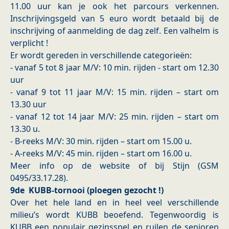
11.00 uur kan je ook het parcours verkennen.
Inschrijvingsgeld van 5 euro wordt betaald bij de
inschrijving of aanmelding de dag zelf. Een valhelm is
verplicht !
Er wordt gereden in verschillende categorieën:
- vanaf 5 tot 8 jaar M/V: 10 min. rijden - start om 12.30
uur
- vanaf 9 tot 11 jaar M/V: 15 min. rijden – start om
13.30 uur
- vanaf 12 tot 14 jaar M/V: 25 min. rijden – start om
13.30 u.
- B-reeks M/V: 30 min. rijden – start om 15.00 u.
- A-reeks M/V: 45 min. rijden – start om 16.00 u.
Meer info op de website of bij Stijn (GSM
0495/33.17.28).
9de KUBB-tornooi (ploegen gezocht !)
Over het hele land en in heel veel verschillende
milieu’s wordt KUBB beoefend. Tegenwoordig is
KUBB een populair gezinsspel en ruilen de senioren