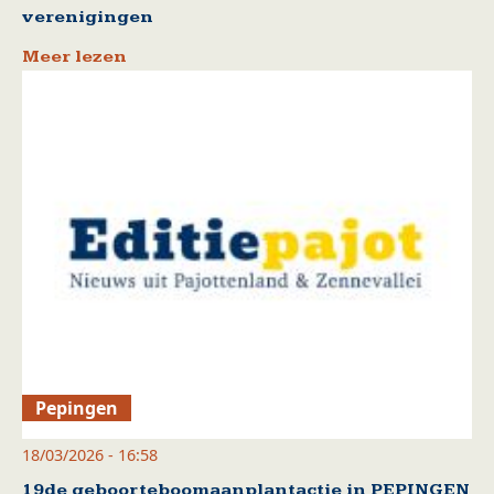
verenigingen
Meer lezen
Pepingen
18/03/2026 - 16:58
19de geboorteboomaanplantactie in PEPINGEN