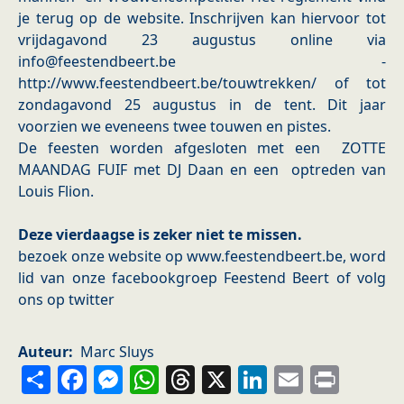
je terug op de website. Inschrijven kan hiervoor tot
vrijdagavond 23 augustus online via
info@feestendbeert.be -
http://www.feestendbeert.be/touwtrekken/ of tot
zondagavond 25 augustus in de tent. Dit jaar
voorzien we eveneens twee touwen en pistes.
De feesten worden afgesloten met een ZOTTE
MAANDAG FUIF met DJ Daan en een optreden van
Louis Flion.
Deze vierdaagse is zeker niet te missen.
bezoek onze website op www.feestendbeert.be, word
lid van onze facebookgroep Feestend Beert of volg
ons op twitter
Auteur
Marc Sluys
Share
Facebook
Messenger
WhatsApp
Threads
X
LinkedIn
Email
Prin