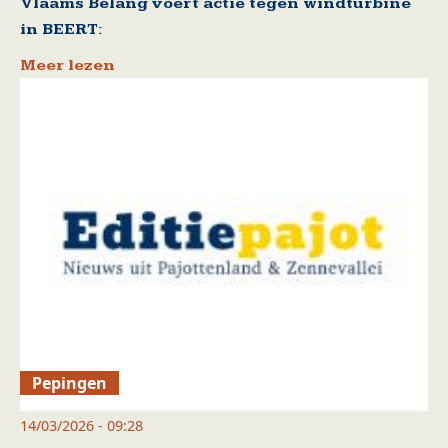
Vlaams Belang voert actie tegen windturbine
in BEERT:
Meer lezen
Pepingen
14/03/2026 - 09:28