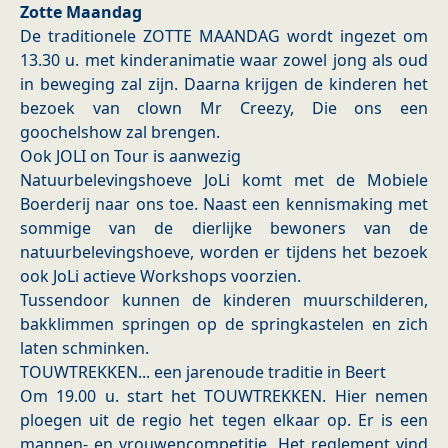
Zotte Maandag
De traditionele ZOTTE MAANDAG wordt ingezet om
13.30 u. met kinderanimatie waar zowel jong als oud
in beweging zal zijn. Daarna krijgen de kinderen het
bezoek van clown Mr Creezy, Die ons een
goochelshow zal brengen.
Ook JOLI on Tour is aanwezig
Natuurbelevingshoeve JoLi komt met de Mobiele
Boerderij naar ons toe. Naast een kennismaking met
sommige van de dierlijke bewoners van de
natuurbelevingshoeve, worden er tijdens het bezoek
ook JoLi actieve Workshops voorzien.
Tussendoor kunnen de kinderen muurschilderen,
bakklimmen springen op de springkastelen en zich
laten schminken.
TOUWTREKKEN... een jarenoude traditie in Beert
Om 19.00 u. start het TOUWTREKKEN. Hier nemen
ploegen uit de regio het tegen elkaar op. Er is een
mannen- en vrouwencompetitie. Het reglement vind