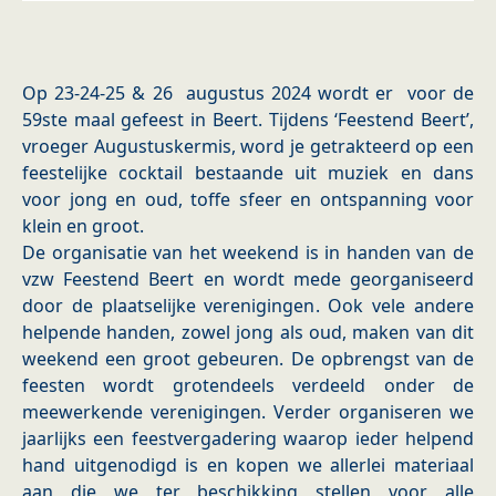
Op 23-24-25 & 26 augustus 2024 wordt er voor de
59ste maal gefeest in Beert. Tijdens ‘Feestend Beert’,
vroeger Augustuskermis, word je getrakteerd op een
feestelijke cocktail bestaande uit muziek en dans
voor jong en oud, toffe sfeer en ontspanning voor
klein en groot.
De organisatie van het weekend is in handen van de
vzw Feestend Beert en wordt mede georganiseerd
door de plaatselijke verenigingen. Ook vele andere
helpende handen, zowel jong als oud, maken van dit
weekend een groot gebeuren. De opbrengst van de
feesten wordt grotendeels verdeeld onder de
meewerkende verenigingen. Verder organiseren we
jaarlijks een feestvergadering waarop ieder helpend
hand uitgenodigd is en kopen we allerlei materiaal
aan die we ter beschikking stellen voor alle