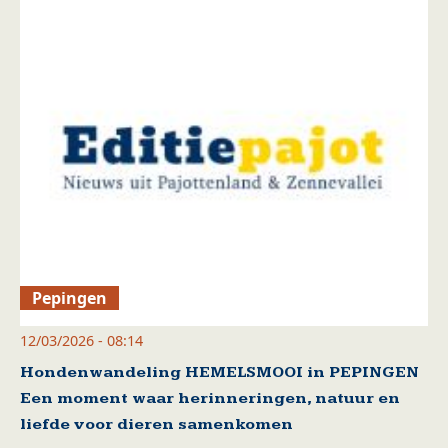
Pepingen
12/03/2026 - 08:14
Hondenwandeling HEMELSMOOI in PEPINGEN
Een moment waar herinneringen, natuur en
liefde voor dieren samenkomen