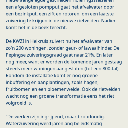
nieuw aangelegde gescheiden rioleringsstelsel en
een afgesloten pompput gaat het afvalwater door
een bezinkput, een zift en rotoren, om een laatste
zuivering te krijgen in de nieuwe rietvelden. Nadien
komt het in de beek terecht.
De KWZI in Heikruis zuivert nu het afvalwater van
zo'n 200 woningen, zonder geur- of lawaaihinder. De
Pepingse zuiveringsgraad gaat naar 21%. En later
nog meer, want er worden de komende jaren gestaag
steeds meer woningen aangesloten (tot een 800-tal).
Rondom de installatie komt er nog groene
inbuffering en aanplantingen, zoals hagen,
fruitbomen en een bloemenweide. Ook de rietvelden
wacht nog een groene transformatie eens het riet
volgroeid is.
“De werken zijn ingrijpend, maar broodnodig.
Waterzuivering werd jarenlang beleidsmatig