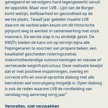
genegeerd en vervolgens hard tegengewerkt vanuit
de oppositie. Maar voor LVB – Lijst van de Burger
komt welzijn, leefbaarheid en gezondheid op de
eerste plaats. Twaalf jaar geleden maakte LVB
daarom de vastberaden keuze om dit historische
pijnpunt weg te werken in samenwerking met onze
inwoners. De eerste stap is nu eindelijk gezet. De
KWZI’s bieden de kans om op termijn bijna alle
Pepingenaren te voorzien van propere beken, een
kwalitatief gescheiden rioleringsstelsel,
toekomstbestendige nutvoorzieningen en nieuwe of
vernieuwde weginfrastructuur. Deze realisatie bewijst
dat er met positieve inspanningen, overleg en
correcte info en vooral oprechte dialoog met alle
betrokken wel vooruitgang mogelijk is. Open dialoog
is ook de reden waarom LVB de rondleiding van
vandaag nog aanvroeg vorig jaar.”
Versnellen, niet verzwakken