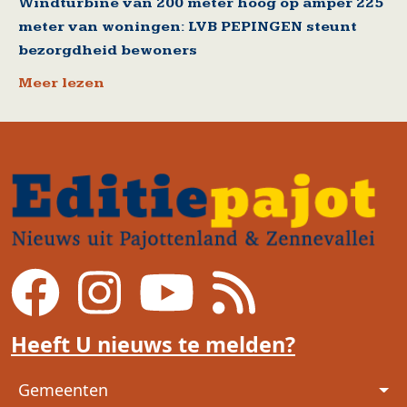
Windturbine van 200 meter hoog op amper 225
meter van woningen: LVB PEPINGEN steunt
bezorgdheid bewoners
Meer lezen
Heeft U nieuws te melden?
Voet
Gemeenten