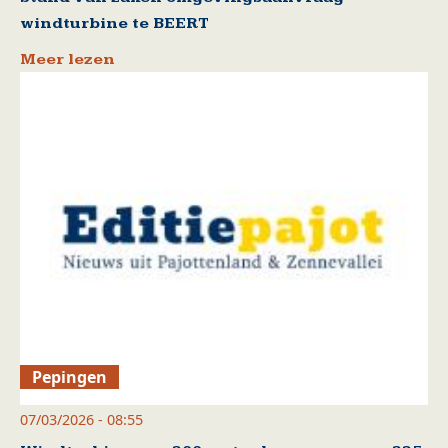
windturbine te BEERT
Meer lezen
Pepingen
07/03/2026 - 08:55