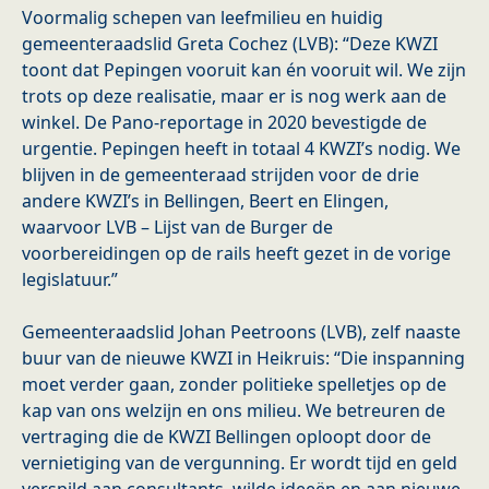
Voormalig schepen van leefmilieu en huidig
gemeenteraadslid Greta Cochez (LVB): “Deze KWZI
toont dat Pepingen vooruit kan én vooruit wil. We zijn
trots op deze realisatie, maar er is nog werk aan de
winkel. De Pano-reportage in 2020 bevestigde de
urgentie. Pepingen heeft in totaal 4 KWZI’s nodig. We
blijven in de gemeenteraad strijden voor de drie
andere KWZI’s in Bellingen, Beert en Elingen,
waarvoor LVB – Lijst van de Burger de
voorbereidingen op de rails heeft gezet in de vorige
legislatuur.”
Gemeenteraadslid Johan Peetroons (LVB), zelf naaste
buur van de nieuwe KWZI in Heikruis: “Die inspanning
moet verder gaan, zonder politieke spelletjes op de
kap van ons welzijn en ons milieu. We betreuren de
vertraging die de KWZI Bellingen oploopt door de
vernietiging van de vergunning. Er wordt tijd en geld