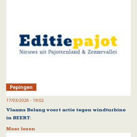
Pepingen
17/03/2026 - 19:02
Vlaams Belang voert actie tegen windturbine
in BEERT:
Meer lezen