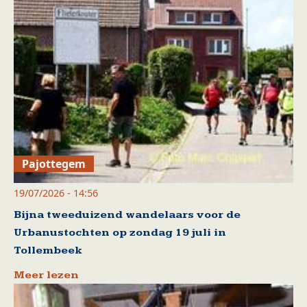
Pajottegem
19/07/2026 - 14:56
Bijna tweeduizend wandelaars voor de
Urbanustochten op zondag 19 juli in
Tollembeek
Meer lezen