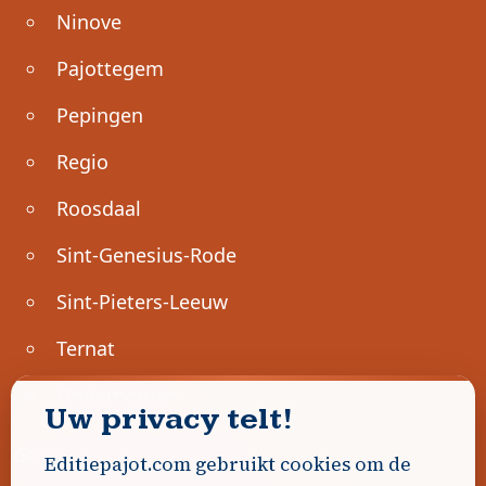
Ninove
Pajottegem
Pepingen
Regio
Roosdaal
Sint-Genesius-Rode
Sint-Pieters-Leeuw
Ternat
Ondernemen
Uw privacy telt!
Geen advertenties gevonden.
Editiepajot.com gebruikt cookies om de