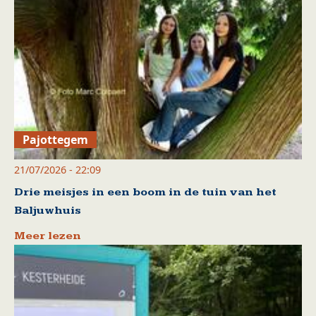
Pajottegem
21/07/2026 - 22:09
Drie meisjes in een boom in de tuin van het
Baljuwhuis
Meer lezen