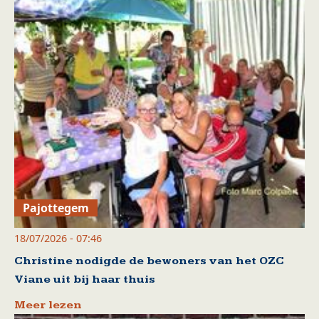
Pajottegem
18/07/2026 - 07:46
Christine nodigde de bewoners van het OZC
Viane uit bij haar thuis
Meer lezen