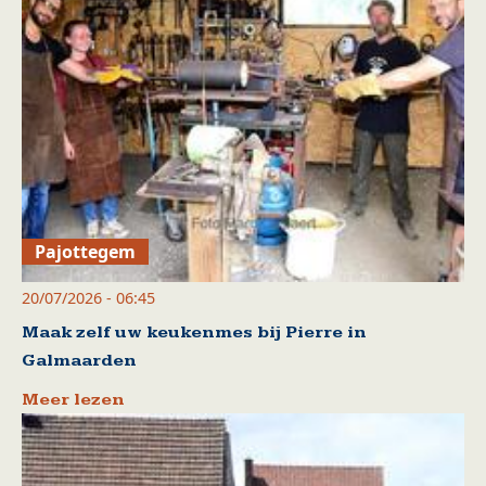
Pajottegem
20/07/2026 - 06:45
Maak zelf uw keukenmes bij Pierre in
Galmaarden
Meer lezen