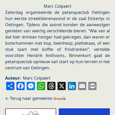
Marc Colpaert
Zaterdag organiseerde de petanqueclub Oetingen
hun eerste streekbierenavond in de zaal Elckerlyc in
Oetingen. Tijdens die avond konden de aanwezigen
genieten van veertig verschillende bieren. “Wie van al
dat bier drinken honger had gekregen, dan waren er
boterhammen met kop, beenhesp, plattekaas, of een
stuk taart met koffie of frisdranken“, vertelde
voorzitter Hendrik Anthoons.. Binnenkort gaat de
petanqueclub opnieuw van start op hun terrein in het
centrum van Oetingen.
Auteur
Marc Colpaert
Share
Facebook
Messenger
WhatsApp
Threads
X
LinkedIn
Email
Prin
Gooik