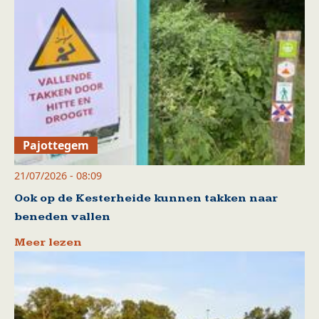
Pajottegem
21/07/2026 - 08:09
Ook op de Kesterheide kunnen takken naar
beneden vallen
Meer lezen