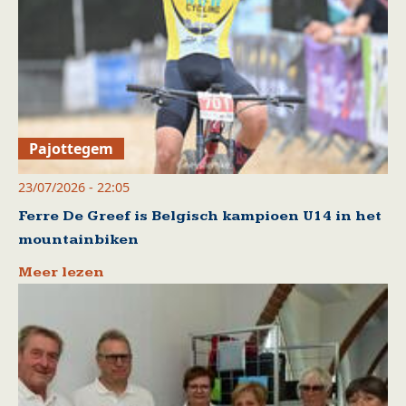
Pajottegem
23/07/2026 - 22:05
Ferre De Greef is Belgisch kampioen U14 in het
mountainbiken
Meer lezen