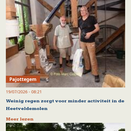
Pajottegem
19/07/2026 - 08:21
Weinig regen zorgt voor minder activiteit in de
Heetveldemolen
Meer lezen