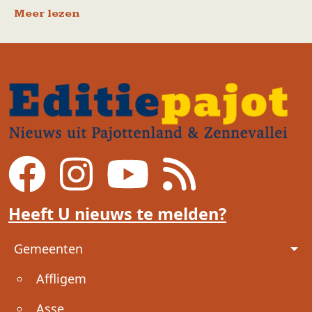
Meer lezen
Heeft U nieuws te melden?
Voet
Gemeenten
Affligem
Asse