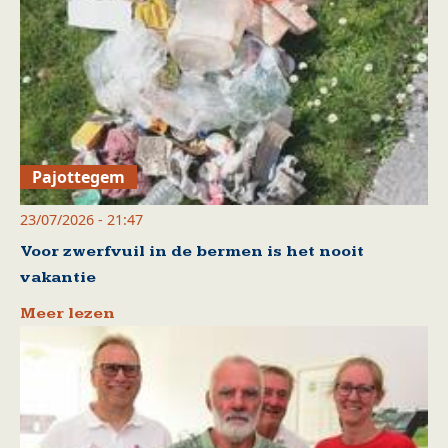
Pajottegem
23/07/2026 - 21:47
Voor zwerfvuil in de bermen is het nooit
vakantie
Meer lezen