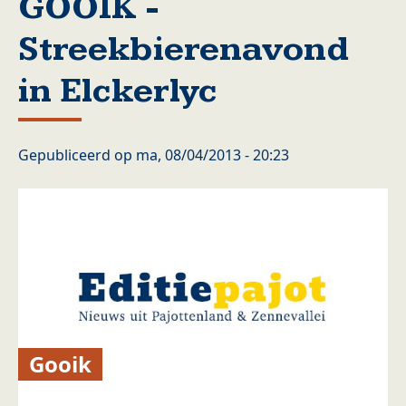
GOOIK -
Streekbierenavond
in Elckerlyc
Gepubliceerd op
ma, 08/04/2013 - 20:23
Gooik