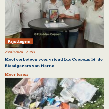
Pajottegem
23/07/2026 - 21:53
Mooi eerbetoon voor vriend Luc Coppens bij de
Bloedgevers van Herne
Meer lezen