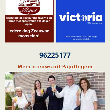
96225177
Meer nieuws uit Pajottegem