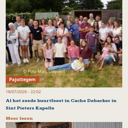
Pajottegem
18/07/2026 - 22:02
Al het zesde buurtfeest in Cache Debacker in
Sint Pieters Kapelle
Meer lezen