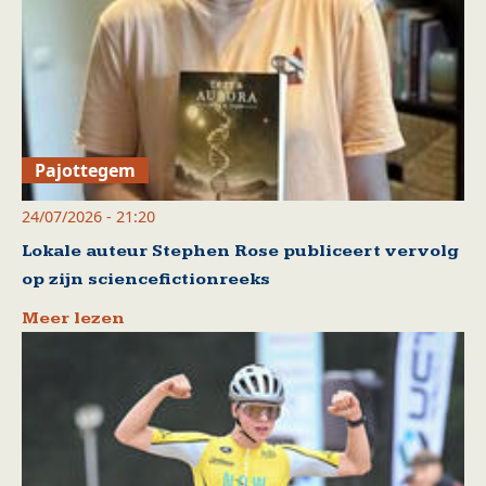
Pajottegem
24/07/2026 - 21:20
Lokale auteur Stephen Rose publiceert vervolg
op zijn sciencefictionreeks
Meer lezen