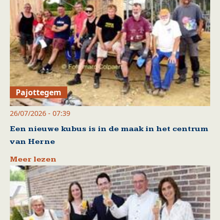
Pajottegem
26/07/2026 - 07:39
Een nieuwe kubus is in de maak in het centrum
van Herne
Meer lezen