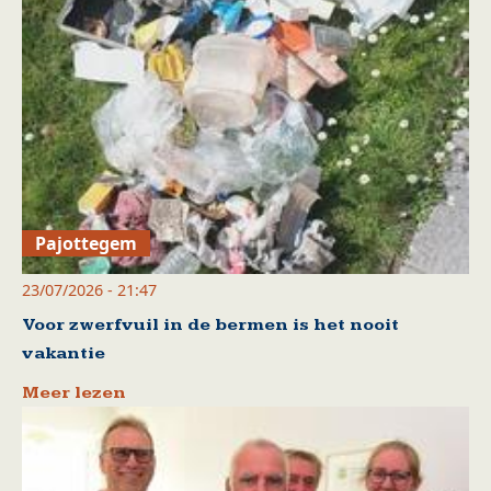
Pajottegem
23/07/2026 - 21:47
Voor zwerfvuil in de bermen is het nooit
vakantie
Meer lezen