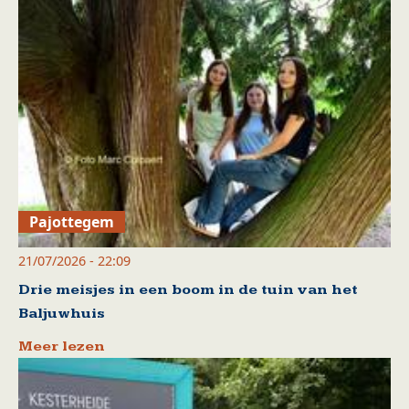
Pajottegem
21/07/2026 - 22:09
Drie meisjes in een boom in de tuin van het
Baljuwhuis
Meer lezen