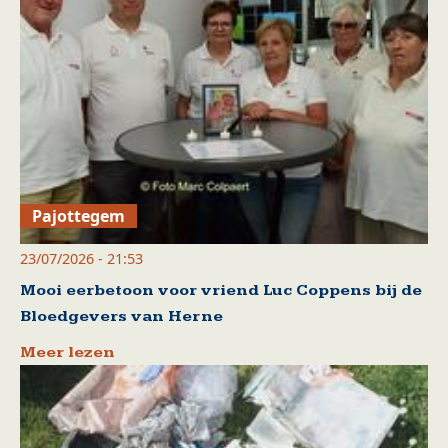
Pajottegem
23/07/2026 - 21:53
Mooi eerbetoon voor vriend Luc Coppens bij de
Bloedgevers van Herne
Meer lezen