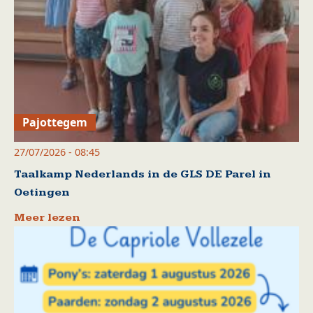
Pajottegem
27/07/2026 - 08:45
Taalkamp Nederlands in de GLS DE Parel in
Oetingen
Meer lezen