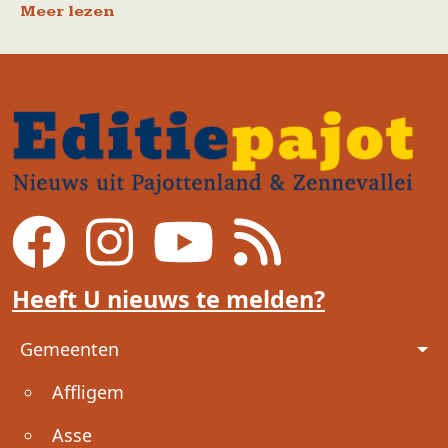
Meer lezen
Heeft U nieuws te melden?
Voet
Gemeenten
Affligem
Asse