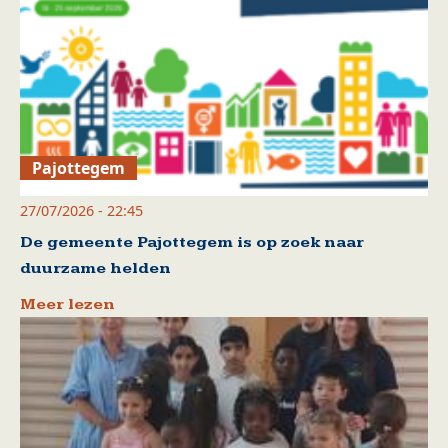
Pajottegem
27/07/2026 - 22:45
De gemeente Pajottegem is op zoek naar
duurzame helden
Meer lezen