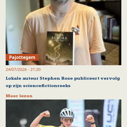
Pajottegem
24/07/2026 - 21:20
Lokale auteur Stephen Rose publiceert vervolg
op zijn sciencefictionreeks
Meer lezen