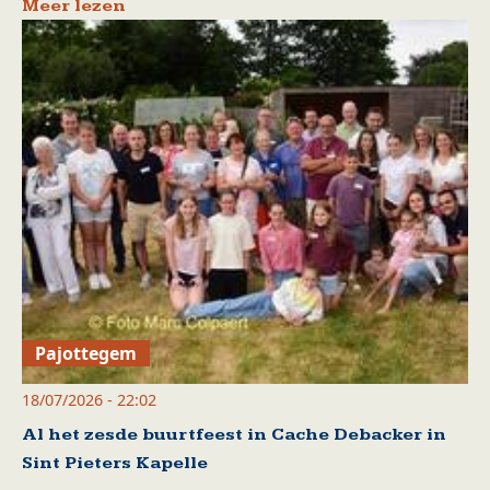
Meer lezen
Pajottegem
18/07/2026 - 22:02
Al het zesde buurtfeest in Cache Debacker in
Sint Pieters Kapelle