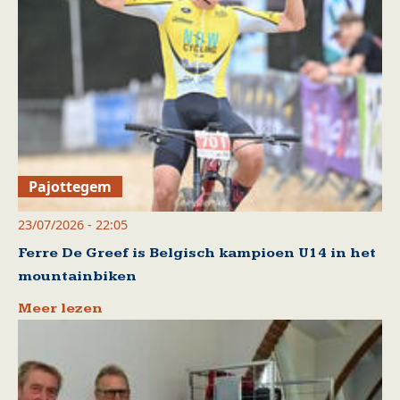
Pajottegem
23/07/2026 - 22:05
Ferre De Greef is Belgisch kampioen U14 in het
mountainbiken
Meer lezen