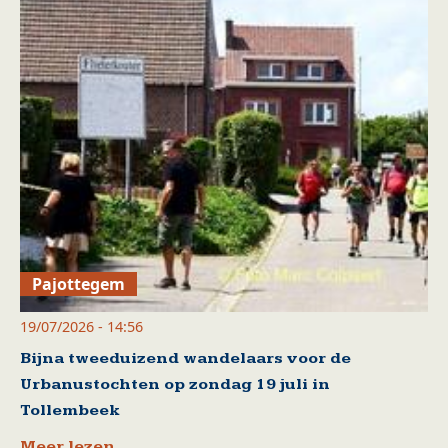
Pajottegem
19/07/2026 - 14:56
Bijna tweeduizend wandelaars voor de
Urbanustochten op zondag 19 juli in
Tollembeek
Meer lezen