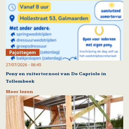
Pajottegem
27/07/2026 - 06:45
Pony en ruitertornooi van De Capriole in
Tollembeek
Meer lezen