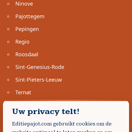
Ninove
Pajottegem
Pepingen
Regio
Roosdaal
Sint-Genesius-Rode
Sint-Pieters-Leeuw
Ternat
Ondernemen
Uw privacy telt!
Geen advertenties gevonden.
Editiepajot.com gebruikt cookies om de