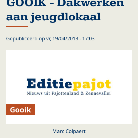
GOOIK - Dakwerken
aan jeugdlokaal
Gepubliceerd op
vr, 19/04/2013 - 17:03
Gooik
Marc Colpaert