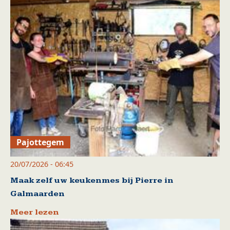
Pajottegem
20/07/2026 - 06:45
Maak zelf uw keukenmes bij Pierre in
Galmaarden
Meer lezen