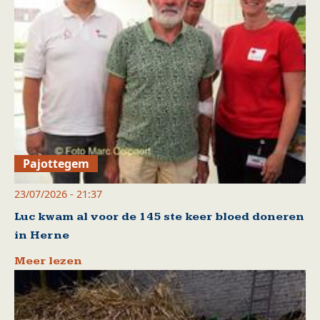
Pajottegem
23/07/2026 - 21:37
Luc kwam al voor de 145 ste keer bloed doneren
in Herne
Meer lezen