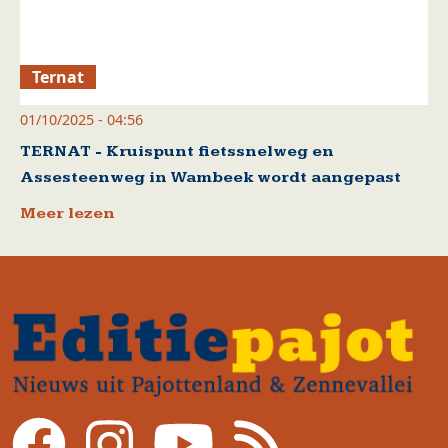
Ternat
01/10/2025 - 04:56
TERNAT - Kruispunt fietssnelweg en
Assesteenweg in Wambeek wordt aangepast
Meer lezen