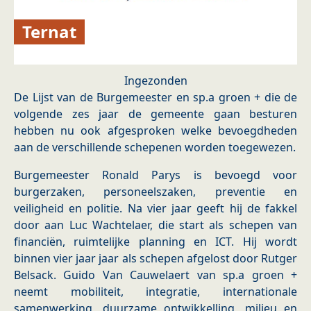
Ternat
Ingezonden
De Lijst van de Burgemeester en sp.a groen + die de
volgende zes jaar de gemeente gaan besturen
hebben nu ook afgesproken welke bevoegdheden
aan de verschillende schepenen worden toegewezen.
Burgemeester Ronald Parys is bevoegd voor
burgerzaken, personeelszaken, preventie en
veiligheid en politie. Na vier jaar geeft hij de fakkel
door aan Luc Wachtelaer, die start als schepen van
financiën, ruimtelijke planning en ICT. Hij wordt
binnen vier jaar jaar als schepen afgelost door Rutger
Belsack. Guido Van Cauwelaert van sp.a groen +
neemt mobiliteit, integratie, internationale
samenwerking, duurzame ontwikkelling, milieu en