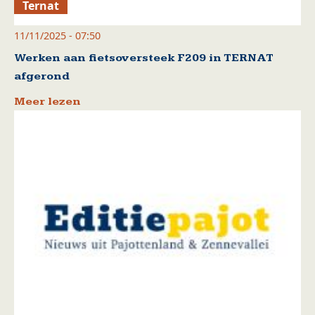
Ternat
11/11/2025 - 07:50
Werken aan fietsoversteek F209 in TERNAT
afgerond
Meer lezen