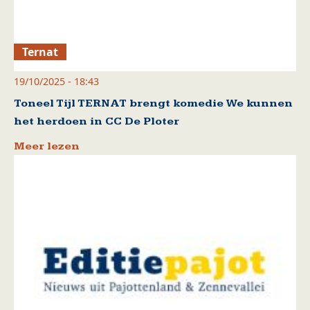
Ternat
19/10/2025 - 18:43
Toneel Tijl TERNAT brengt komedie We kunnen
het herdoen in CC De Ploter
Meer lezen