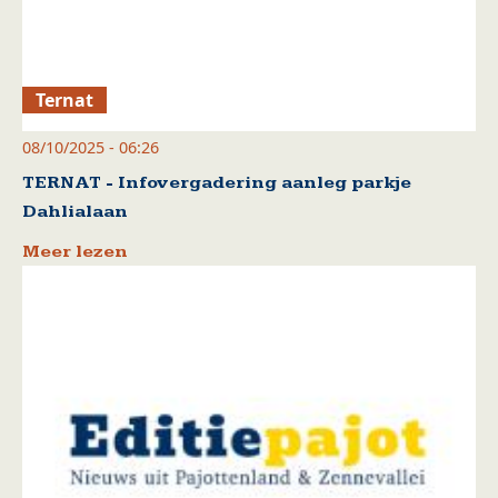
Ternat
08/10/2025 - 06:26
TERNAT - Infovergadering aanleg parkje
Dahlialaan
Meer lezen