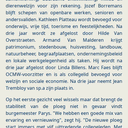
dierenwelzijn voor zijn rekening. Jozef Borremans
blijft schepen van openbare werken, senioren en
andersvaliden. Kathleen Platteau wordt bevoegd voor
onderwijs, vrije tijd, toerisme en feestelijkheden. Na
drie jaar wordt ze afgelost door Hilde Van
Overstraeten. Armand Van Malderen krijgt
patrimonium, stedenbouw, huisvesting, landbouw,
natuurbeheer, begraafplaatsen, ondernemingsbeleid
en lokale werkgelegenheid als taken. Hij wordt na
drie jaar afgelost door Linda Billens. Marc Faes blijft
OCMW-voorzitter en is als collegelid bevoegd voor
welzijn en sociale economie. Na drie jaar neemt Jean
Trembloy van sp.a zijn plaats in.
Op het eerste gezicht veel wissels maar dat brengt de
stabiliteit van de ploeg niet in gevaar vindt
burgemeester Parys. "We hebben een goede mix van
ervaring en vernieuwing", zegt hij. "De nieuwe ploeg
start immers met vijf uittredende collegeleden. Met