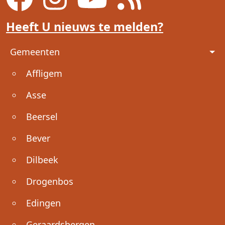
Heeft U nieuws te melden?
Voet
Gemeenten
Affligem
Asse
Beersel
Bever
Dilbeek
Drogenbos
Edingen
Geraardsbergen