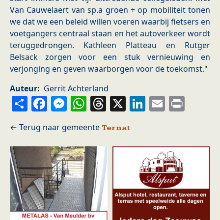
Van Cauwelaert van sp.a groen + op mobiliteit tonen
we dat we een beleid willen voeren waarbij fietsers en
voetgangers centraal staan en het autoverkeer wordt
teruggedrongen. Kathleen Platteau en Rutger
Belsack zorgen voor een stuk vernieuwing en
verjonging en geven waarborgen voor de toekomst."
Auteur
Gerrit Achterland
Share
Facebook
Messenger
WhatsApp
Threads
X
LinkedIn
Email
Prin
Ternat