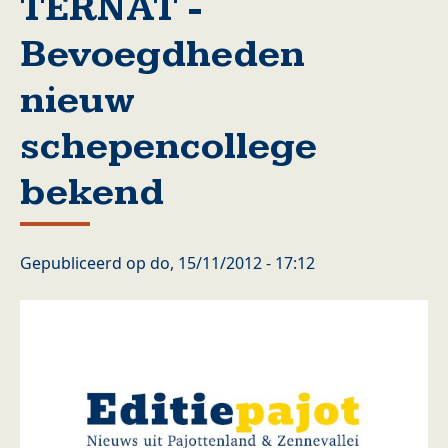
TERNAT -
Bevoegdheden
nieuw
schepencollege
bekend
Gepubliceerd op
do, 15/11/2012 - 17:12