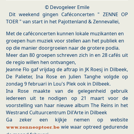
© Devogeleer Emile
Dit weekend gingen Caféconcerten " ZENNE OP
TOER " van start in het Pajottenland & Zennevallei,
Met de caféconcerten kunnen lokale muzikanten en
groepen hun muziek voor stellen aan het publiek en
op die manier doorgroeien naar de grotere podia.
Meer dan 80 groepen schreven zich in en 28 cafés uit
de regio willen hen ontvangen,
Jeanne Flo gaf vrijdag de aftrap in JK Roesj in Dilbeek,
De Palieter, Ina Rose en Julien Tanghe volgde op
zondag 9 februari in Lou's Plek ook in Dilbeek.
Ina Rose maakte van de gelegenheid gebruik
iedereen uit te nodigen op 21 maart voor de
voorstelling van haar nieuwe album The Reins in het
Westrand Cultuurcentrum Dil'Arte in Dilbeek
Ga zeker een kijkje nemen op website
wie waar optreed gedurende
www.zenneoptoer.be