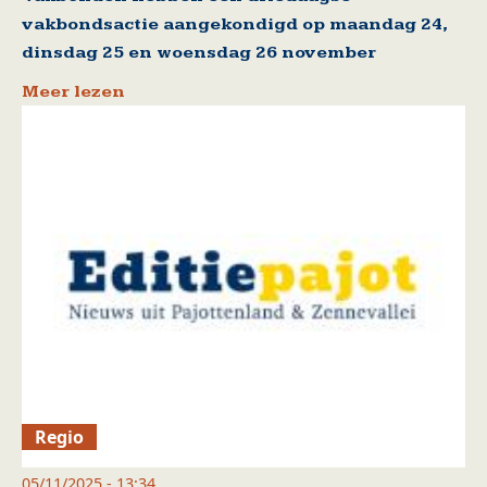
vakbondsactie aangekondigd op maandag 24,
dinsdag 25 en woensdag 26 november
Meer lezen
Regio
05/11/2025 - 13:34