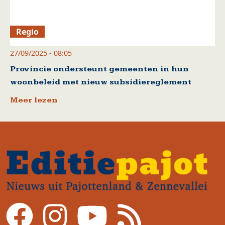
Regio
27/09/2025 - 08:05
Provincie ondersteunt gemeenten in hun
woonbeleid met nieuw subsidiereglement
Meer lezen