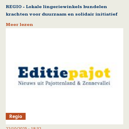
REGIO - Lokale lingeriewinkels bundelen
krachten voor duurzaam en solidair initiatief
Meer lezen
Regio
22/10/2025 - 18:32