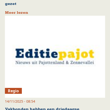
gezet
Meer lezen
Regio
14/11/2025 - 08:54
Vakbonden hebben een driedaagse