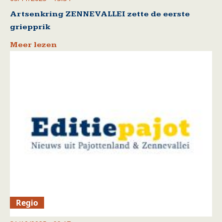
Artsenkring ZENNEVALLEI zette de eerste
griepprik
Meer lezen
Regio