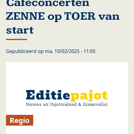
Caféconcerten
ZENNE op TOER van
start
Gepubliceerd op
ma, 10/02/2025 - 11:05
Regio