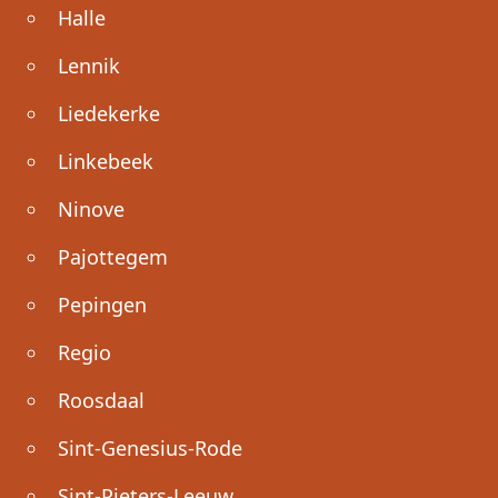
Halle
Lennik
Liedekerke
Linkebeek
Ninove
Pajottegem
Pepingen
Regio
Roosdaal
Sint-Genesius-Rode
Sint-Pieters-Leeuw