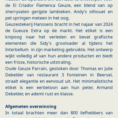
de El Criador Flamenca Geuze, een blend van op
sherryvaten gerijpte lambieken. Andy’s silhouet en
pet springen meteen in het oog.
Geuzestekerij Hanssens bracht in het najaar van 2024
de Gueuze Extra op de markt. Het etiket is een
knipoog naar het verleden en bevat grafische
elementen die Sidy's grootvader al tijdens het
Interbellum ​ in zijn marketing gebruikte. Het ontwerp
wijkt volledig af van hun andere producten en biedt
een frisse, historische uitstraling.
Oude Geuze Parrain, gestoken door Thomas en Julie
Debelder van restaurant 3 Fonteinen in Beersel,
straalt elegantie en eenvoud uit. Het minimalistische
etiket is een eerbetoon aan hun peter, Armand
Debelder, en ademt rust en klasse.
Afgemeten overwinning
​In totaal brachten meer dan 800 liefhebbers van