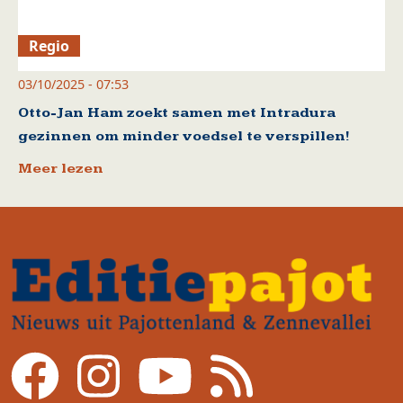
Regio
03/10/2025 - 07:53
Otto-Jan Ham zoekt samen met Intradura
gezinnen om minder voedsel te verspillen!
Meer lezen