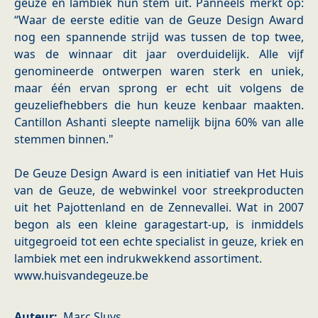
geuze en lambiek hun stem uit. Panneels merkt op:
“Waar de eerste editie van de Geuze Design Award
nog een spannende strijd was tussen de top twee,
was de winnaar dit jaar overduidelijk. Alle vijf
genomineerde ontwerpen waren sterk en uniek,
maar één ervan sprong er echt uit volgens de
geuzeliefhebbers die hun keuze kenbaar maakten.
Cantillon Ashanti sleepte namelijk bijna 60% van alle
stemmen binnen."
De Geuze Design Award is een initiatief van Het Huis
van de Geuze, de webwinkel voor streekproducten
uit het Pajottenland en de Zennevallei. Wat in 2007
begon als een kleine garagestart-up, is inmiddels
uitgegroeid tot een echte specialist in geuze, kriek en
lambiek met een indrukwekkend assortiment.
​www.huisvandegeuze.be
Auteur
Marc Sluys