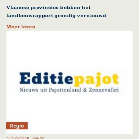
Vlaamse provincies hebben het
landbouwrapport grondig vernieuwd.
Meer lezen
Regio
21/10/2025 - 08:30