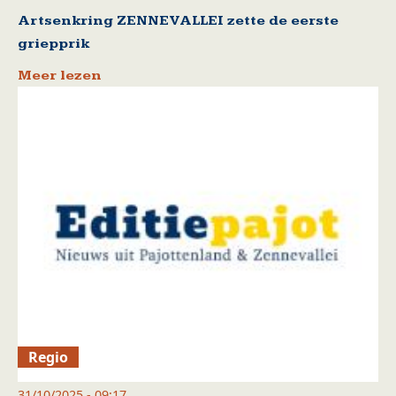
Artsenkring ZENNEVALLEI zette de eerste
griepprik
Meer lezen
Regio
31/10/2025 - 09:17