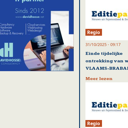
Regio
31/10/2025 - 09:17
Einde tijdelijke
ontrekking van w
VLAAMS-BRABA
Meer lezen
Regio