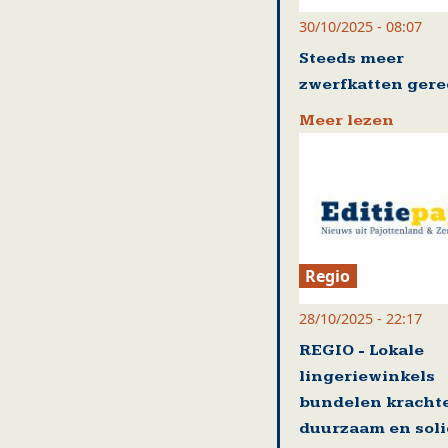
30/10/2025 - 08:07
Steeds meer
zwerfkatten gere
Meer lezen
Regio
28/10/2025 - 22:17
REGIO - Lokale
lingeriewinkels
bundelen kracht
duurzaam en soli