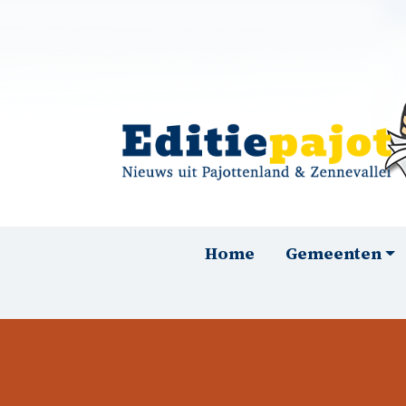
Overslaan en naar de inhoud gaan
Hoofdnavigatie
Home
Gemeenten