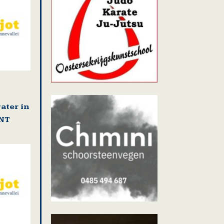
ater in
NT