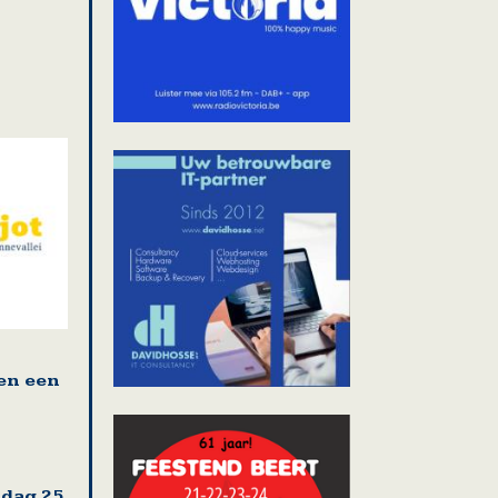
en een
sdag 25