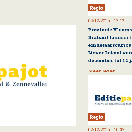
Regio
04/12/2025 - 13:12
Provincie Vlaams
Brabant lanceert
eindejaarscamp
Liever Lokaal van
december tot 15 
Meer lezen
Regio
02/12/2025 - 10:05