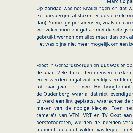
Marc Colpa
Op zondag was het Krakelingen en dat wa
Geraarsbergen al staken er ook enkele on
dan). Sommige persmensen, zoals de ca
een zeker moment gehad met de vele gsmt
gebruikt werden om alles maar dan ook all
Het was bijna niet meer mogelijk om een 
Feest in Geraardsbergen en dus was er op
de baan. Vele duizenden mensen trokken 
en er werden nogal wat beeldjes en filmp
tot daar geen probleem. Het hoogtepunt 
de Oudenberg, waar al dat niet levendige
Er werd een lint geplaatst waarachter de
maken van de nodige kiekjes. Toen he
camera's van VTM, VRT en TV Oost aan 
persfotografen, werden de beelden ver
moment absoluut wilden vastleggen met