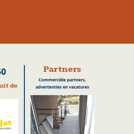
Partners
50
Commerciële partners,
uit de
advertenties en vacatures