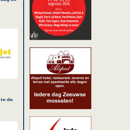
te de