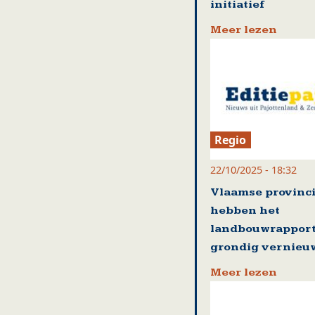
initiatief
Meer lezen
Regio
22/10/2025 - 18:32
Vlaamse provinc
hebben het
landbouwrappor
grondig vernieu
Meer lezen