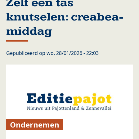
Zelf een tas
knutselen: creabea-
middag
Gepubliceerd op
wo, 28/01/2026 - 22:03
Ondernemen