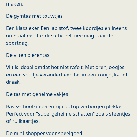
maken.
De gymtas met touwtjes
Een klassieker. Een lap stof, twee koordjes en ineens
ontstaat een tas die officieel mee mag naar de
sportdag.
De vilten dierentas
Vilt is ideaal omdat het niet rafelt. Met oren, oogjes
en een snuitje verandert een tas in een konijn, kat of
draak.
De tas met geheime vakjes
Basisschoolkinderen zijn dol op verborgen plekken.
Perfect voor “supergeheime schatten” zoals steentjes
of ruilkaartjes.
De mini-shopper voor speelgoed