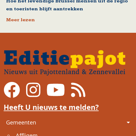
Hoe het levendige Brussel mensen uit de regio
en toeristen blijft aantrekken
Meer lezen
Heeft U nieuws te melden?
Voet
Gemeenten
Affligem