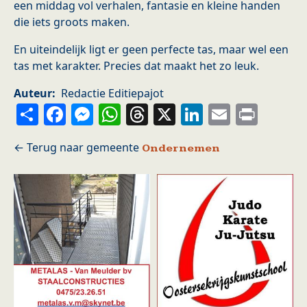
een middag vol verhalen, fantasie en kleine handen
die iets groots maken.
En uiteindelijk ligt er geen perfecte tas, maar wel een
tas met karakter. Precies dat maakt het zo leuk.
Auteur
Redactie Editiepajot
Share
Facebook
Messenger
WhatsApp
Threads
X
LinkedIn
Email
Prin
Ondernemen