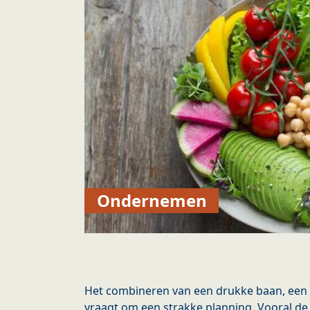
Ondernemen
Het combineren van een drukke baan, een 
vraagt om een strakke planning. Vooral de a