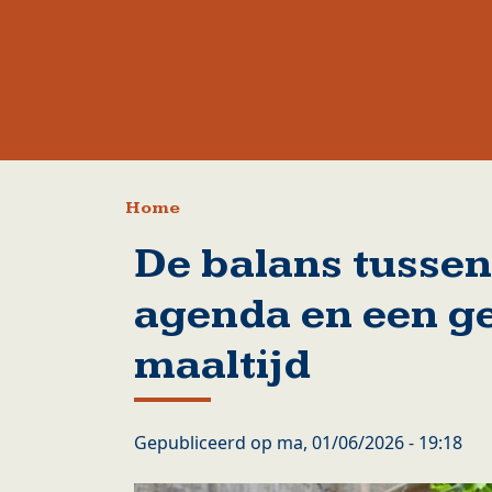
Kruimelpad
Home
De balans tussen
agenda en een g
maaltijd
Gepubliceerd op
ma, 01/06/2026 - 19:18