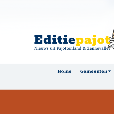
Overslaan en naar de inhoud gaan
Hoofdnavigatie
Home
Gemeenten