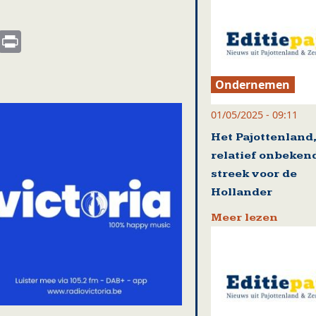
s
nkedIn
Email
Print
Ondernemen
01/05/2025 - 09:11
Het Pajottenland
relatief onbeken
streek voor de
Hollander
Meer lezen