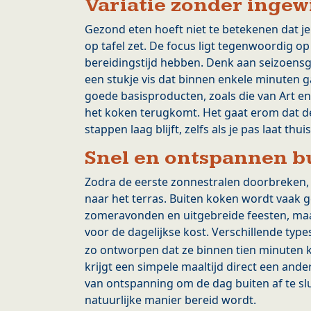
Variatie zonder ingew
Gezond eten hoeft niet te betekenen dat j
op tafel zet. De focus ligt tegenwoordig op
bereidingstijd hebben. Denk aan seizoensgr
een stukje vis dat binnen enkele minuten ga
goede basisproducten, zoals die van Art en 
het koken terugkomt. Het gaat erom dat d
stappen laag blijft, zelfs als je pas laat thu
Snel en ontspannen b
Zodra de eerste zonnestralen doorbreken, 
naar het terras. Buiten koken wordt vaak 
zomeravonden en uitgebreide feesten, maar 
voor de dagelijkse kost. Verschillende typ
zo ontworpen dat ze binnen tien minuten kl
krijgt een simpele maaltijd direct een ande
van ontspanning om de dag buiten af te slui
natuurlijke manier bereid wordt.