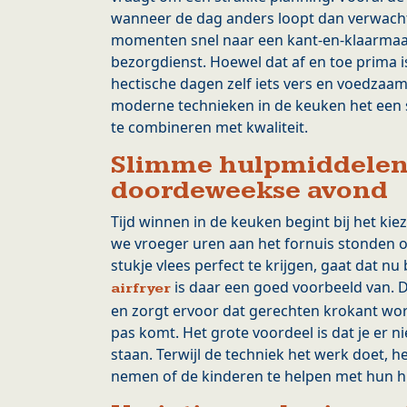
wanneer de dag anders loopt dan verwacht
momenten snel naar een kant-en-klaarmaal
bezorgdienst. Hoewel dat af en toe prima 
hectische dagen zelf iets vers en voedzaa
moderne technieken in de keuken het een 
te combineren met kwaliteit.
Slimme hulpmiddelen
doordeweekse avond
Tijd winnen in de keuken begint bij het kie
we vroeger uren aan het fornuis stonden 
stukje vlees perfect te krijgen, gaat dat n
is daar een goed voorbeeld van. 
airfryer
en zorgt ervoor dat gerechten krokant wor
pas komt. Het grote voordeel is dat je er nie
staan. Terwijl de techniek het werk doet, he
nemen of de kinderen te helpen met hun h