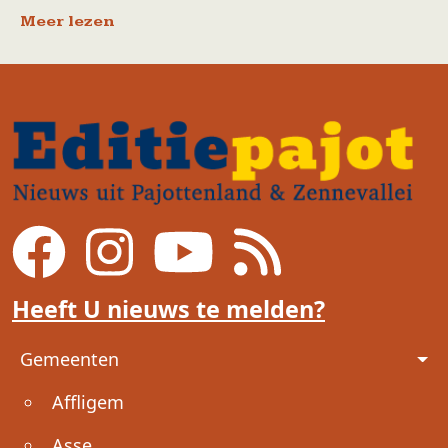
Meer lezen
Heeft U nieuws te melden?
Voet
Gemeenten
Affligem
Asse