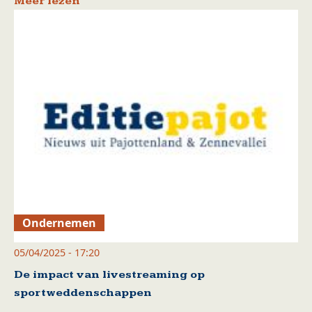
Meer lezen
Ondernemen
05/04/2025 - 17:20
De impact van livestreaming op
sportweddenschappen