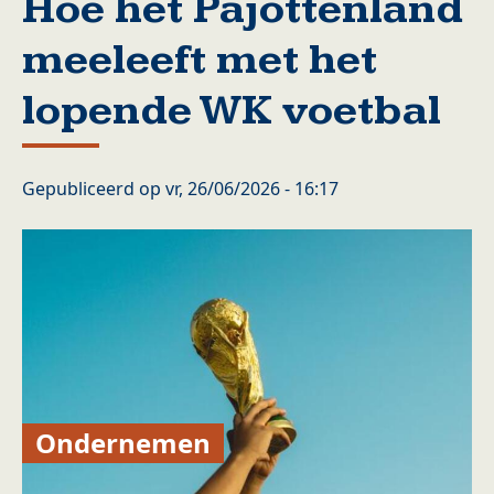
Hoe het Pajottenland
meeleeft met het
lopende WK voetbal
Gepubliceerd op
vr, 26/06/2026 - 16:17
Ondernemen