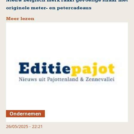
Nieuw Belgisch merk raakt gevoelige snaar met
originele meter- en petercadeaus
Meer lezen
Ondernemen
26/05/2025 - 22:21