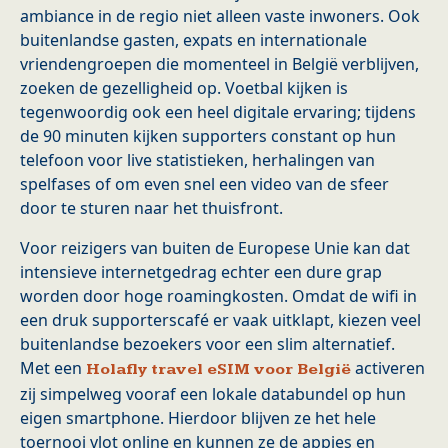
ambiance in de regio niet alleen vaste inwoners. Ook
buitenlandse gasten, expats en internationale
vriendengroepen die momenteel in België verblijven,
zoeken de gezelligheid op. Voetbal kijken is
tegenwoordig ook een heel digitale ervaring; tijdens
de 90 minuten kijken supporters constant op hun
telefoon voor live statistieken, herhalingen van
spelfases of om even snel een video van de sfeer
door te sturen naar het thuisfront.
Voor reizigers van buiten de Europese Unie kan dat
intensieve internetgedrag echter een dure grap
worden door hoge roamingkosten. Omdat de wifi in
een druk supporterscafé er vaak uitklapt, kiezen veel
buitenlandse bezoekers voor een slim alternatief.
Met een
activeren
Holafly travel eSIM voor België
zij simpelweg vooraf een lokale databundel op hun
eigen smartphone. Hierdoor blijven ze het hele
toernooi vlot online en kunnen ze de appjes en