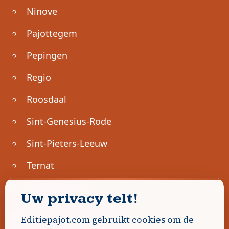
Ninove
Pajottegem
Pepingen
Regio
Roosdaal
Sint-Genesius-Rode
Sint-Pieters-Leeuw
Ternat
Ondernemen
Uw privacy telt!
Geen advertenties gevonden.
Editiepajot.com gebruikt cookies om de