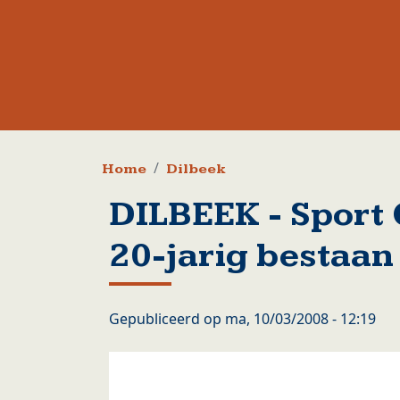
Kruimelpad
Home
Dilbeek
DILBEEK - Sport 
20-jarig bestaan
Gepubliceerd op
ma, 10/03/2008 - 12:19