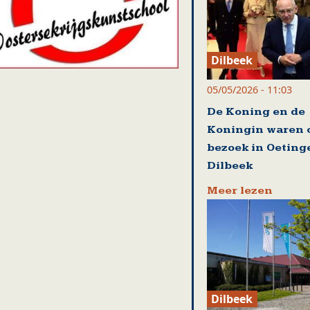
Dilbeek
05/05/2026 - 11:03
De Koning en de
Koningin waren 
bezoek in Oeting
Dilbeek
Meer lezen
Dilbeek