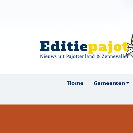
Overslaan en naar de inhoud gaan
Hoofdnavigatie
Home
Gemeenten