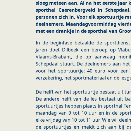
sloeg meteen aan. Al na het eerste jaar 
sporthal Caerenbergveld in Schepdaal. J
personen zich in. Voor elk sportuurtje m
deelnemers. Maandagvoormiddag vierde 
met een drankje in de sporthal van Groo
In de beginfase betaalde de sportdiens
jaren doet Dilbeek een beroep op Vlabus,
Vlaams-Brabant, die op aanvraag moni
Schepdaal stuurt. De deelnemers aan het 
voor het sportuurtje: 40 euro voor een ja
verzekering, het sportmateriaal en de lesg
De helft van het sportuurtje bestaat uit t
De andere helft van de les bestaat uit b
sportuurtjes hebben plaats in sporthal Te
maandag van 9 tot 10 uur en in de sport
elke vrijdag van 10 tot 11 uur. Wie wil d
de sportuurtjes en meldt zich aan bij 