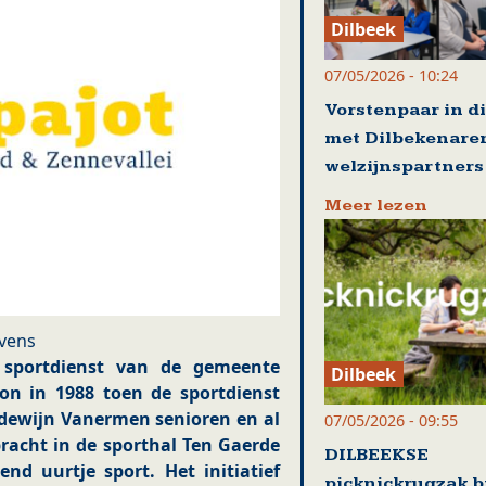
Dilbeek
07/05/2026 - 10:24
Vorstenpaar in d
met Dilbekenare
welzijnspartners
Meer lezen
vens
e sportdienst van de gemeente
Dilbeek
gon in 1988 toen de sportdienst
udewijn Vanermen senioren en al
07/05/2026 - 09:55
racht in de sporthal Ten Gaerde
DILBEEKSE
nd uurtje sport. Het initiatief
picknickrugzak b