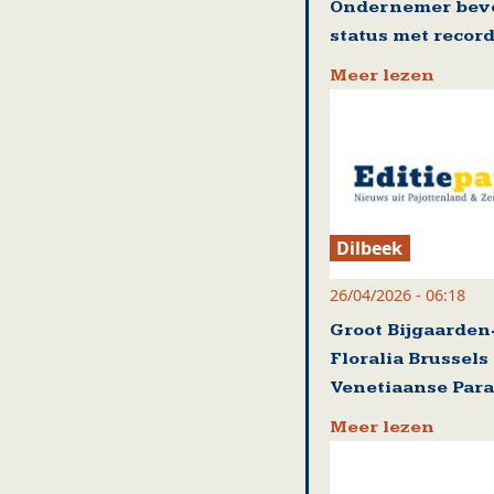
Ondernemer beve
status met record
Meer lezen
Dilbeek
26/04/2026 - 06:18
Groot Bijgaarden
Floralia Brussels
Venetiaanse Par
Meer lezen