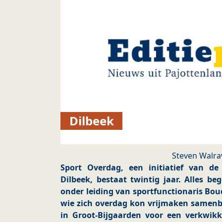
Dilbeek
Steven Walra
Sport Overdag, een initiatief van d
Dilbeek, bestaat twintig jaar. Alles be
onder leiding van sportfunctionaris Bo
wie zich overdag kon vrijmaken samenb
in Groot-Bijgaarden voor een verkwikke