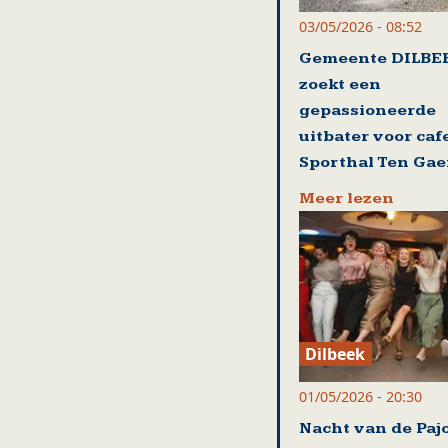
03/05/2026 - 08:52
Gemeente DILBE
zoekt een
gepassioneerde
uitbater voor caf
Sporthal Ten Gae
Meer lezen
Dilbeek
01/05/2026 - 20:30
Nacht van de Paj