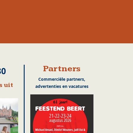
Partners
30
Commerciële partners,
 uit
advertenties en vacatures